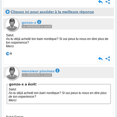
Cliquez ici pour accéder à la meilleure réponse
gonzo-x
Le 15/03/2015 à 11h20
Salut.
As-tu déjà acheté ton bain nordique? Si oui peux tu nous en dire plus de
ton experience?
Merci
0
monsieur piscines
Le 15/03/2015 à 11h31
gonzo-x a écrit:
Salut.
As-tu déjà acheté ton bain nordique? Si oui peux tu nous en dire plus
de ton experience?
Merci