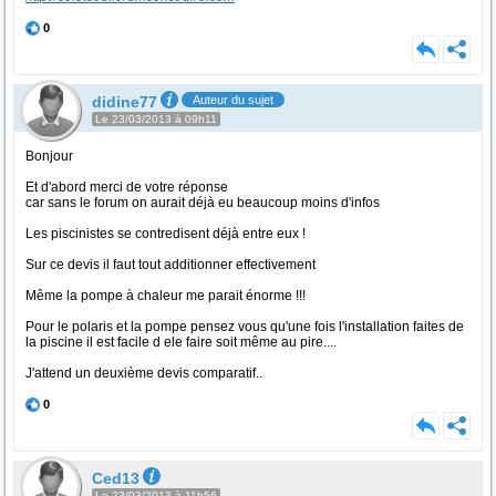
0
didine77
Auteur du sujet
Le 23/03/2013 à 09h11
Bonjour
Et d'abord merci de votre réponse
car sans le forum on aurait déjà eu beaucoup moins d'infos
Les piscinistes se contredisent déjà entre eux !
Sur ce devis il faut tout additionner effectivement
Même la pompe à chaleur me parait énorme !!!
Pour le polaris et la pompe pensez vous qu'une fois l'installation faites de
la piscine il est facile d ele faire soit même au pire....
J'attend un deuxième devis comparatif..
0
Ced13
Le 23/03/2013 à 11h56