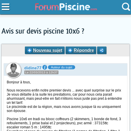
Avis sur devis piscine 10x6 ?
Nouveau sujet
Répondre
didine77
Auteur du sujet
Le 22/03/2013 à 12h37
Bonjour à tous,
Nous recevons enfin notre premier devis ... avec quel surprise sur le prix
Je vous détaille à la suite les prestations, car pour nous cela parait
ahurrissant, mais peut-etre en fait n'étions nous juste pas pret à entendre
un tel tarif.
Le pisciniste est de la région, mais nous avons jusque là vu uniquement
son épouse.
Piscine 10x6 en tradi ou blooc coffreurs (2 skimmers, 1 bonde de fond, 3
refoulements, 1 prise balai et 2 projecteurs), pvc armé : 37315ttc
escalier roman 5 m : 1495ttc