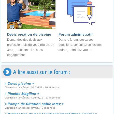
Devis création de piscine
Forum administratif
Demandez des devis aux
Dans le forum, posez vos
professionnels de votre région, en
questions, consultez celles des
3mn, gratuitement et sans
autres, entraidez-vous.
engagement.
A lire aussi sur le forum :
«
Devis piscine
»
Discussion lancée par SACHINE - 16 réponses
«
Piscine Magiline
»
Discussion lancée par Country12 - 13 réponses
«
Pompe de filtration sable intex
»
Discussion lancée par raym51 - 3 réponses