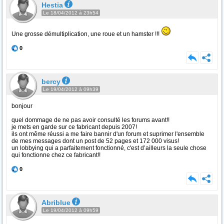
Hestia
Le 18/04/2012 à 23h54
Une grosse démultiplication, une roue et un hamster !!!
0
bercy
Le 19/04/2012 à 09h39
bonjour
quel dommage de ne pas avoir consulté les forums avant!!
je mets en garde sur ce fabricant depuis 2007!
ils ont même réussi a me faire bannir d'un forum et suprimer l'ensemble
de mes messages dont un post de 52 pages et 172 000 visus!
un lobbying qui a parfaitement fonctionné, c'est d’ailleurs la seule chose
qui fonctionne chez ce fabricant!!
0
Abriblue
Le 19/04/2012 à 09h59