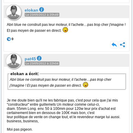
elokan
Le 23/05/2012 à 20h49
Abri blue ne construit pas leur moteur, il l'achete....pas trop cher j'imagine !
Et pas moyen de passer en direct.
0
pat45
Le 23/05/2012 à 22h04
elokan a écrit:
Abri blue ne construit pas leur moteur, il l'achete....pas trop cher
j'imagine ! Et pas moyen de passer en direct.
Je me doute bien qu'il ne les fabrique pas, c'est pour cela que j'ai mis
"constructeur" entre guillemets Un moteur comme celui-ci,
diam. 55mm Long. env. 50 à 100mm pour 120w leur prix d'achat est
certainement bien en dessous de 100€ mais bon, c'est
leur politique de vente on change tout, et le revendeur marge lui aussi.
business, business,
Moi pas pigeon.