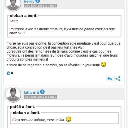
bercy
Le 03/06/2012 à 08h54
elokan a écrit:
Salut,
Pourquoi, avec les meme moteurs, il y a plus de panne chez AB que
chez DL ?
moi je ne suis pas étonné, la conception et le montage y est pour quelque
chose, et la conception c'est pas leur fort chez AB!
Lorsqu'ils ont des remontées du terrain, comme c'est le cas pour les
moteurs, ils persistent dans leur idée d'avoir toujours raison et que leurs
produits sont les meilleurs!
a force de se regarder le nombril, on se réveille un jour seul!
0
killa inti
Le 03/06/2012 à 13h12
pat45 a écrit:
elokan a écrit:
C'est pas une théorie, c'est un fait.