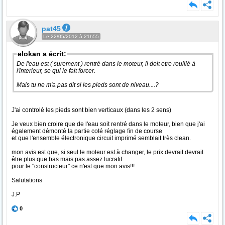
pat45
Le 22/05/2012 à 21h55
elokan a écrit:
De l'eau est ( surement ) rentré dans le moteur, il doit etre rouillé à
l'interieur, se qui le fait forcer.
Mais tu ne m'a pas dit si les pieds sont de niveau....?
J'ai controlé les pieds sont bien verticaux (dans les 2 sens)
Je veux bien croire que de l'eau soit rentré dans le moteur, bien que j'ai
également démonté la partie coté réglage fin de course
et que l'ensemble électronique circuit imprimé semblait très clean.
mon avis est que, si seul le moteur est à changer, le prix devrait devrait
être plus que bas mais pas assez lucratif
pour le "constructeur" ce n'est que mon avis!!!
Salutations
J.P
0