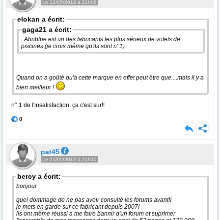
Le 12/05/2012 à 21h06
elokan a écrit:
gaga21 a écrit:
. Abriblue est un des fabricants les plus sérieux de volets de
piscines (je crois même qu'ils sont n°1).
Quand on a goûté qu'à cette marque en effet peut être que....mais il y a
bien meilleur !
n° 1 de l'insatisfaction, ça c'est sur!!
0
pat45
Le 21/05/2012 à 21h10
bercy a écrit:
bonjour
quel dommage de ne pas avoir consulté les forums avant!!
je mets en garde sur ce fabricant depuis 2007!
ils ont même réussi a me faire bannir d'un forum et suprimer