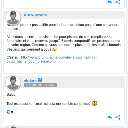
Auto-promo
Ne vous prenez pas la tête pour la fourniture et/ou pose d'une couverture
de piscine...
Allez dans la section devis bache pour piscine du site, remplissez le
formulaire et vous recevrez jusqu'à 5 devis comparatifs de professionnels
de votre région. Comme ça vous ne courrez plus après les professionnels,
c'est eux qui viennent à vous
C'est ici :
http://www.forumpiscine.com/devis_piscine/0-78-
devis_bache_pour_piscine.php
elokan
Le 18/04/2012 à 20h23
Salut.
Tout est possible....mais ici cela me semble compliqué.
0