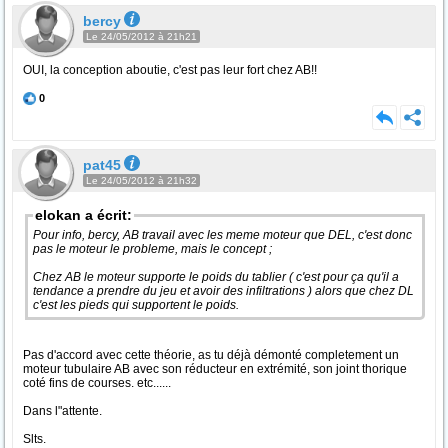
bercy
Le 24/05/2012 à 21h21
OUI, la conception aboutie, c'est pas leur fort chez AB!!
0
pat45
Le 24/05/2012 à 21h32
elokan a écrit:
Pour info, bercy, AB travail avec les meme moteur que DEL, c'est donc
pas le moteur le probleme, mais le concept ;
Chez AB le moteur supporte le poids du tablier ( c'est pour ça qu'il a
tendance a prendre du jeu et avoir des infiltrations ) alors que chez DL
c'est les pieds qui supportent le poids.
Pas d'accord avec cette théorie, as tu déjà démonté completement un
moteur tubulaire AB avec son réducteur en extrémité, son joint thorique
coté fins de courses. etc......
Dans l"attente.
Slts.