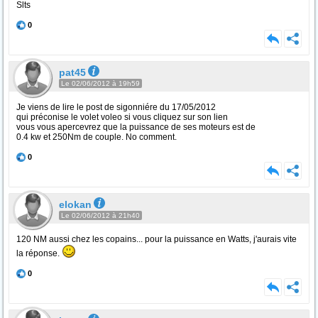
Slts
0
pat45
Le 02/06/2012 à 19h59
Je viens de lire le post de sigonniére du 17/05/2012
qui préconise le volet voleo si vous cliquez sur son lien
vous vous apercevrez que la puissance de ses moteurs est de
0.4 kw et 250Nm de couple. No comment.
0
elokan
Le 02/06/2012 à 21h40
120 NM aussi chez les copains... pour la puissance en Watts, j'aurais vite
la réponse.
0