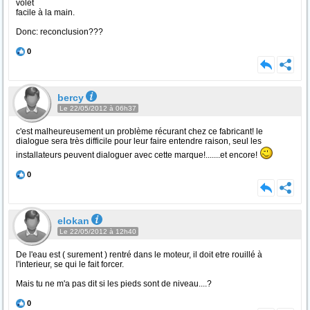
volet
facile à la main.
Donc: reconclusion???
0
bercy
Le 22/05/2012 à 06h37
c'est malheureusement un problème récurant chez ce fabricant! le
dialogue sera très difficile pour leur faire entendre raison, seul les
installateurs peuvent dialoguer avec cette marque!.......et encore!
0
elokan
Le 22/05/2012 à 12h40
De l'eau est ( surement ) rentré dans le moteur, il doit etre rouillé à
l'interieur, se qui le fait forcer.
Mais tu ne m'a pas dit si les pieds sont de niveau....?
0