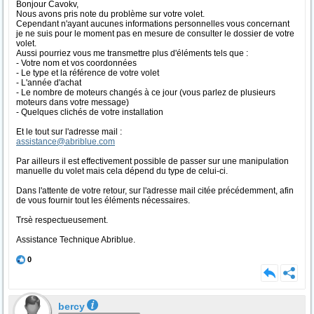
Bonjour Cavokv,
Nous avons pris note du problème sur votre volet.
Cependant n'ayant aucunes informations personnelles vous concernant
je ne suis pour le moment pas en mesure de consulter le dossier de votre
volet.
Aussi pourriez vous me transmettre plus d'éléments tels que :
- Votre nom et vos coordonnées
- Le type et la référence de votre volet
- L'année d'achat
- Le nombre de moteurs changés à ce jour (vous parlez de plusieurs
moteurs dans votre message)
- Quelques clichés de votre installation
Et le tout sur l'adresse mail :
assistance@abriblue.com
Par ailleurs il est effectivement possible de passer sur une manipulation
manuelle du volet mais cela dépend du type de celui-ci.
Dans l'attente de votre retour, sur l'adresse mail citée précédemment, afin
de vous fournir tout les éléments nécessaires.
Trsè respectueusement.
Assistance Technique Abriblue.
0
bercy