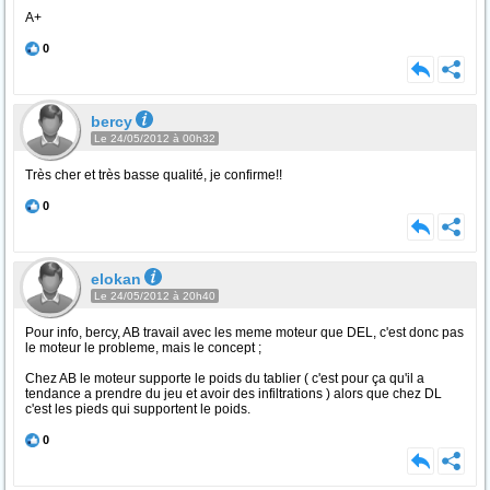
A+
0
bercy
Le 24/05/2012 à 00h32
Très cher et très basse qualité, je confirme!!
0
elokan
Le 24/05/2012 à 20h40
Pour info, bercy, AB travail avec les meme moteur que DEL, c'est donc pas
le moteur le probleme, mais le concept ;
Chez AB le moteur supporte le poids du tablier ( c'est pour ça qu'il a
tendance a prendre du jeu et avoir des infiltrations ) alors que chez DL
c'est les pieds qui supportent le poids.
0