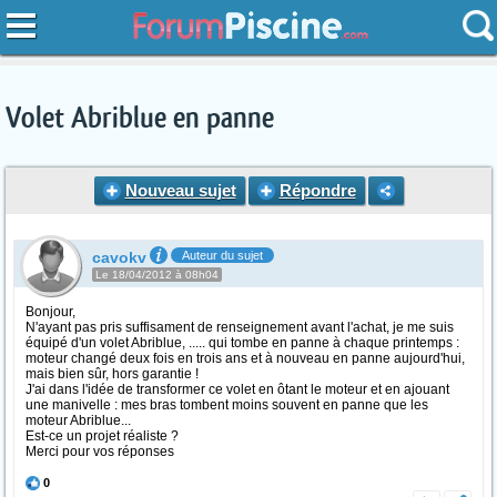
Volet Abriblue en panne
Nouveau sujet
Répondre
cavokv
Auteur du sujet
Le 18/04/2012 à 08h04
Bonjour,
N'ayant pas pris suffisament de renseignement avant l'achat, je me suis
équipé d'un volet Abriblue, ..... qui tombe en panne à chaque printemps :
moteur changé deux fois en trois ans et à nouveau en panne aujourd'hui,
mais bien sûr, hors garantie !
J'ai dans l'idée de transformer ce volet en ôtant le moteur et en ajouant
une manivelle : mes bras tombent moins souvent en panne que les
moteur Abriblue...
Est-ce un projet réaliste ?
Merci pour vos réponses
0