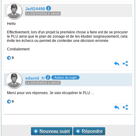
Jeff24490
Le 03/10/2024 à 18h36
Hello
Effectivement, lors d'un projet la première chose a faire est de se procurer
le PLU ainsi que le plan de zonage et de les étudier soigneusement, cela
évite les échecs ou permet de contester une décision erronée.
Cordialement
0
sdavid_fr
Auteur du sujet
Le 03/10/2024 à 20h15
Merci pour vos réponses. Je vais récupérer le PLU ...
0
Nouveau sujet
Répondre