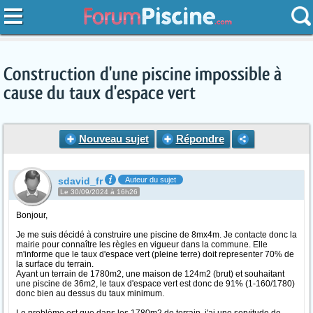
Construction d'une piscine impossible à
cause du taux d'espace vert
Nouveau sujet
Répondre
sdavid_fr
Auteur du sujet
Le 30/09/2024 à 16h26
Bonjour,
Je me suis décidé à construire une piscine de 8mx4m. Je contacte donc la
mairie pour connaître les règles en vigueur dans la commune. Elle
m'informe que le taux d'espace vert (pleine terre) doit representer 70% de
la surface du terrain.
Ayant un terrain de 1780m2, une maison de 124m2 (brut) et souhaitant
une piscine de 36m2, le taux d'espace vert est donc de 91% (1-160/1780)
donc bien au dessus du taux minimum.