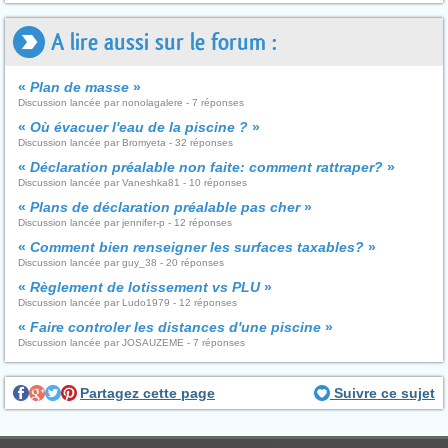
A lire aussi sur le forum :
«
Plan de masse
»
Discussion lancée par nonolagalere - 7 réponses
«
Où évacuer l'eau de la piscine ?
»
Discussion lancée par Bromyeta - 32 réponses
«
Déclaration préalable non faite: comment rattraper?
»
Discussion lancée par Vaneshka81 - 10 réponses
«
Plans de déclaration préalable pas cher
»
Discussion lancée par jennifer-p - 12 réponses
«
Comment bien renseigner les surfaces taxables?
»
Discussion lancée par guy_38 - 20 réponses
«
Règlement de lotissement vs PLU
»
Discussion lancée par Ludo1979 - 12 réponses
«
Faire controler les distances d'une piscine
»
Discussion lancée par JOSAUZEME - 7 réponses
Partagez cette page
Suivre ce sujet