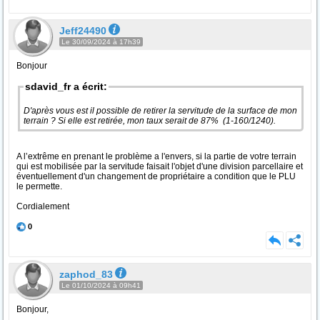
Jeff24490
Le 30/09/2024 à 17h39
Bonjour
sdavid_fr a écrit:
D'après vous est il possible de retirer la servitude de la surface de mon
terrain ? Si elle est retirée, mon taux serait de 87% (1-160/1240).
A l’extrême en prenant le problème a l'envers, si la partie de votre terrain
qui est mobilisée par la servitude faisait l'objet d'une division parcellaire et
éventuellement d'un changement de propriétaire a condition que le PLU
le permette.
Cordialement
0
zaphod_83
Le 01/10/2024 à 09h41
Bonjour,