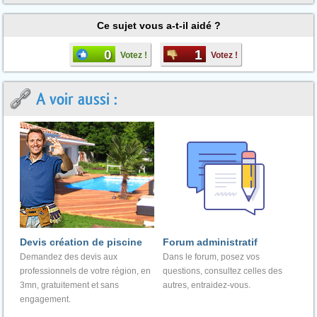
Ce sujet vous a-t-il aidé ?
0
1
Votez !
Votez !
A voir aussi :
Devis création de piscine
Forum administratif
Demandez des devis aux
Dans le forum, posez vos
professionnels de votre région, en
questions, consultez celles des
3mn, gratuitement et sans
autres, entraidez-vous.
engagement.