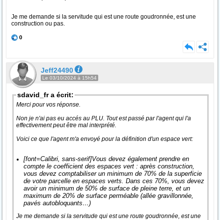
Je me demande si la servitude qui est une route goudronnée, est une
construction ou pas.
0
Jeff24490
Le 03/10/2024 à 15h54
sdavid_fr a écrit:
Merci pour vos réponse.
Non je n'ai pas eu accés au PLU. Tout est passé par l'agent qui l'a
effectivement peut être mal interprété.
Voici ce que l'agent m'a envoyé pour la définition d'un espace vert:
[font=Calibri, sans-serif]Vous devez également prendre en
compte le coefficient des espaces vert : après construction,
vous devez comptabiliser un minimum de 70% de la superficie
de votre parcelle en espaces verts. Dans ces 70%, vous devez
avoir un minimum de 50% de surface de pleine terre, et un
maximum de 20% de surface perméable (allée gravillonnée,
pavés autobloquants…)
Je me demande si la servitude qui est une route goudronnée, est une