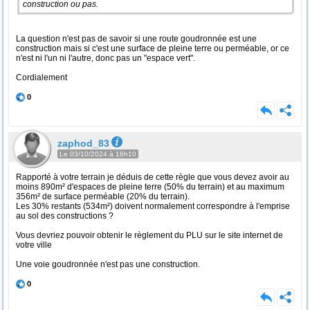
construction ou pas.
La question n'est pas de savoir si une route goudronnée est une
construction mais si c'est une surface de pleine terre ou perméable, or ce
n'est ni l'un ni l'autre, donc pas un "espace vert".
Cordialement
0
zaphod_83
Le 03/10/2024 à 16h10
Rapporté à votre terrain je déduis de cette règle que vous devez avoir au
moins 890m² d'espaces de pleine terre (50% du terrain) et au maximum
356m² de surface perméable (20% du terrain).
Les 30% restants (534m²) doivent normalement correspondre à l'emprise
au sol des constructions ?
Vous devriez pouvoir obtenir le règlement du PLU sur le site internet de
votre ville
Une voie goudronnée n'est pas une construction.
0