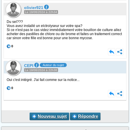
olivier921
Le 19/06/2024 à 22h34
Du sel???
Vous avez installé un elctrolyseur sur votre spa?
Si ce n'est pas le cas videz immédiatement votre bouillon de culture allez
acheter des pastilles de chlore ou de brome et faites un traitement correct
car sinon votre fille est bonne pour une bonne mycose.
0
CEPI
Auteur du sujet
Le 19/06/2024 à 22h36
Oui c'est intégré. J'ai fait comme sur la notice...
0
Nouveau sujet
Répondre