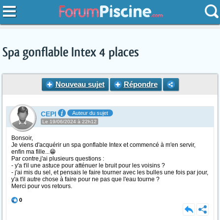
Spa gonflable Intex 4 places
Nouveau sujet
Répondre
CEPI
Auteur du sujet
Le 19/06/2024 à 22h12
Bonsoir,
Je viens d'acquérir un spa gonflable Intex et commencé à m'en servir,
enfin ma fille...😁
Par contre,j'ai plusieurs questions :
- y'a t'il une astuce pour atténuer le bruit pour les voisins ?
- j'ai mis du sel, et pensais le faire tourner avec les bulles une fois par jour,
y'a t'il autre chose à faire pour ne pas que l'eau tourne ?
Merci pour vos retours.
0