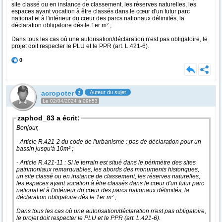
site classé ou en instance de classement, les réserves naturelles, les
espaces ayant vocation à être classés dans le cœur d'un futur parc
national et à l'intérieur du cœur des parcs nationaux délimités, la
déclaration obligatoire dès le 1er m² ;
Dans tous les cas où une autorisation/déclaration n'est pas obligatoire, le
projet doit respecter le PLU et le PPR (art. L.421-6).
0
acropoter
Auteur du sujet
Le 02/04/2024 à 09h53
zaphod_83 a écrit:
Bonjour,
- Article R.421-2 du code de l'urbanisme : pas de déclaration pour un
bassin jusqu'à 10m² ;
- Article R.421-11 : Si le terrain est situé dans le périmètre des sites
patrimoniaux remarquables, les abords des monuments historiques,
un site classé ou en instance de classement, les réserves naturelles,
les espaces ayant vocation à être classés dans le cœur d'un futur parc
national et à l'intérieur du cœur des parcs nationaux délimités, la
déclaration obligatoire dès le 1er m² ;
Dans tous les cas où une autorisation/déclaration n'est pas obligatoire,
le projet doit respecter le PLU et le PPR (art. L.421-6).