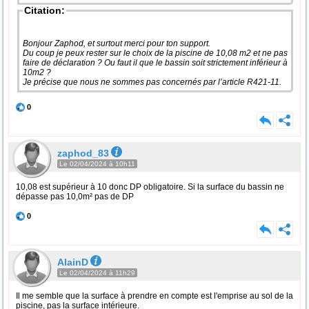
Citation:
Bonjour Zaphod, et surtout merci pour ton support.
Du coup je peux rester sur le choix de la piscine de 10,08 m2 et ne pas
faire de déclaration ? Ou faut il que le bassin soit strictement inférieur à
10m2 ?
Je précise que nous ne sommes pas concernés par l’article R421-11.
0
zaphod_83
Le 02/04/2024 à 10h11
10,08 est supérieur à 10 donc DP obligatoire. Si la surface du bassin ne
dépasse pas 10,0m² pas de DP
0
AlainD
Le 02/04/2024 à 11h29
Il me semble que la surface à prendre en compte est l'emprise au sol de la
piscine, pas la surface intérieure.