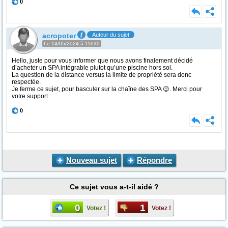
0
acropoter
Auteur du sujet
Le 14/05/2024 à 11h30
Hello, juste pour vous informer que nous avons finalement décidé
d’acheter un SPA intégrable plutot qu’une piscine hors sol.
La question de la distance versus la limite de propriété sera donc
respectée.
Je ferme ce sujet, pour basculer sur la chaîne des SPA 😉. Merci pour
votre support
0
Nouveau sujet
Répondre
Ce sujet vous a-t-il aidé ?
0
1
Votez !
Votez !