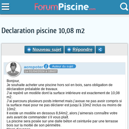
Declaration piscine 10,08 m2
Nouveau sujet
Répondre
acropoter
Auteur du sujet
Le 01/04/2024 à 18h07
Bonjour,
Je souhaite acheter une piscine hors sol en bois, sans obligation de
déclaration préalable de travaux.
J’ai repéré un modèle dont la surface intérieure est exactement de 10,08
m2.
J’ai parcouru plusieurs posts internet mais j’avoue ne pas avoir compris si
la surface maxi pour ne pas déclarer est jusqu’à 10m2 inclus ou moins de
10m2.
Il existe un modèle en dessous 8,64m2, alors j’aimerais connaître votre
avis avant de commander s’il vous plaît.
La piscine sera posée sur une dalle béton et ceinturée par une terrasse
bois sur la moitié de son périmètre.