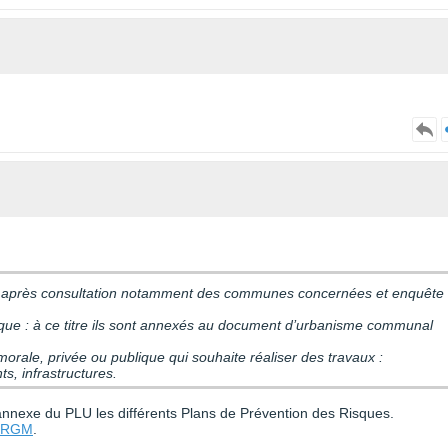
éfet après consultation notamment des communes concernées et enquête
ublique : à ce titre ils sont annexés au document d’urbanisme communal
orale, privée ou publique qui souhaite réaliser des travaux :
s, infrastructures.
 annexe du PLU les différents Plans de Prévention des Risques.
 BRGM
.