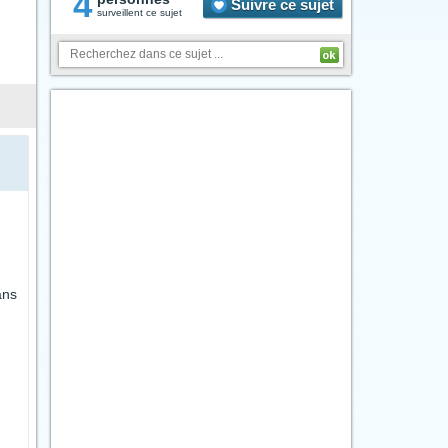
4
Suivre ce sujet
surveillent ce sujet
ans