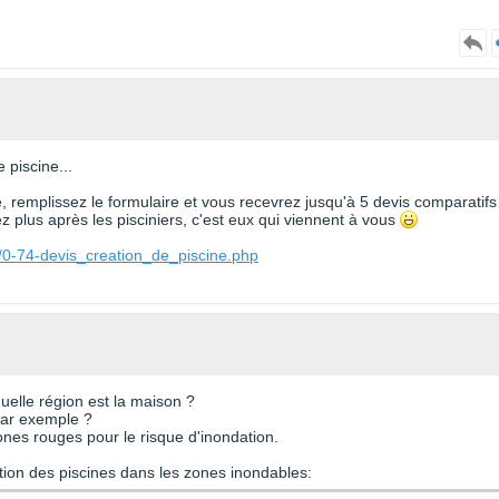
 piscine...
te, remplissez le formulaire et vous recevrez jusqu'à 5 devis comparatifs
 plus après les pisciniers, c'est eux qui viennent à vous
/0-74-devis_creation_de_piscine.php
quelle région est la maison ?
 par exemple ?
 zones rouges pour le risque d'inondation.
ction des piscines dans les zones inondables: