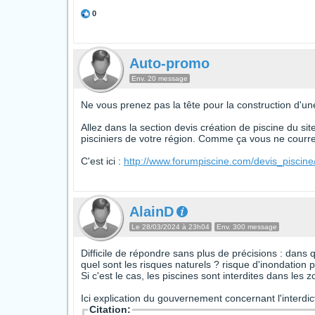
0
Auto-promo
Env. 20 message
Ne vous prenez pas la tête pour la construction d'une
Allez dans la section devis création de piscine du si
pisciniers de votre région. Comme ça vous ne courrez
C'est ici :
http://www.forumpiscine.com/devis_piscine
AlainD
Le 28/03/2024 à 23h04
Env. 300 message
Difficile de répondre sans plus de précisions : dans 
quel sont les risques naturels ? risque d'inondation
Si c'est le cas, les piscines sont interdites dans les
Ici explication du gouvernement concernant l'interdi
Citation: