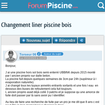
Changement liner piscine bois
Nouveau sujet
Répondre
Torseur 06
Auteur du sujet
Le 23/10/2023 à 11h59
Bonjour,
J ai une piscine hors sol bois semi enterré UBBINK depuis 2015 monté
par l ancien proprio sur dalle beton.
La piscine fuit depuis quelques semaines de 3cm par 24h (supérieur à l
evaporation naturelle).
J ai changé tous les tuyaux annelés entrants sortants et une fois l eau en
dessous des buses de refoulement cela fuit toujours.
L ancien proprio avait déjà collé 3 patchs et je suppose qu une amorce de
fuite doit passer par là sans avoir pu l identifier.
Au lieu de faire une recherche de fuite par un pro je me dit que 8 ans c est