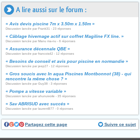
A lire aussi sur le forum :
«
Avis devis piscine 7m x 3.50m x 1.50m
»
Discussion lancée par Frank31 - 23 réponses
«
Câblage hivernage actif sur coffret Magiline FX line.
»
Discussion lancée par Manu ma-nu - 6 réponses
«
Assurance décennale QBE
»
Discussion lancée par francois42 - 12 réponses
«
Besoins de conseil et avis pour piscine en normandie
»
Discussion lancée par jeep27 - 12 réponses
«
Gros soucis avec In aqua Piscines Montbonnot (38) - qui
rencontre la même chose ?
»
Discussion lancée par Guy38 - 3 réponses
«
Pompe a vitesse variable
»
Discussion lancée par ahunuivoile - 35 réponses
«
Sav ABRISUD avec succés
»
Discussion lancée par laurentB77 - 0 réponses
Partagez cette page
Suivre ce sujet