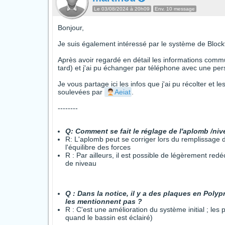
Le 03/08/2024 à 20h09
Env. 10 message
Bonjour,
Je suis également intéressé par le système de Block
Après avoir regardé en détail les informations commu
tard) et j'ai pu échanger par téléphone avec une per
Je vous partage ici les infos que j'ai pu récolter et 
soulevées par
Aeiat
.
--------
Q: Comment se fait le réglage de l'aplomb /niv
R: L'aplomb peut se corriger lors du remplissage d
l'équilibre des forces
R : Par ailleurs, il est possible de légèrement red
de niveau
Q : Dans la notice, il y a des plaques en Poly
les mentionnent pas ?
R : C'est une amélioration du système initial ; les 
quand le bassin est éclairé)