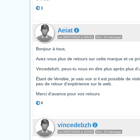
1
Aeiat
Le 29/07/2024 à 20h31
Env. 10 message
Bonjour à tous,
Avez-vous plus de retours sur cette marque et ce p
Vincedebzh, peux-tu nous en dire plus après plus d'u
Étant de Vendée, je vais voir si il est possible de visi
peu de retour d'expérience sur le web.
Merci d'avance pour vos retours
0
vincedebzh
Le 29/07/2024 à 21h54
Env. 10 message