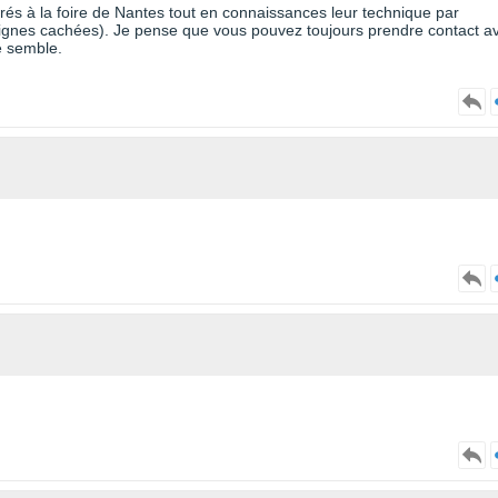
trés à la foire de Nantes tout en connaissances leur technique par
es lignes cachées). Je pense que vous pouvez toujours prendre contact a
e semble.