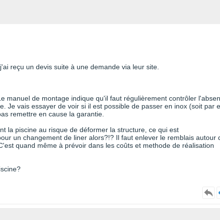
j'ai reçu un devis suite à une demande via leur site.
e. Le manuel de montage indique qu'il faut régulièrement contrôler l'abse
e. Je vais essayer de voir si il est possible de passer en inox (soit par 
e pas remettre en cause la garantie.
nt la piscine au risque de déformer la structure, ce qui est
r un changement de liner alors?!? Il faut enlever le remblais autour 
C'est quand même à prévoir dans les coûts et methode de réalisation
iscine?