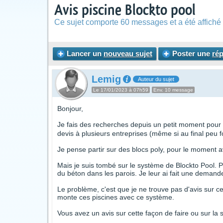
Avis piscine Blockto pool
Ce sujet comporte 60 messages et a été affiché 
Lancer un
nouveau sujet
Poster une
ré
Lemig
Auteur du sujet
Le 17/01/2023 à 07h59
Env. 10 message
Bonjour,
Je fais des recherches depuis un petit moment pour
devis à plusieurs entreprises (même si au final peu 
Je pense partir sur des blocs poly, pour le moment 
Mais je suis tombé sur le système de Blockto Pool. 
du béton dans les parois. Je leur ai fait une demand
Le problème, c'est que je ne trouve pas d'avis sur 
monte ces piscines avec ce système.
Vous avez un avis sur cette façon de faire ou sur la 