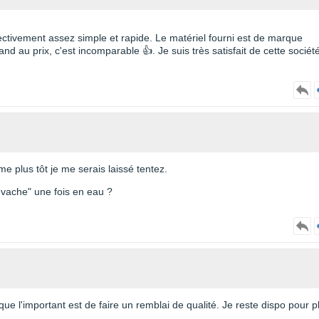
fectivement assez simple et rapide. Le matériel fourni est de marque
nd au prix, c'est incomparable 👍. Je suis très satisfait de cette société
ème plus tôt je me serais laissé tentez.
e vache" une fois en eau ?
 que l'important est de faire un remblai de qualité. Je reste dispo pour p