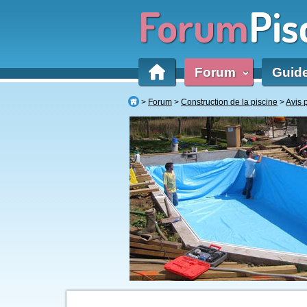
Forum
Pis
Forum
Guid
‹
Forum
Construction de la piscine
Avis 