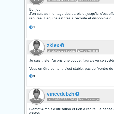
Bonjour,
J'en suis au montage des parois et jusqu'ici c'est ef
réputée. L'équipe est très à l'écoute et disponible qua
1
zklex
Le 16/08/2023 à 20h11
Env. 30 message
Je suis triste, j'ai pris une coque, j'aurais vu ce syst
Vous en être content, c'est stable, pas de "ventre d
0
vincedebzh
Le 16/08/2023 à 20h23
Env. 10 message
Bientôt 4 mois d'utilisation et rien à redire. Je pense
d'infos.