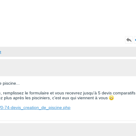
e
 piscine...
te, remplissez le formulaire et vous recevrez jusqu'à 5 devis comparatifs
 plus après les pisciniers, c'est eux qui viennent à vous
/0-74-devis_creation_de_piscine.php