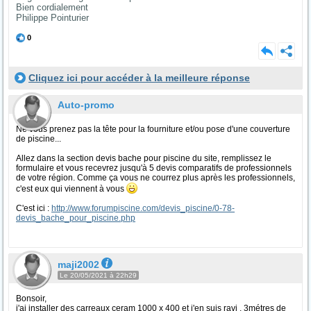
Bien cordialement
Philippe Pointurier
0
Cliquez ici pour accéder à la meilleure réponse
Auto-promo
Ne vous prenez pas la tête pour la fourniture et/ou pose d'une couverture
de piscine...
Allez dans la section devis bache pour piscine du site, remplissez le
formulaire et vous recevrez jusqu'à 5 devis comparatifs de professionnels
de votre région. Comme ça vous ne courrez plus après les professionnels,
c'est eux qui viennent à vous
C'est ici :
http://www.forumpiscine.com/devis_piscine/0-78-
devis_bache_pour_piscine.php
maji2002
Le 20/05/2021 à 22h29
Bonsoir,
j'ai installer des carreaux ceram 1000 x 400 et j'en suis ravi , 3métres de