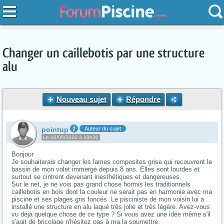
Changer un caillebotis par une structure
alu
Nouveau sujet
Répondre
pointup
Auteur du sujet
Le 10/05/2021 à 10h30
Bonjour
Je souhaiterais changer les lames composites grise qui recouvrent le
bassin de mon volet immergé depuis 8 ans. Elles sont lourdes et
surtout se cintrent devenant inesthétiques et dangereuses.
Sur le net, je ne vois pas grand chose hormis les traditionnels
caillebotis en bois dont la couleur ne serait pas en harmonie avec ma
piscine et ses plages gris foncés. Le pisciniste de mon voisin lui a
installé une structure en alu laqué très jolie et très légère. Avez-vous
vu déjà quelque chose de ce type ? Si vous avez une idée même s'il
s'agit de bricolage n'hésitez pas à ma la soumettre.