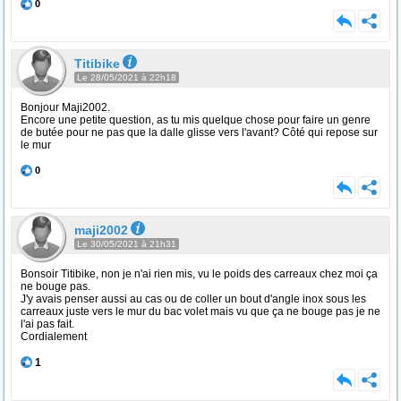
0
Titibike
Le 28/05/2021 à 22h18
Bonjour Maji2002.
Encore une petite question, as tu mis quelque chose pour faire un genre
de butée pour ne pas que la dalle glisse vers l'avant? Côté qui repose sur
le mur
0
maji2002
Le 30/05/2021 à 21h31
Bonsoir Titibike, non je n'ai rien mis, vu le poids des carreaux chez moi ça
ne bouge pas.
J'y avais penser aussi au cas ou de coller un bout d'angle inox sous les
carreaux juste vers le mur du bac volet mais vu que ça ne bouge pas je ne
l'ai pas fait.
Cordialement
1