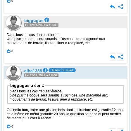
0
biggugus
Le 12/01/2021 à 19h08
Dans tous les cas rien est éternel.
Une piscine coque sera soumis a l'osmose, une maçonné aux
mouvements de terrain, fissure, liner a remplacé, etc.
0
alba1338
Auteur du sujet
Le 12/01/2021 à 19h52
biggugus a écrit:
Dans tous les cas rien est éternel.
Une piscine coque sera soumis a l'osmose, une maçonné aux
mouvements de terrain, fissure, liner a remplacé, etc.
Oui enfin bon, entre une piscine bois dont la structure est garantie 12 ans
et la même en métal garantie 20 ans, la question se pose et peut mériter
de mettre plus cher à l'achat.
0