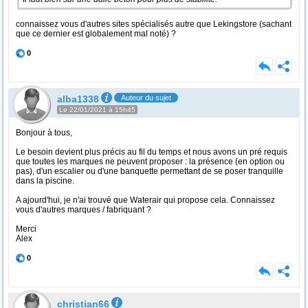
connaissez vous d'autres sites spécialisés autre que Lekingstore (sachant
que ce dernier est globalement mal noté) ?
0
alba1338
Auteur du sujet
Le 22/01/2021 à 15h45
Bonjour à tous,
Le besoin devient plus précis au fil du temps et nous avons un pré requis
que toutes les marques ne peuvent proposer : la présence (en option ou
pas), d'un escalier ou d'une banquette permettant de se poser tranquille
dans la piscine.
A ajourd'hui, je n'ai trouvé que Waterair qui propose cela. Connaissez
vous d'autres marques / fabriquant ?
Merci
Alex
0
christian66