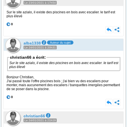
Le 23/01/2021 à 17h54
Sur le site azialo, il existe des piscines en bois avec escalier. le tarif est
plus élevé
0
alba1338
Auteur du sujet
Le 24/01/2021 à 20h31
christian66 a écrit:
Sur le site azialo, il existe des piscines en bois avec escalier. le tarif est
plus élevé
Bonjour Christian,
J'ai passé toute l'offre piscines bois ; j'ai bien vu des escaliers pour
monter, mais aucunement des escaliers / banquettes imergées permettant
de se poser dans la piscine.
0
christian66
Le 24/01/2021 à 21h19