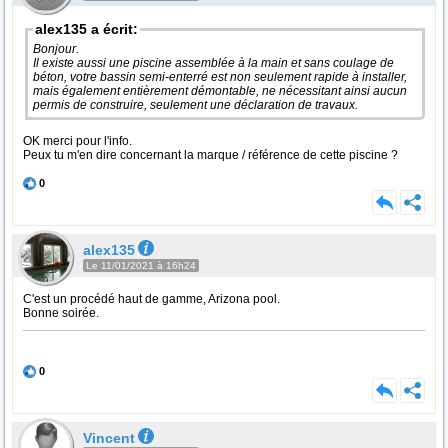
alex135 a écrit:
Bonjour.
Il existe aussi une piscine assemblée à la main et sans coulage de
béton, votre bassin semi-enterré est non seulement rapide à installer,
mais également entièrement démontable, ne nécessitant ainsi aucun
permis de construire, seulement une déclaration de travaux.
OK merci pour l'info.
Peux tu m'en dire concernant la marque / référence de cette piscine ?
0
alex135
Le 11/01/2021 à 16h24
C'est un procédé haut de gamme, Arizona pool.
Bonne soirée.
0
Vincent