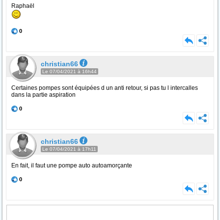
Raphaël
0
christian66
Le 07/04/2021 à 16h44
Certaines pompes sont équipées d un anti retour, si pas tu l intercalles
dans la partie aspiration
0
christian66
Le 07/04/2021 à 17h11
En fait, il faut une pompe auto autoamorçante
0