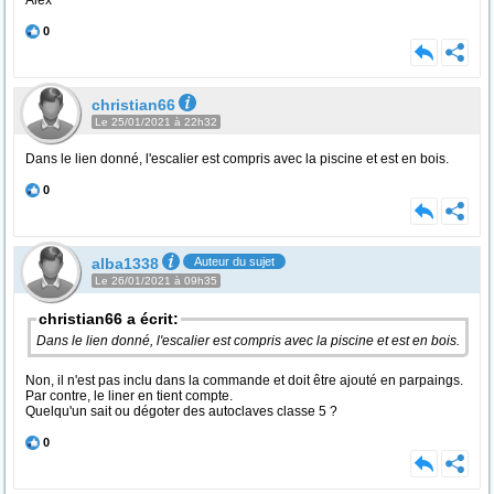
Alex
0
christian66
Le 25/01/2021 à 22h32
Dans le lien donné, l'escalier est compris avec la piscine et est en bois.
0
alba1338
Auteur du sujet
Le 26/01/2021 à 09h35
christian66 a écrit:
Dans le lien donné, l'escalier est compris avec la piscine et est en bois.
Non, il n'est pas inclu dans la commande et doit être ajouté en parpaings.
Par contre, le liner en tient compte.
Quelqu'un sait ou dégoter des autoclaves classe 5 ?
0