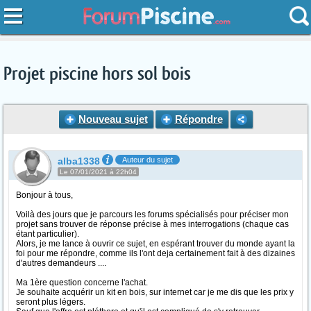
Projet piscine hors sol bois
Nouveau sujet
Répondre
alba1338
Auteur du sujet
Le 07/01/2021 à 22h04
Bonjour à tous,
Voilà des jours que je parcours les forums spécialisés pour préciser mon
projet sans trouver de réponse précise à mes interrogations (chaque cas
étant particulier).
Alors, je me lance à ouvrir ce sujet, en espérant trouver du monde ayant la
foi pour me répondre, comme ils l'ont deja certainement fait à des dizaines
d'autres demandeurs ....
Ma 1ère question concerne l'achat.
Je souhaite acquérir un kit en bois, sur internet car je me dis que les prix y
seront plus légers.