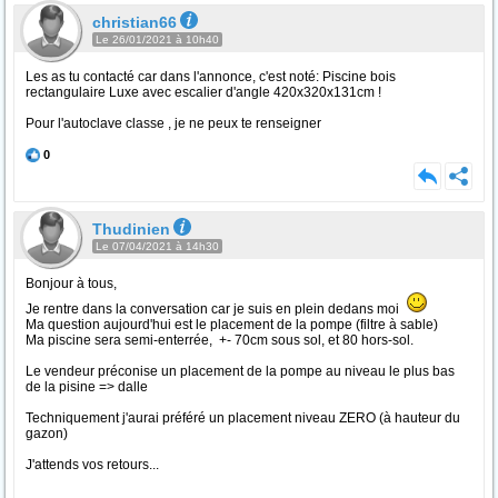
christian66
Le 26/01/2021 à 10h40
Les as tu contacté car dans l'annonce, c'est noté: Piscine bois
rectangulaire Luxe avec escalier d'angle 420x320x131cm !
Pour l'autoclave classe , je ne peux te renseigner
0
Thudinien
Le 07/04/2021 à 14h30
Bonjour à tous,
Je rentre dans la conversation car je suis en plein dedans moi
Ma question aujourd'hui est le placement de la pompe (filtre à sable)
Ma piscine sera semi-enterrée, +- 70cm sous sol, et 80 hors-sol.
Le vendeur préconise un placement de la pompe au niveau le plus bas
de la pisine => dalle
Techniquement j'aurai préféré un placement niveau ZERO (à hauteur du
gazon)
J'attends vos retours...