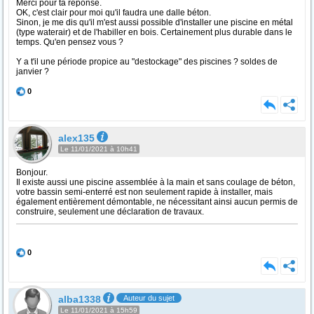
Merci pour ta réponse.
OK, c'est clair pour moi qu'il faudra une dalle béton.
Sinon, je me dis qu'il m'est aussi possible d'installer une piscine en métal
(type waterair) et de l'habiller en bois. Certainement plus durable dans le
temps. Qu'en pensez vous ?
Y a t'il une période propice au "destockage" des piscines ? soldes de
janvier ?
0
alex135
Le 11/01/2021 à 10h41
Bonjour.
Il existe aussi une piscine assemblée à la main et sans coulage de béton,
votre bassin semi-enterré est non seulement rapide à installer, mais
également entièrement démontable, ne nécessitant ainsi aucun permis de
construire, seulement une déclaration de travaux.
0
alba1338
Auteur du sujet
Le 11/01/2021 à 15h59