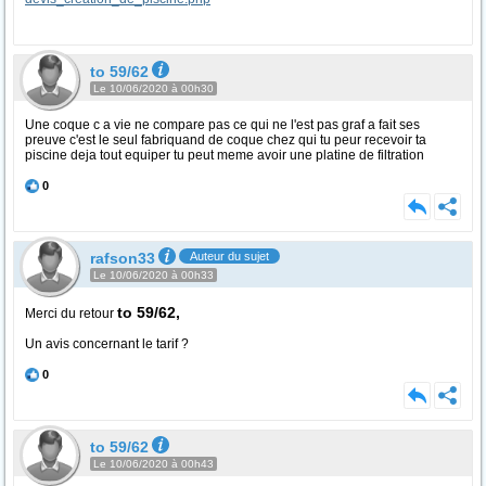
to 59/62
Le 10/06/2020 à 00h30
Une coque c a vie ne compare pas ce qui ne l'est pas graf a fait ses
preuve c'est le seul fabriquand de coque chez qui tu peur recevoir ta
piscine deja tout equiper tu peut meme avoir une platine de filtration
0
rafson33
Auteur du sujet
Le 10/06/2020 à 00h33
to 59/62,
Merci du retour
Un avis concernant le tarif ?
0
to 59/62
Le 10/06/2020 à 00h43