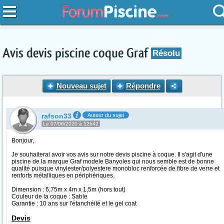
Avis devis piscine coque Graf
Résolu
Nouveau sujet
Répondre
rafson33
Auteur du sujet
Le 07/06/2020 à 12h42
Bonjour,
Je souhaiterai avoir vos avis sur notre devis piscine à coque. Il s'agit d'une
piscine de la marque Graf modele Banyoles qui nous semble est de bonne
qualité puisque vinylester/polyestere monobloc renforcée de fibre de verre et
renforts métalliques en périphériques.
Dimension : 6,75m x 4m x 1,5m (hors tout)
Couleur de la coque : Sable
Garantie : 10 ans sur l'étanchéité et le gel coat
Devis