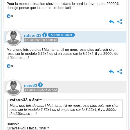
Pour la meme prestation chez nous dans le nord tu devra paier 29000€
donc je pense que tu a un tre tre bon tarif
0
rafson33
Auteur du sujet
Le 10/06/2020 à 00h48
Merci une fois de plus ! Maintenant il ne nous reste plus qu'a voir si on
reste sur le modele 6,75x4 ou si on passe sur le 8,25x4, il y a 2900e de
différence... :-/
0
mire83
Le 30/11/2020 à 22h32
rafson33 a écrit:
Merci une fois de plus ! Maintenant il ne nous reste plus qu'a voir si on
reste sur le modele 6,75x4 ou si on passe sur le 8,25x4, il y a 2900e
de différence... :-/
Bonsoir,
Qu'avez-vous fait au final ?