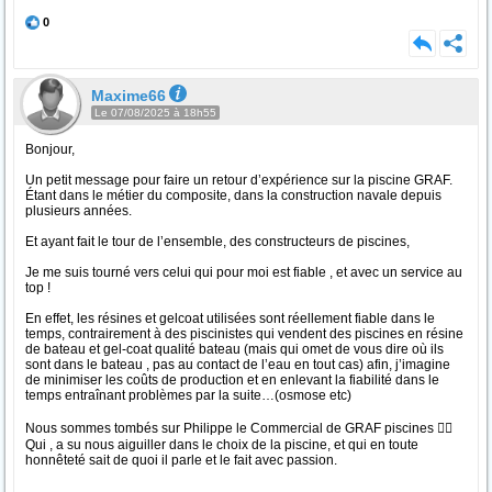
0
Maxime66
Le 07/08/2025 à 18h55
Bonjour,
Un petit message pour faire un retour d’expérience sur la piscine GRAF.
Étant dans le métier du composite, dans la construction navale depuis
plusieurs années.
Et ayant fait le tour de l’ensemble, des constructeurs de piscines,
Je me suis tourné vers celui qui pour moi est fiable , et avec un service au
top !
En effet, les résines et gelcoat utilisées sont réellement fiable dans le
temps, contrairement à des piscinistes qui vendent des piscines en résine
de bateau et gel-coat qualité bateau (mais qui omet de vous dire où ils
sont dans le bateau , pas au contact de l’eau en tout cas) afin, j’imagine
de minimiser les coûts de production et en enlevant la fiabilité dans le
temps entraînant problèmes par la suite…(osmose etc)
Nous sommes tombés sur Philippe le Commercial de GRAF piscines 🏊‍♂️
Qui , a su nous aiguiller dans le choix de la piscine, et qui en toute
honnêteté sait de quoi il parle et le fait avec passion.