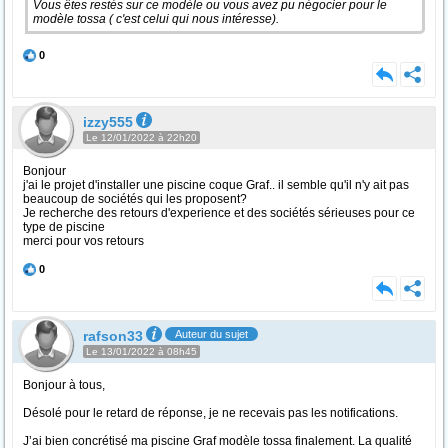
Vous êtes restés sur ce modèle ou vous avez pu négocier pour le
modèle tossa ( c'est celui qui nous intéresse).
0
izzy555
Le 12/01/2022 à 22h20
Bonjour
j'ai le projet d'installer une piscine coque Graf.. il semble qu'il n'y ait pas
beaucoup de sociétés qui les proposent?
Je recherche des retours d'experience et des sociétés sérieuses pour ce
type de piscine
merci pour vos retours
0
rafson33
Auteur du sujet
Le 13/01/2022 à 08h45
Bonjour à tous,
Désolé pour le retard de réponse, je ne recevais pas les notifications.
J’ai bien concrétisé ma piscine Graf modèle tossa finalement. La qualité