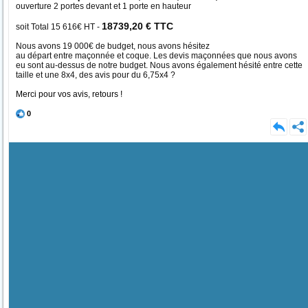
ouverture 2 portes devant et 1 porte en hauteur
18739,20 € TTC
soit Total 15 616€ HT -
Nous avons 19 000€ de budget, nous avons hésitez
au départ entre maçonnée et coque. Les devis maçonnées que nous avons
eu sont au-dessus de notre budget. Nous avons également hésité entre cette
taille et une 8x4, des avis pour du 6,75x4 ?
Merci pour vos avis, retours !
0