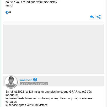
pouvez vous m.indiquer vitre pisciniste?
merci
0
rodmon
Le 08/07/2023 à 16h38
En juillet 2022 j'ai fait installer une piscine coque GRAF, ça été très
laborieux,
le poseur installateur est un beau parleur, beaucoup de promesses
verbales
le service après vente inexistant