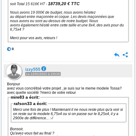
18739,20 € TTC
soit Total 15 616€ HT -
Nous avons 19 000€ de budget, nous avons hésitez
au départ entre maçonnée et coque. Les devis maçonnées que
nous avons eu sont au-dessus de notre budget. Nous
avons également hésité entre cette taille et une 8x4, des avis pour du
6,75x4 ?
Merci pour vos avis, retours !
0
izzy555
Le 12/01/2022 à 22h18
Bonjour
avez vous concrétisé votre projet , je suis sur le meme modele Tossa?
avec quelle société ?merci de votre retour
mire83 a écrit:
rafson33 a écrit:
Merci une fois de plus ! Maintenant il ne nous reste plus qu'a voir si
on reste sur le modele 6,75x4 ou si on passe sur le 8,25x4, il y a
2900e de différence... :-/
Bonsoir,
Qu'avez-vous fait au final ?