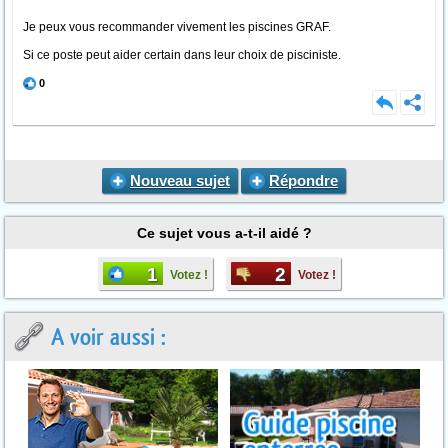
Je peux vous recommander vivement les piscines GRAF.
Si ce poste peut aider certain dans leur choix de pisciniste.
0
Nouveau sujet
Répondre
Ce sujet vous a-t-il aidé ?
1
2
Votez !
Votez !
A voir aussi :