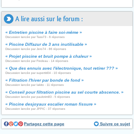
A lire aussi sur le forum :
«
Entretien piscine à faire soi-même
»
Discussion lancée par Tass73 - 6 réponses
«
Piscine Diffazur de 3 ans inutilisable
»
Discussion lancée par Jero74 - 86 réponses
«
Projet piscine et bruit pompe à chaleur
»
Discussion lancée par Fredeau - 14 réponses
«
Que des ennuis avec l'électronique, tout retirer ???
»
Discussion lancée par supertiti04 - 10 réponses
«
Filtration l'hiver par bonde de fond
»
Discussion lancée par Iakito - 11 réponses
«
Conseil pour filtration piscine au sel courte abscence.
»
Discussion lancée par paulotim83 - 5 réponses
«
Piscine desjoyaux escalier roman fissure
»
Discussion lancée par JPPIC - 37 réponses
Partagez cette page
Suivre ce sujet