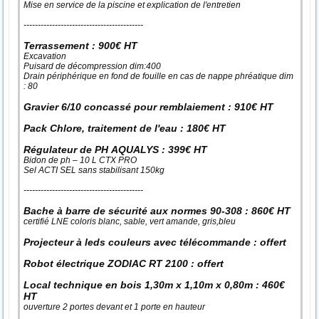
Mise en service de la piscine et explication de l'entretien
------------------------------------------
Terrassement : 900€ HT
Excavation
Puisard de décompression dim:400
Drain périphérique en fond de fouille en cas de nappe phréatique dim
: 80
Gravier 6/10 concassé pour remblaiement : 910€ HT
Pack Chlore, traitement de l'eau : 180€ HT
Régulateur de PH AQUALYS : 399€ HT
Bidon de ph – 10 L CTX PRO
Sel ACTI SEL sans stabilisant 150kg
------------------------------------------
Bache à barre de sécurité aux normes 90-308 : 860€ HT
certifié LNE coloris blanc, sable, vert amande, gris,bleu
Projecteur à leds couleurs avec télécommande : offert
Robot électrique ZODIAC RT 2100 : offert
Local technique en bois 1,30m x 1,10m x 0,80m : 460€
HT
ouverture 2 portes devant et 1 porte en hauteur