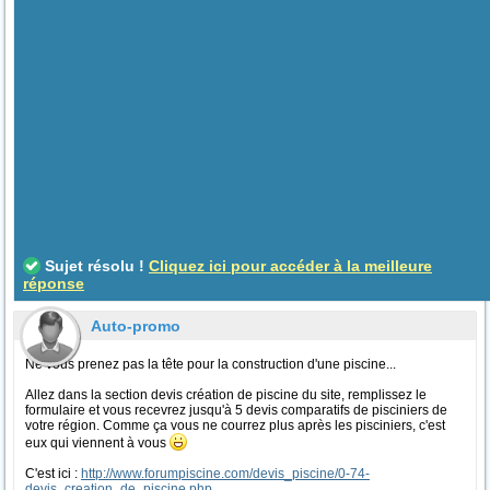
Sujet résolu !
Cliquez ici pour accéder à la meilleure
réponse
Auto-promo
Ne vous prenez pas la tête pour la construction d'une piscine...
Allez dans la section devis création de piscine du site, remplissez le
formulaire et vous recevrez jusqu'à 5 devis comparatifs de pisciniers de
votre région. Comme ça vous ne courrez plus après les pisciniers, c'est
eux qui viennent à vous
C'est ici :
http://www.forumpiscine.com/devis_piscine/0-74-
devis_creation_de_piscine.php