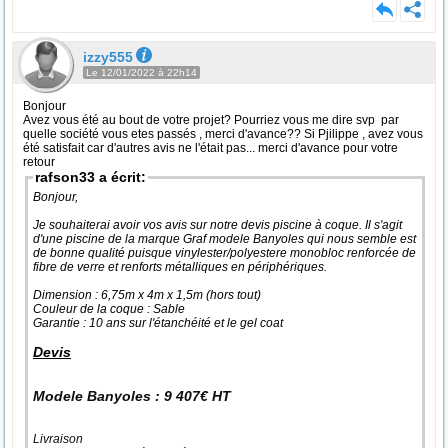
izzy555
Le 12/01/2022 à 22h14
Bonjour
Avez vous été au bout de votre projet? Pourriez vous me dire svp par
quelle société vous etes passés , merci d'avance?? Si Pjilippe , avez vous
été satisfait car d'autres avis ne l'était pas... merci d'avance pour votre
retour
rafson33 a écrit:
Bonjour,
Je souhaiterai avoir vos avis sur notre devis piscine à coque. Il s'agit
d'une piscine de la marque Graf modele Banyoles qui nous semble est
de bonne qualité puisque vinylester/polyestere monobloc renforcée de
fibre de verre et renforts métalliques en périphériques.
Dimension : 6,75m x 4m x 1,5m (hors tout)
Couleur de la coque : Sable
Garantie : 10 ans sur l'étanchéité et le gel coat
Devis
Modele Banyoles : 9 407€ HT
Livraison