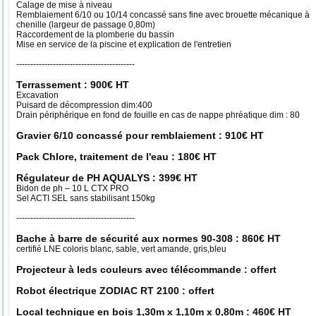
Calage de mise à niveau
Remblaiement 6/10 ou 10/14 concassé sans fine avec brouette mécanique à
chenille (largeur de passage 0,80m)
Raccordement de la plomberie du bassin
Mise en service de la piscine et explication de l'entretien
------------------------------------------
Terrassement : 900€ HT
Excavation
Puisard de décompression dim:400
Drain périphérique en fond de fouille en cas de nappe phréatique dim : 80
Gravier 6/10 concassé pour remblaiement : 910€ HT
Pack Chlore, traitement de l'eau : 180€ HT
Régulateur de PH AQUALYS : 399€ HT
Bidon de ph – 10 L CTX PRO
Sel ACTI SEL sans stabilisant 150kg
------------------------------------------
Bache à barre de sécurité aux normes 90-308 : 860€ HT
certifié LNE coloris blanc, sable, vert amande, gris,bleu
Projecteur à leds couleurs avec télécommande : offert
Robot électrique ZODIAC RT 2100 : offert
Local technique en bois 1,30m x 1,10m x 0,80m : 460€ HT