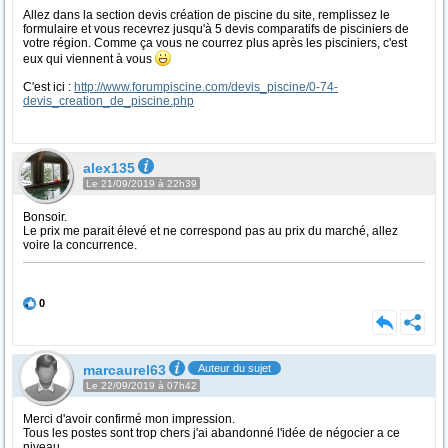
Allez dans la section devis création de piscine du site, remplissez le
formulaire et vous recevrez jusqu'à 5 devis comparatifs de pisciniers de
votre région. Comme ça vous ne courrez plus après les pisciniers, c'est
eux qui viennent à vous
C'est ici :
http://www.forumpiscine.com/devis_piscine/0-74-
devis_creation_de_piscine.php
alex135
Le 21/09/2019 à 22h39
Bonsoir.
Le prix me parait élevé et ne correspond pas au prix du marché, allez
voire la concurrence.
0
marcaurel63
Auteur du sujet
Le 22/09/2019 à 07h42
Merci d'avoir confirmé mon impression.
Tous les postes sont trop chers j'ai abandonné l'idée de négocier a ce
niveau.