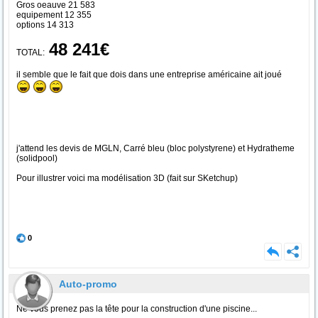
Gros oeauve 21 583
equipement 12 355
options 14 313
48 241€
TOTAL:
il semble que le fait que dois dans une entreprise américaine ait joué
j'attend les devis de MGLN, Carré bleu (bloc polystyrene) et Hydratheme
(solidpool)
Pour illustrer voici ma modélisation 3D (fait sur SKetchup)
0
Auto-promo
Ne vous prenez pas la tête pour la construction d'une piscine...