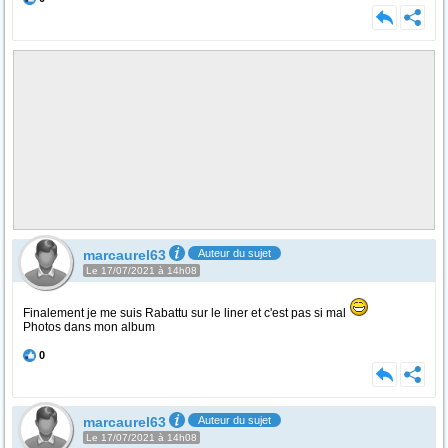
marcaurel63
Auteur du sujet
Le 17/07/2021 à 14h08
Finalement je me suis Rabattu sur le liner et c'est pas si mal
Photos dans mon album
0
marcaurel63
Auteur du sujet
Le 17/07/2021 à 14h08