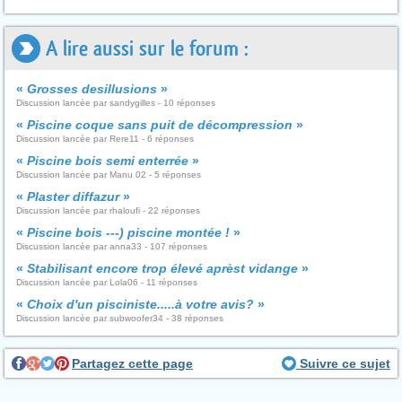
A lire aussi sur le forum :
«
Grosses desillusions
»
Discussion lancée par sandygilles - 10 réponses
«
Piscine coque sans puit de décompression
»
Discussion lancée par Rere11 - 6 réponses
«
Piscine bois semi enterrée
»
Discussion lancée par Manu 02 - 5 réponses
«
Plaster diffazur
»
Discussion lancée par rhaloufi - 22 réponses
«
Piscine bois ---) piscine montée !
»
Discussion lancée par anna33 - 107 réponses
«
Stabilisant encore trop élevé aprèst vidange
»
Discussion lancée par Lola06 - 11 réponses
«
Choix d'un pisciniste.....à votre avis?
»
Discussion lancée par subwoofer34 - 38 réponses
Partagez cette page
Suivre ce sujet