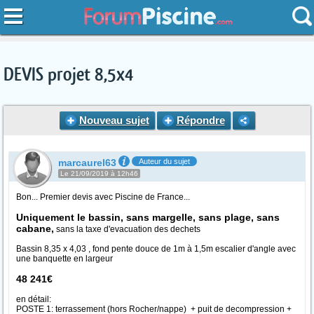
DEVIS projet 8,5x4
Nouveau sujet
Répondre
marcaurel63
Auteur du sujet
Le 21/09/2019 à 12h46
Bon... Premier devis avec Piscine de France...
Uniquement le bassin, sans margelle, sans plage, sans
cabane,
sans la taxe d'evacuation des dechets
Bassin 8,35 x 4,03 , fond pente douce de 1m à 1,5m escalier d'angle avec
une banquette en largeur
48 241€
en détail:
POSTE 1: terrassement (hors Rocher/nappe) + puit de decompression +