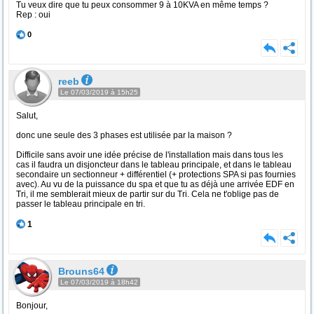
Tu veux dire que tu peux consommer 9 à 10KVA en même temps ?
Rep : oui
0
reeb
Le 07/03/2019 à 15h25
Salut,
donc une seule des 3 phases est utilisée par la maison ?
Difficile sans avoir une idée précise de l'installation mais dans tous les
cas il faudra un disjoncteur dans le tableau principale, et dans le tableau
secondaire un sectionneur + différentiel (+ protections SPA si pas fournies
avec). Au vu de la puissance du spa et que tu as déjà une arrivée EDF en
Tri, il me semblerait mieux de partir sur du Tri. Cela ne t'oblige pas de
passer le tableau principale en tri.
1
Brouns64
Le 07/03/2019 à 18h42
Bonjour,