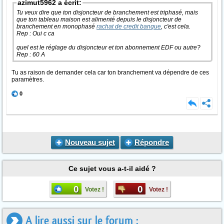
azimut5962 a écrit:
Tu veux dire que ton disjoncteur de branchement est triphasé, mais
que ton tableau maison est alimenté depuis le disjoncteur de
branchement en monophasé
rachat de credit banque
, c'est cela.
Rep : Oui c ca
quel est le réglage du disjoncteur et ton abonnement EDF ou autre?
Rep : 60 A
Tu as raison de demander cela car ton branchement va dépendre de ces
paramètres.
0
Nouveau sujet
Répondre
Ce sujet vous a-t-il aidé ?
0
0
Votez !
Votez !
A lire aussi sur le forum :