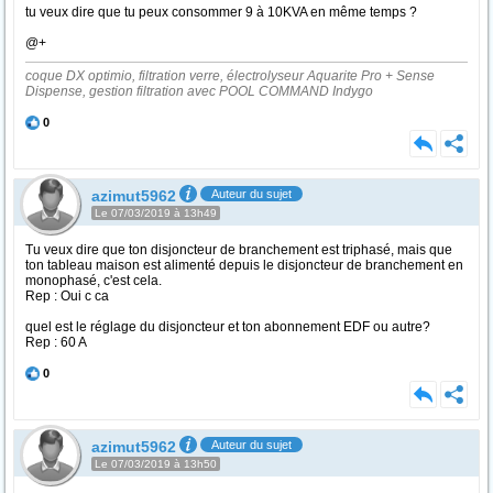
tu veux dire que tu peux consommer 9 à 10KVA en même temps ?
@+
coque DX optimio, filtration verre, électrolyseur Aquarite Pro + Sense
Dispense, gestion filtration avec POOL COMMAND Indygo
0
azimut5962
Auteur du sujet
Le 07/03/2019 à 13h49
Tu veux dire que ton disjoncteur de branchement est triphasé, mais que
ton tableau maison est alimenté depuis le disjoncteur de branchement en
monophasé, c'est cela.
Rep : Oui c ca
quel est le réglage du disjoncteur et ton abonnement EDF ou autre?
Rep : 60 A
0
azimut5962
Auteur du sujet
Le 07/03/2019 à 13h50