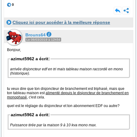
0
Cliquez ici pour accéder à la meilleure réponse
Brouns64
Le 06/03/2019 à 12h54
Bonjour,
azimut5962 a écrit:
arrivée disjoncteur edf en tri mais tableau maison raccordé en mono
(historique).
tu veux dire que ton disjoncteur de branchement est triphasé, mais que
ton tableau maison est
alimenté depuis le disjoncteur de branchement en
monophasé
, c'est cela.
quel est le réglage du disjoncteur et ton abonnement EDF ou autre?
azimut5962 a écrit:
Puissance tirée par la maison 9 à 10 kva mono max.