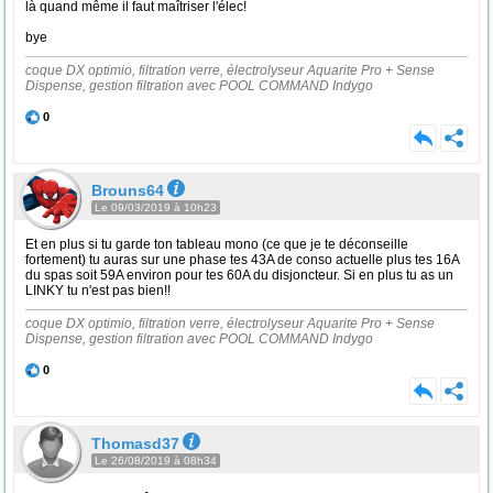
là quand même il faut maîtriser l'élec!
bye
coque DX optimio, filtration verre, électrolyseur Aquarite Pro + Sense
Dispense, gestion filtration avec POOL COMMAND Indygo
0
Brouns64
Le 09/03/2019 à 10h23
Et en plus si tu garde ton tableau mono (ce que je te déconseille
fortement) tu auras sur une phase tes 43A de conso actuelle plus tes 16A
du spas soit 59A environ pour tes 60A du disjoncteur. Si en plus tu as un
LINKY tu n'est pas bien!!
coque DX optimio, filtration verre, électrolyseur Aquarite Pro + Sense
Dispense, gestion filtration avec POOL COMMAND Indygo
0
Thomasd37
Le 26/08/2019 à 08h34