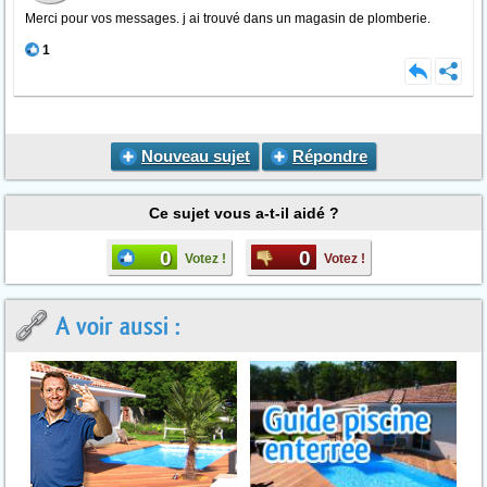
Merci pour vos messages. j ai trouvé dans un magasin de plomberie.
1
Nouveau sujet
Répondre
Ce sujet vous a-t-il aidé ?
0
0
Votez !
Votez !
A voir aussi :