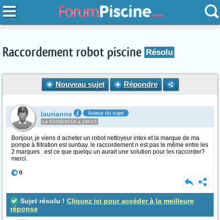
Raccordement robot piscine
Résolu
Nouveau sujet
Répondre
laurianne
Auteur du sujet
Le 02/08/2018 à 19h15
Bonjour, je viens d acheter un robot nettoyeur intex et la marque de ma
pompe à filtration est sunbay. le raccordement n est pas le même entre les
2 marques . est ce que quelqu un aurait une solution pour les raccorder?
merci.
0
Sujet résolu !
Cliquez ici pour accéder à la meilleure
réponse