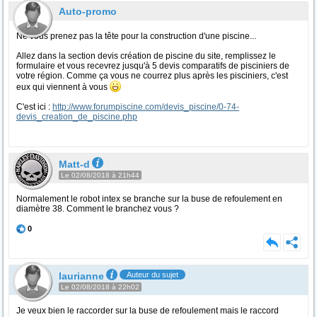
Auto-promo
Ne vous prenez pas la tête pour la construction d'une piscine...
Allez dans la section devis création de piscine du site, remplissez le
formulaire et vous recevrez jusqu'à 5 devis comparatifs de pisciniers de
votre région. Comme ça vous ne courrez plus après les pisciniers, c'est
eux qui viennent à vous
C'est ici :
http://www.forumpiscine.com/devis_piscine/0-74-
devis_creation_de_piscine.php
Matt-d
Le 02/08/2018 à 21h44
Normalement le robot intex se branche sur la buse de refoulement en
diamètre 38. Comment le branchez vous ?
0
laurianne
Auteur du sujet
Le 02/08/2018 à 22h02
Je veux bien le raccorder sur la buse de refoulement mais le raccord