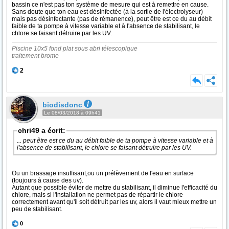
bassin ce n'est pas ton système de mesure qui est à remettre en cause.
Sans doute que ton eau est désinfectée (à la sortie de l'électrolyseur)
mais pas désinfectante (pas de rémanence), peut être est ce du au débit
faible de ta pompe à vitesse variable et à l'absence de stabilisant, le
chlore se faisant détruire par les UV.
Piscine 10x5 fond plat sous abri télescopique
traitement brome
2
biodisdonc
Le 08/03/2018 à 09h41
chri49 a écrit:
... peut être est ce du au débit faible de ta pompe à vitesse variable et à
l'absence de stabilisant, le chlore se faisant détruire par les UV.
Ou un brassage insuffisant,ou un prélèvement de l'eau en surface
(toujours à cause des uv).
Autant que possible éviter de mettre du stabilisant, il diminue l'efficacité du
chlore, mais si l'installation ne permet pas de répartir le chlore
correctement avant qu'il soit détruit par les uv, alors il vaut mieux mettre un
peu de stabilisant.
0