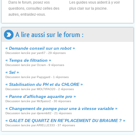
Dans le forum, posez vos
Les guides vous aident à y voir
questions, consultez celles des
plus clair sur la piscine.
autres, entraidez-vous.
A lire aussi sur le forum :
«
Demande conseil sur un robot
»
Discussion lancée par yan67 - 29 réponses
«
Temps de filtration
»
Discussion lancée par Ocram - 9 réponses
«
Sel
»
Discussion lancée par Papygard - 1 réponses
«
Stabilisation du PH et du CHLORE
»
Discussion lancée par MOLTIFAO20 - 2 réponses
«
Panne d'affichage aquarite pro
»
Discussion lancée par Mcflyator2 - 30 réponses
«
Changement de pompe pour une à vitesse variable
»
Discussion lancée par djeremb82 - 21 réponses
«
GALET DE QUARTZ EN RE¨PLACEMENT DU BRAUME ?
»
Discussion lancée par ARIELLE333 - 37 réponses