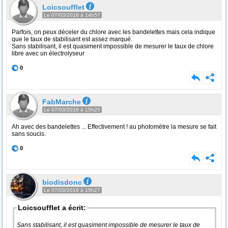
Loicsoufflet
Le 07/03/2018 à 14h57
Parfois, on peux déceler du chlore avec les bandelettes mais cela indique
que le taux de stabilisant est assez marqué.
Sans stabilisant, il est quasiment impossible de mesurer le taux de chlore
libre avec un électrolyseur
0
FabMarche
Le 07/03/2018 à 15h25
Ah avec des bandelettes ... Effectivement ! au photomètre la mesure se fait
sans soucis.
0
biodisdonc
Le 07/03/2018 à 15h27
Loicsoufflet a écrit:
Sans stabilisant, il est quasiment impossible de mesurer le taux de