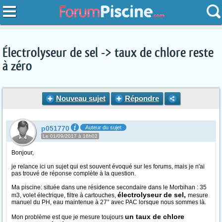
Électrolyseur de sel -> taux de chlore reste
à zéro
Nouveau sujet
Répondre
p051770
Auteur du sujet
Le 01/09/2017 à 18h02
Bonjour,
je relance ici un sujet qui est souvent évoqué sur les forums, mais je n'ai
pas trouvé de réponse complète à la question.
Ma piscine: située dans une résidence secondaire dans le Morbihan : 35
électrolyseur de sel,
m3, volet électrique, filtre à cartouches,
mesure
manuel du PH, eau maintenue à 27° avec PAC lorsque nous sommes là.
un taux de chlore
Mon problème est que je mesure toujours