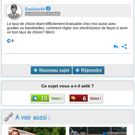
Emilieb44
Le 05/06/2023 à 14h40
Le taux de chlore étant difficilement évaluable chez moi aussi avec
gouttes ou bandelettes, comment régler son electrolyseur de façon à avoir
un bon taux de chlore? Merci
0
Nouveau sujet
Répondre
Ce sujet vous a-t-il aidé ?
15
6
Votez !
Votez !
A voir aussi :