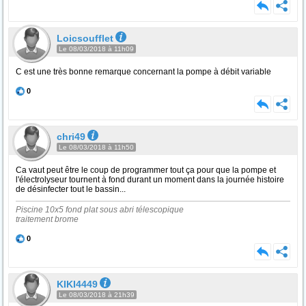
Loicsoufflet
Le 08/03/2018 à 11h09
C est une très bonne remarque concernant la pompe à débit variable
0
chri49
Le 08/03/2018 à 11h50
Ca vaut peut être le coup de programmer tout ça pour que la pompe et
l'électrolyseur tournent à fond durant un moment dans la journée histoire
de désinfecter tout le bassin...
Piscine 10x5 fond plat sous abri télescopique
traitement brome
0
KIKI4449
Le 08/03/2018 à 21h39