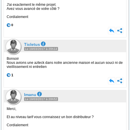
J'ai exactement le même projet.
Avez vous avancé de votre côté ?
Cordialement
0
Ticletus
Le 19/03/2017 à 20h14
Bonsoir
Nous avions une azteck dans notre ancienne maison et aucun souci ni de
vieillissement ni entretien
1
Imanu
Le 19/03/2017 à 20h52
Merci,
Et au niveau tarif vous connaissez un bon distributeur ?
Cordialement