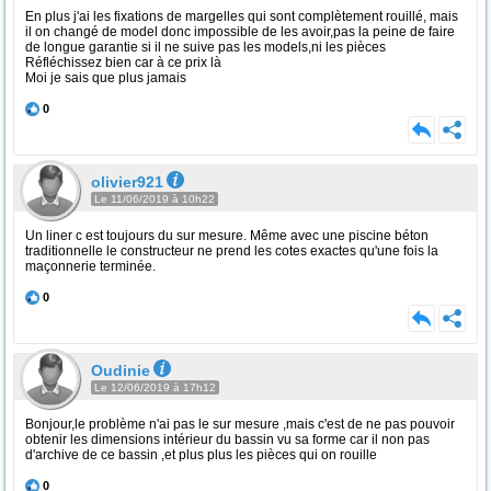
En plus j'ai les fixations de margelles qui sont complètement rouillé, mais
il on changé de model donc impossible de les avoir,pas la peine de faire
de longue garantie si il ne suive pas les models,ni les pièces
Réfléchissez bien car à ce prix là
Moi je sais que plus jamais
0
olivier921
Le 11/06/2019 à 10h22
Un liner c est toujours du sur mesure. Même avec une piscine béton
traditionnelle le constructeur ne prend les cotes exactes qu'une fois la
maçonnerie terminée.
0
Oudinie
Le 12/06/2019 à 17h12
Bonjour,le problème n'ai pas le sur mesure ,mais c'est de ne pas pouvoir
obtenir les dimensions intérieur du bassin vu sa forme car il non pas
d'archive de ce bassin ,et plus plus les pièces qui on rouille
0