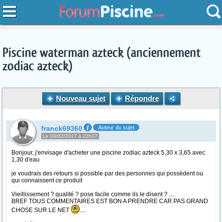
Piscine waterman azteck (anciennement
zodiac azteck)
Nouveau sujet
Répondre
franck69360
Auteur du sujet
Le 09/02/2017 à 22h37
Bonjour, j'envisage d'acheter une piscine zodiac azteck 5,30 x 3,65 avec
1,30 d'eau
je voudrais des retours si possible par des personnes qui possèdent ou
qui connaissent ce produit
Vieillissement ? qualité ? pose facile comme ils le disent ? ....
BREF TOUS COMMENTAIRES EST BON A PRENDRE CAR PAS GRAND
CHOSE SUR LE NET
....