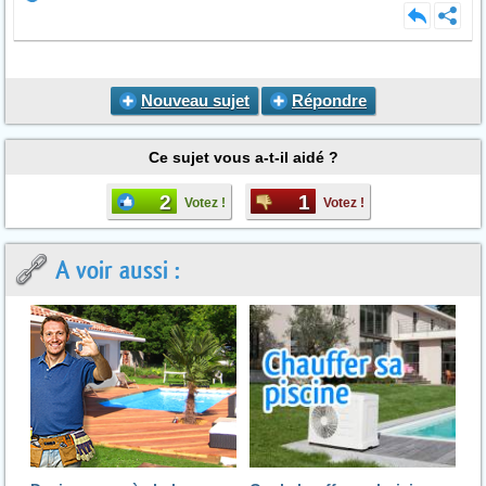
Nouveau sujet
Répondre
Ce sujet vous a-t-il aidé ?
2
1
Votez !
Votez !
A voir aussi :