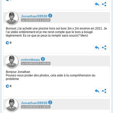
Jonathan59530
Le 31/05/2023 à 21h30
Bonsoir, j’ai acheté une piscine hors sol bois 3m x 2m environ en 2021. Je
l’ai vidée entièrement et je me rend compte que le bois a bougé
légèrement. Es ce que je peux la remplir sans soucis? Merci
0
colombeau
Le 01/06/2023 à 08h36
Bonjour Jonathan
Pouvez-vous poster des photos, cela aide à la compréhension du
problème
0
Jonathan59530
Le 01/06/2023 à 19h51