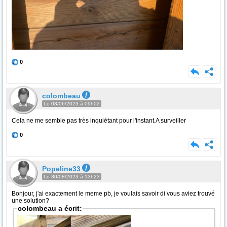
0
colombeau
Le 03/06/2023 à 09h02
Cela ne me semble pas très inquiétant pour l'instant.A surveiller
0
Popeline33
Le 30/08/2023 à 13h23
Bonjour, j'ai exactement le meme pb, je voulais savoir di vous aviez trouvé
une solution?
colombeau a écrit: