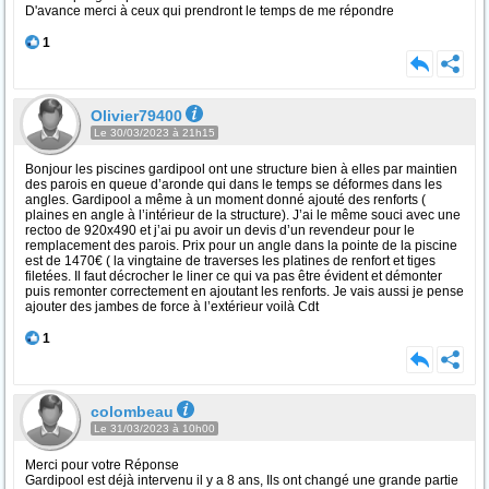
D'avance merci à ceux qui prendront le temps de me répondre
1
Olivier79400
Le 30/03/2023 à 21h15
Bonjour les piscines gardipool ont une structure bien à elles par maintien
des parois en queue d’aronde qui dans le temps se déformes dans les
angles. Gardipool a même à un moment donné ajouté des renforts (
plaines en angle à l’intérieur de la structure). J’ai le même souci avec une
rectoo de 920x490 et j’ai pu avoir un devis d’un revendeur pour le
remplacement des parois. Prix pour un angle dans la pointe de la piscine
est de 1470€ ( la vingtaine de traverses les platines de renfort et tiges
filetées. Il faut décrocher le liner ce qui va pas être évident et démonter
puis remonter correctement en ajoutant les renforts. Je vais aussi je pense
ajouter des jambes de force à l’extérieur voilà Cdt
1
colombeau
Le 31/03/2023 à 10h00
Merci pour votre Réponse
Gardipool est déjà intervenu il y a 8 ans, Ils ont changé une grande partie