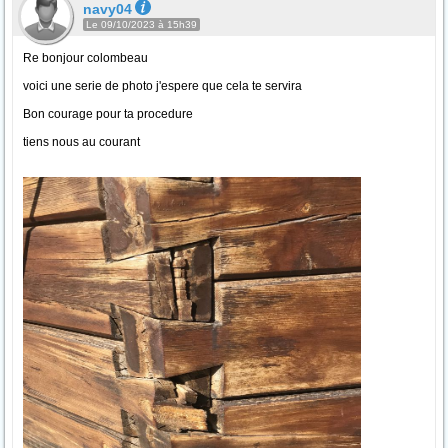
navy04
Le 09/10/2023 à 15h39
Re bonjour colombeau
voici une serie de photo j'espere que cela te servira
Bon courage pour ta procedure
tiens nous au courant