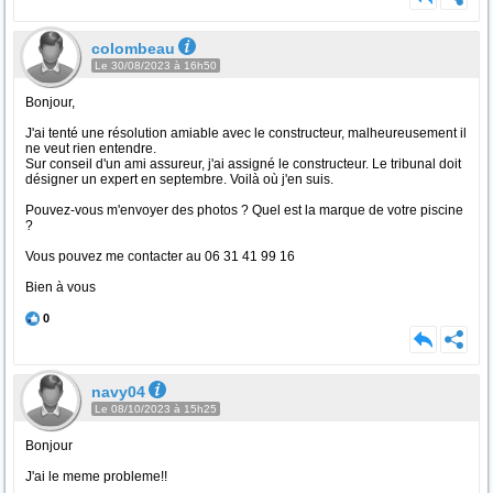
colombeau
Le 30/08/2023 à 16h50
Bonjour,
J'ai tenté une résolution amiable avec le constructeur, malheureusement il
ne veut rien entendre.
Sur conseil d'un ami assureur, j'ai assigné le constructeur. Le tribunal doit
désigner un expert en septembre. Voilà où j'en suis.
Pouvez-vous m'envoyer des photos ? Quel est la marque de votre piscine
?
Vous pouvez me contacter au 06 31 41 99 16
Bien à vous
0
navy04
Le 08/10/2023 à 15h25
Bonjour
J'ai le meme probleme!!