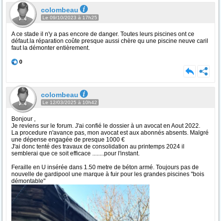
colombeau
Le 09/10/2023 à 17h25
A ce stade il n'y a pas encore de danger. Toutes leurs piscines ont ce
défaut.la réparation coûte presque aussi chère qu une piscine neuve caril
faut la démonter entièrement.
0
colombeau
Le 12/03/2025 à 10h42
Bonjour ,
Je reviens sur le forum. J'ai confié le dossier à un avocat en Aout 2022.
La procedure n'avance pas, mon avocat est aux abonnés absents. Malgré
une dépense engagée de presque 1000 €
J'ai donc tenté des travaux de consolidation au printemps 2024 il
semblerai que ce soit efficace ........pour l'instant.
Feraille en U insérée dans 1.50 metre de béton armé. Toujours pas de
nouvelle de gardipool une marque à fuir pour les grandes piscines "bois
démontable"