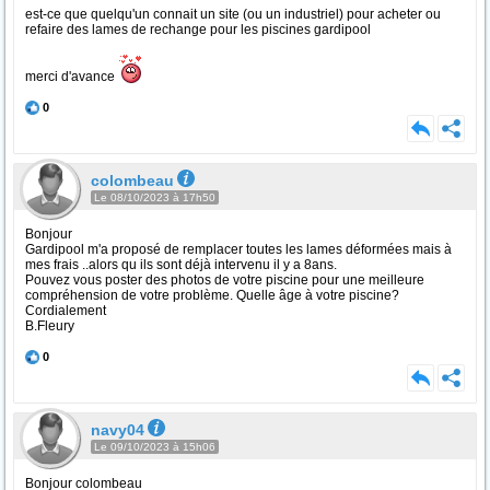
est-ce que quelqu'un connait un site (ou un industriel) pour acheter ou
refaire des lames de rechange pour les piscines gardipool
merci d'avance
0
colombeau
Le 08/10/2023 à 17h50
Bonjour
Gardipool m'a proposé de remplacer toutes les lames déformées mais à
mes frais ..alors qu ils sont déjà intervenu il y a 8ans.
Pouvez vous poster des photos de votre piscine pour une meilleure
compréhension de votre problème. Quelle âge à votre piscine?
Cordialement
B.Fleury
0
navy04
Le 09/10/2023 à 15h06
Bonjour colombeau