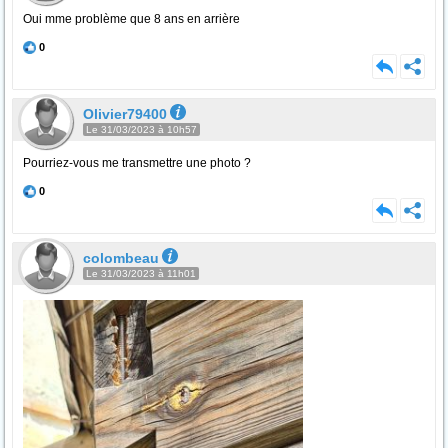
Oui mme problème que 8 ans en arrière
0
Olivier79400
Le 31/03/2023 à 10h57
Pourriez-vous me transmettre une photo ?
0
colombeau
Le 31/03/2023 à 11h01