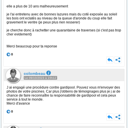
elle a plus de 10 ans malheureusement
je l'ai entretenu avec de bonnes lazures mais du coté exposée au soleil
les bois ont eclatés au niveau de la queue d'aronde du coup elle fait
gravement le ventre (je peux plus rien resserer)
je cherche donc à rachetter une quarantaine de traverses (si c'est pas trop
cher evidement)
Merci beaucoup pour ta reponse
0
colombeau
Le 09/10/2023 à 15h12
J ai engagé une procédure contre gardipool. Pouvez vous m'envoyer des
photos de votre piscines. Car plus j'obtiens de témoignages plus je j ai de
chance de faire reconnaître la responsabilité de gardipool et cela peux
service à tout le monde.
Merci d'avance
0