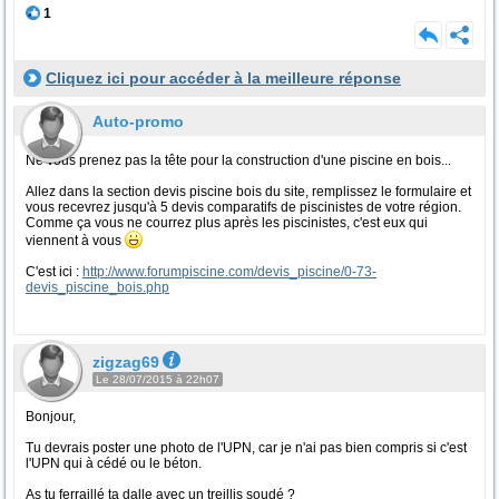
1
Cliquez ici pour accéder à la meilleure réponse
Auto-promo
Ne vous prenez pas la tête pour la construction d'une piscine en bois...
Allez dans la section devis piscine bois du site, remplissez le formulaire et
vous recevrez jusqu'à 5 devis comparatifs de piscinistes de votre région.
Comme ça vous ne courrez plus après les piscinistes, c'est eux qui
viennent à vous
C'est ici :
http://www.forumpiscine.com/devis_piscine/0-73-
devis_piscine_bois.php
zigzag69
Le 28/07/2015 à 22h07
Bonjour,
Tu devrais poster une photo de l'UPN, car je n'ai pas bien compris si c'est
l'UPN qui à cédé ou le béton.
As tu ferraillé ta dalle avec un treillis soudé ?