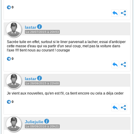
0
lastar
Le 29/07/2015 à 20h53
Sacrée tuile en effet, surtout si le liner parvenait a lacher, essai d'anticiper
cette masse d'eau qui va partir d'un seul coup, met pas ta voiture dans
l'axe !!!! tient nous au courant ! courage
0
lastar
Le 28/09/2015 à 22h00
Je vient aux nouvelles, qu'en est t'il, ca tient encore ou cela a déja ceder
0
Juliejulie
Le 08/09/2016 à 20h21