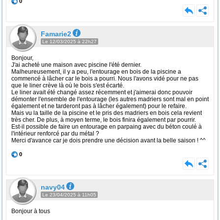
0
Famarie2
Le 12/03/2025 à 22h27
Bonjour,
J'ai acheté une maison avec piscine l'été dernier.
Malheureusement, il y a peu, l'entourage en bois de la piscine a
commencé à lâcher car le bois a pourri. Nous l'avons vidé pour ne pas
que le liner crève là où le bois s'est écarté.
Le liner avait été changé assez récemment et j'aimerai donc pouvoir
démonter l'ensemble de l'entourage (les autres madriers sont mal en point
également et ne tarderont pas à lâcher également) pour le refaire.
Mais vu la taille de la piscine et le pris des madriers en bois cela revient
très cher. De plus, à moyen terme, le bois finira également par pourrir.
Est-il possible de faire un entourage en parpaing avec du béton coulé à
l'intérieur renforcé par du métal ?
Merci d'avance car je dois prendre une décision avant la belle saison ! ^^
0
navy04
Le 23/04/2025 à 11h05
Bonjour à tous