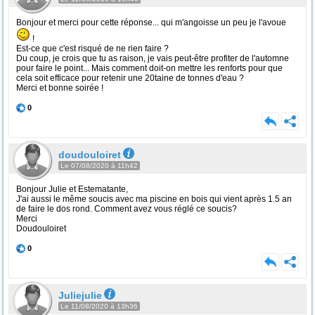
Bonjour et merci pour cette réponse... qui m'angoisse un peu je l'avoue
!
Est-ce que c'est risqué de ne rien faire ?
Du coup, je crois que tu as raison, je vais peut-être profiter de l'automne
pour faire le point... Mais comment doit-on mettre les renforts pour que
cela soit efficace pour retenir une 20taine de tonnes d'eau ?
Merci et bonne soirée !
0
doudouloiret
Le 07/08/2020 à 11h42
Bonjour Julie et Estematante,
J'ai aussi le même soucis avec ma piscine en bois qui vient après 1.5 an
de faire le dos rond. Comment avez vous réglé ce soucis?
Merci
Doudouloiret
0
Juliejulie
Le 11/08/2020 à 13h36