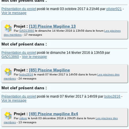
Mot clef présent dans :
Présentation du projet
posté le mardi 03 octobre 2017 à 21h46 par
olivier921
-
Voir le message
Projet :
[13] Piscine Magiline 13
Par
GAD13860
le dimanche 14 février 2016 à 13h59 dans le forum
Les piscines
des membres
- 17 messages
Mot clef présent dans :
Présentation du projet
posté le dimanche 14 février 2016 à 13h59 par
GAD13860
-
Voir le message
Projet :
[85] Piscine Magiline
Par
bobo2816
le mardi 07 février 2017 à 14h59 dans le forum
Les piscines des
membres
- 24 messages
Mot clef présent dans :
Présentation du projet
posté le mardi 07 février 2017 à 14h59 par
bobo2816
-
Voir le message
Projet :
[49] Piscine magiline 8x4
Par
milore
le lundi 03 décembre 2018 à 20h35 dans le forum
Les piscines des
membres
- 13 messages