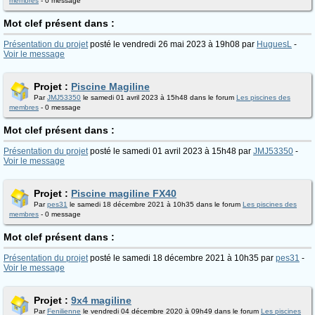
membres
- 0 message
Mot clef présent dans :
Présentation du projet
posté le vendredi 26 mai 2023 à 19h08 par
HuguesL
-
Voir le message
Projet :
Piscine Magiline
Par
JMJ53350
le samedi 01 avril 2023 à 15h48 dans le forum
Les piscines des
membres
- 0 message
Mot clef présent dans :
Présentation du projet
posté le samedi 01 avril 2023 à 15h48 par
JMJ53350
-
Voir le message
Projet :
Piscine magiline FX40
Par
pes31
le samedi 18 décembre 2021 à 10h35 dans le forum
Les piscines des
membres
- 0 message
Mot clef présent dans :
Présentation du projet
posté le samedi 18 décembre 2021 à 10h35 par
pes31
-
Voir le message
Projet :
9x4 magiline
Par
Fenilienne
le vendredi 04 décembre 2020 à 09h49 dans le forum
Les piscines