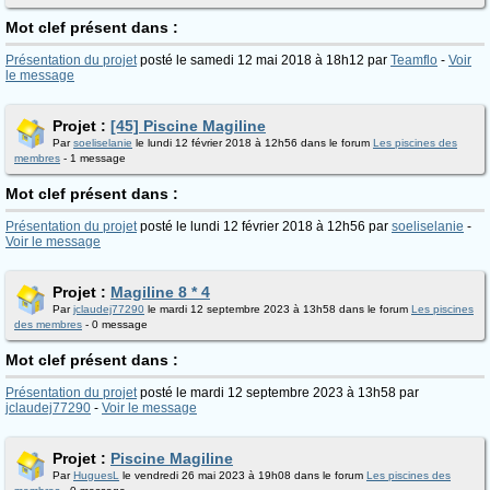
Mot clef présent dans :
Présentation du projet
posté le samedi 12 mai 2018 à 18h12 par
Teamflo
-
Voir
le message
Projet :
[45] Piscine Magiline
Par
soeliselanie
le lundi 12 février 2018 à 12h56 dans le forum
Les piscines des
membres
- 1 message
Mot clef présent dans :
Présentation du projet
posté le lundi 12 février 2018 à 12h56 par
soeliselanie
-
Voir le message
Projet :
Magiline 8 * 4
Par
jclaudej77290
le mardi 12 septembre 2023 à 13h58 dans le forum
Les piscines
des membres
- 0 message
Mot clef présent dans :
Présentation du projet
posté le mardi 12 septembre 2023 à 13h58 par
jclaudej77290
-
Voir le message
Projet :
Piscine Magiline
Par
HuguesL
le vendredi 26 mai 2023 à 19h08 dans le forum
Les piscines des