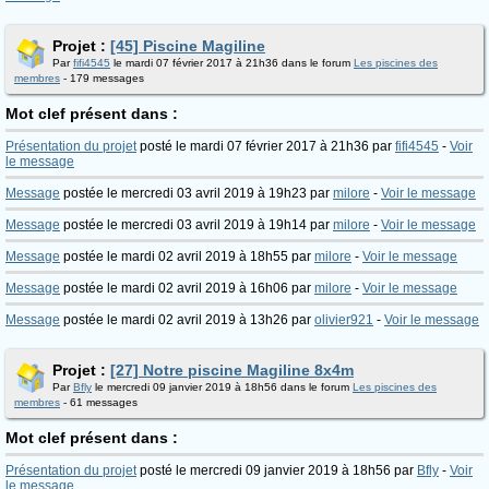
Projet :
[45] Piscine Magiline
Par
fifi4545
le mardi 07 février 2017 à 21h36 dans le forum
Les piscines des
membres
- 179 messages
Mot clef présent dans :
Présentation du projet
posté le mardi 07 février 2017 à 21h36 par
fifi4545
-
Voir
le message
Message
postée le mercredi 03 avril 2019 à 19h23 par
milore
-
Voir le message
Message
postée le mercredi 03 avril 2019 à 19h14 par
milore
-
Voir le message
Message
postée le mardi 02 avril 2019 à 18h55 par
milore
-
Voir le message
Message
postée le mardi 02 avril 2019 à 16h06 par
milore
-
Voir le message
Message
postée le mardi 02 avril 2019 à 13h26 par
olivier921
-
Voir le message
Projet :
[27] Notre piscine Magiline 8x4m
Par
Bfly
le mercredi 09 janvier 2019 à 18h56 dans le forum
Les piscines des
membres
- 61 messages
Mot clef présent dans :
Présentation du projet
posté le mercredi 09 janvier 2019 à 18h56 par
Bfly
-
Voir
le message