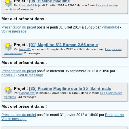
Projet :
[04] Piscine magiline
Par
ktmandu04
le jeudi 31 juillet 2014 à 15h16 dans le forum
Les piscines des
membres
- 0 message
Mot clef présent dans :
Présentation du projet
posté le jeudi 31 juillet 2014 à 15h16 par
ktmandu04
-
Voir le message
Projet :
[01] Magiline 8*4 Roman 2.66 angle
Par
brice001
le mercredi 05 septembre 2012 à 21h56 dans le forum
Les piscines
des membres
- 2 messages
Mot clef présent dans :
Présentation du projet
posté le mercredi 05 septembre 2012 à 21h56 par
brice001
-
Voir le message
Projet :
[35] Piscine Magiline sur le 35- Saint-malo
Par
Rashpanzer
le mardi 31 janvier 2012 à 14h00 dans le forum
Les piscines des
membres
- 43 messages
Mot clef présent dans :
Présentation du projet
posté le mardi 31 janvier 2012 à 14h00 par
Rashpanzer
-
Voir le message