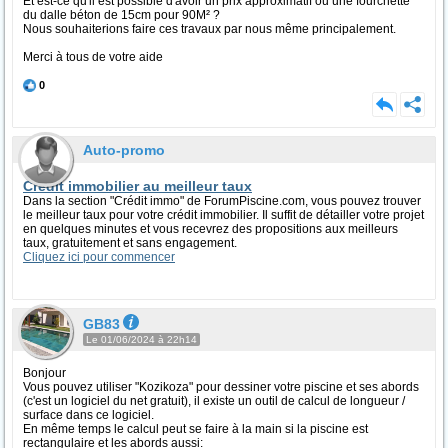
Et est-ce qu'il est possible d'avoir un prix approximatif ou une fourchette
du dalle béton de 15cm pour 90M² ?
Nous souhaiterions faire ces travaux par nous même principalement.
Merci à tous de votre aide
0
Auto-promo
Crédit immobilier au meilleur taux
Dans la section "Crédit immo" de ForumPiscine.com, vous pouvez trouver
le meilleur taux pour votre crédit immobilier. Il suffit de détailler votre projet
en quelques minutes et vous recevrez des propositions aux meilleurs
taux, gratuitement et sans engagement.
Cliquez ici pour commencer
GB83
Le 01/06/2024 à 22h14
Bonjour
Vous pouvez utiliser "Kozikoza" pour dessiner votre piscine et ses abords
(c'est un logiciel du net gratuit), il existe un outil de calcul de longueur /
surface dans ce logiciel.
En même temps le calcul peut se faire à la main si la piscine est
rectangulaire et les abords aussi: