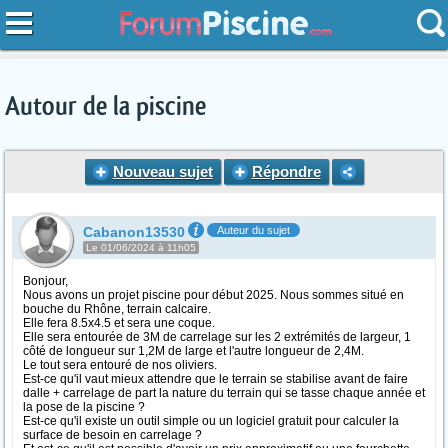
Autour de la piscine
Nouveau sujet
Répondre
Cabanon13530
Auteur du sujet
Le 01/06/2024 à 11h05
Bonjour,
Nous avons un projet piscine pour début 2025. Nous sommes situé en
bouche du Rhône, terrain calcaire.
Elle fera 8.5x4.5 et sera une coque.
Elle sera entourée de 3M de carrelage sur les 2 extrémités de largeur, 1
côté de longueur sur 1,2M de large et l'autre longueur de 2,4M.
Le tout sera entouré de nos oliviers.
Est-ce qu'il vaut mieux attendre que le terrain se stabilise avant de faire
dalle + carrelage de part la nature du terrain qui se tasse chaque année et
la pose de la piscine ?
Est-ce qu'il existe un outil simple ou un logiciel gratuit pour calculer la
surface de besoin en carrelage ?