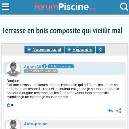
Terrasse en bois composite qui vieiilit mal
Nouveau sujet
Répondre
Agnes30
Auteur du sujet
Le 15/05/2024 à 00h05
Bonjour.
J ai une terrasse en lames de bois composite qui a 13 ans.les lames se
deforment en fesant 1 creux et la couleur est grisee.je souhaiterai que la
couleur d origine revienne.j ai testé un renovateur bois composite
synthilor.ça ne fait rien.je vous remercie.
0
Auto-promo