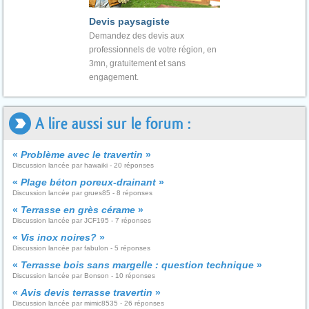
Devis paysagiste
Demandez des devis aux
professionnels de votre région, en
3mn, gratuitement et sans
engagement.
A lire aussi sur le forum :
«
Problème avec le travertin
»
Discussion lancée par hawaiki - 20 réponses
«
Plage béton poreux-drainant
»
Discussion lancée par grues85 - 8 réponses
«
Terrasse en grès cérame
»
Discussion lancée par JCF195 - 7 réponses
«
Vis inox noires?
»
Discussion lancée par fabulon - 5 réponses
«
Terrasse bois sans margelle : question technique
»
Discussion lancée par Bonson - 10 réponses
«
Avis devis terrasse travertin
»
Discussion lancée par mimic8535 - 26 réponses