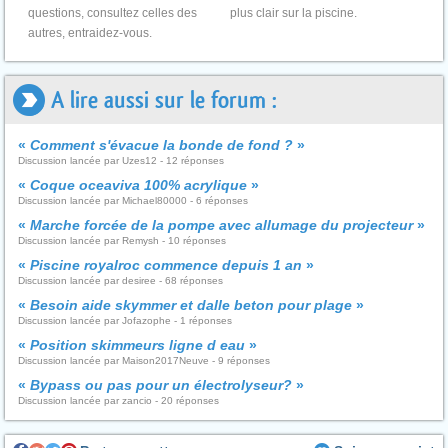
questions, consultez celles des
plus clair sur la piscine.
autres, entraidez-vous.
A lire aussi sur le forum :
«
Comment s'évacue la bonde de fond ?
»
Discussion lancée par Uzes12 - 12 réponses
«
Coque oceaviva 100% acrylique
»
Discussion lancée par Michael80000 - 6 réponses
«
Marche forcée de la pompe avec allumage du projecteur
»
Discussion lancée par Remysh - 10 réponses
«
Piscine royalroc commence depuis 1 an
»
Discussion lancée par desiree - 68 réponses
«
Besoin aide skymmer et dalle beton pour plage
»
Discussion lancée par Jofazophe - 1 réponses
«
Position skimmeurs ligne d eau
»
Discussion lancée par Maison2017Neuve - 9 réponses
«
Bypass ou pas pour un électrolyseur?
»
Discussion lancée par zancio - 20 réponses