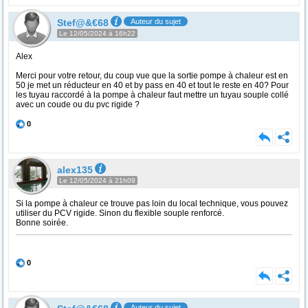
Stef@&€68
Auteur du sujet
Le 12/05/2024 à 16h22
Alex
Merci pour votre retour, du coup vue que la sortie pompe à chaleur est en
50 je met un réducteur en 40 et by pass en 40 et tout le reste en 40? Pour
les tuyau raccordé à la pompe à chaleur faut mettre un tuyau souple collé
avec un coude ou du pvc rigide ?
0
alex135
Le 12/05/2024 à 21h09
Si la pompe à chaleur ce trouve pas loin du local technique, vous pouvez
utiliser du PCV rigide. Sinon du flexible souple renforcé.
Bonne soirée.
0
Auteur du sujet