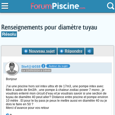
Renseignements pour diamètre tuyau
Résolu
Nouveau sujet
Répondre
Stef@&€68
Auteur du sujet
Le 12/05/2024 à 14h44
Bonjour
J’ai une piscine hors sol intex ultra xtr de 17m3, une pompe intex avec
filtre à sable de 6m3/h , une pompe à chaleur zodiac power 7 mono , je
voudrais enterré mon circuit d’eau et je voudrais savoir si une section de
tuyau de diamètre 40 peut aller? Distance entre piscine et pompe environ
10 mètre . Et pour le by pass je peux le mettre aussi en diamètre 40 ou je
dois le faire en 50 ?
Merci d’avance pour vos retour