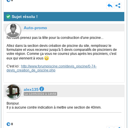
0
Sujet résolu !
Auto-promo
Ne vous prenez pas la tête pour la construction d'une piscine...
Allez dans la section devis création de piscine du site, remplissez le
formulaire et vous recevrez jusqu'à 5 devis comparatifs de pisciniers de
votre région. Comme ça vous ne courrez plus après les pisciniers, c'est
eux qui viennent à vous
C'est ici :
http://www.forumpiscine.com/devis_piscine/0-74-
devis_creation_de_piscine.php
alex135
Le 12/05/2024 à 14h58
Bonjour.
Il y a aucune contre indication à mettre une section de 40mm.
0