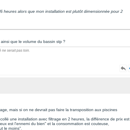
/6 heures alors que mon installation est plutôt dimensionnée pour 2
e ainsi que le volume du bassin stp ?
é ne serait pas loin.
e, mais si on ne devrait pas faire la transposition aux piscines
llé une installation avec filtrage en 2 heures, la différence de prix est
ieux est l'ennemi du bien" et la consommation est couteuse,
t le moins".