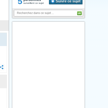
5
Suivre ce sujet
surveillent ce sujet