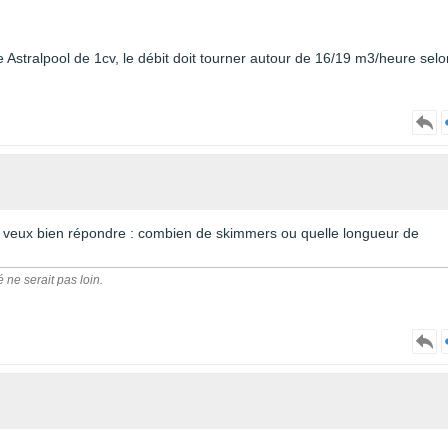
 Astralpool de 1cv, le débit doit tourner autour de 16/19 m3/heure selo
 tu veux bien répondre : combien de skimmers ou quelle longueur de
é ne serait pas loin.