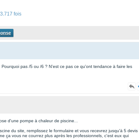
3.717 fois
ponse
 ? Pourquoi pas /5 ou /6 ? N'est ce pas ce qu'ont tendance à faire les
pose d'une pompe à chaleur de piscine...
cine du site, remplissez le formulaire et vous recevrez jusqu'à 5 devis
e ça vous ne courrez plus après les professionnels, c'est eux qui