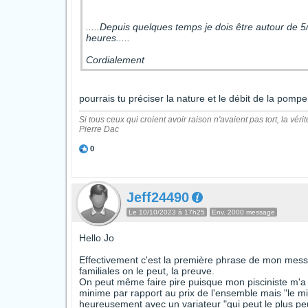
.....Depuis quelques temps je dois être autour de 5
heures.....
Cordialement
pourrais tu préciser la nature et le débit de la pomp
Si tous ceux qui croient avoir raison n'avaient pas tort, la vérit
Pierre Dac
0
Jeff24490
Le 10/10/2023 à 17h25
Env. 2000 message
Hello Jo
Effectivement c'est la première phrase de mon messag
familiales on le peut, la preuve.
On peut même faire pire puisque mon pisciniste m'a co
minime par rapport au prix de l'ensemble mais "le m
heureusement avec un variateur "qui peut le plus peu