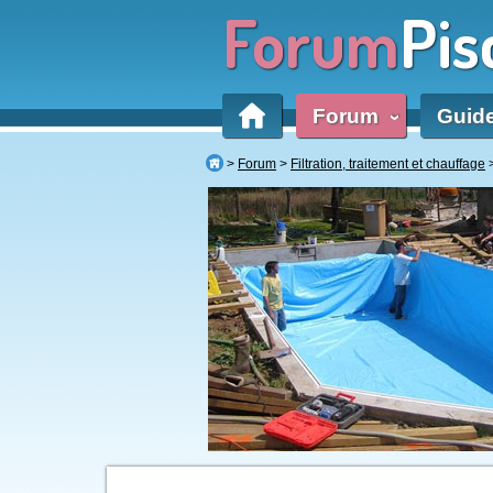
Forum
Pis
Forum
Guid
‹
Forum
Filtration, traitement et chauffage