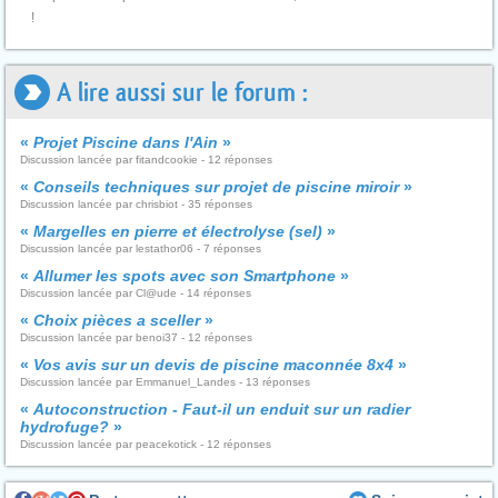
!
A lire aussi sur le forum :
«
Projet Piscine dans l'Ain
»
Discussion lancée par fitandcookie - 12 réponses
«
Conseils techniques sur projet de piscine miroir
»
Discussion lancée par chrisbiot - 35 réponses
«
Margelles en pierre et électrolyse (sel)
»
Discussion lancée par lestathor06 - 7 réponses
«
Allumer les spots avec son Smartphone
»
Discussion lancée par Cl@ude - 14 réponses
«
Choix pièces a sceller
»
Discussion lancée par benoi37 - 12 réponses
«
Vos avis sur un devis de piscine maconnée 8x4
»
Discussion lancée par Emmanuel_Landes - 13 réponses
«
Autoconstruction - Faut-il un enduit sur un radier
hydrofuge?
»
Discussion lancée par peacekotick - 12 réponses