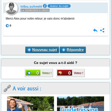
tribu.schmitt
Auteur du sujet
Le 22/06/2023 à 16h21
Merci Alex pour votre retour. je vais donc m'abstenir.
0
Nouveau sujet
Répondre
Ce sujet vous a-t-il aidé ?
0
0
Votez !
Votez !
A voir aussi :