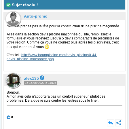
Sujet résolu !
Auto-promo
Ne vous prenez pas la tête pour la construction d'une piscine maçonnée...
Allez dans la section devis piscine maçonnée du site, remplissez le
formulaire et vous recevrez jusqu'à 5 devis comparatifs de piscinistes de
votre région. Comme ça vous ne courrez plus après les piscinistes, c'est
eux qui viennent à vous
C'est ici :
http://www.forumpiscine.com/devis_piscine/0-44-
devis_piscine_maconnee.php
alex135
Le 15/06/2023 à 11h34
Bonjour.
A mon avis cela n'apportera pas un confort supérieur, plutôt des
problèmes. Déjà que je suis contre les feutres sous le liner.
0