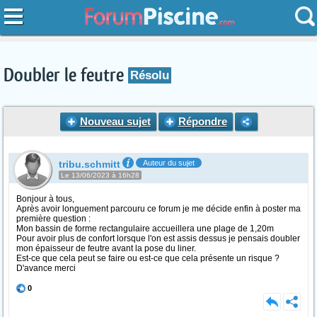
Doubler le feutre
Résolu
Nouveau sujet
Répondre
tribu.schmitt
Auteur du sujet
Le 13/06/2023 à 16h28
Bonjour à tous,
Après avoir longuement parcouru ce forum je me décide enfin à poster ma
première question :
Mon bassin de forme rectangulaire accueillera une plage de 1,20m
Pour avoir plus de confort lorsque l'on est assis dessus je pensais doubler
mon épaisseur de feutre avant la pose du liner.
Est-ce que cela peut se faire ou est-ce que cela présente un risque ?
D'avance merci
0