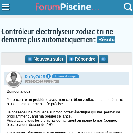
Contrôleur electrolyseur zodiac tri ne
demarre plus automatiquement
Résolu
Nouveau sujet
Répondre
RuDy7025
Auteur du sujet
Le 02/09/2022 à 15h44
Bonjour à tous,
Je rencontre un problème avec mon contrôleur zodiac tri qui ne démarré
plus automatiquement... Je précise :
Je possède une minuterie sur mon coffret électrique qui me permet de
programmer quand ma pompe se lance.
Auparavant, tous les éléments démarraient en même temps (pompe,
électrolyseur, doseur de PH).