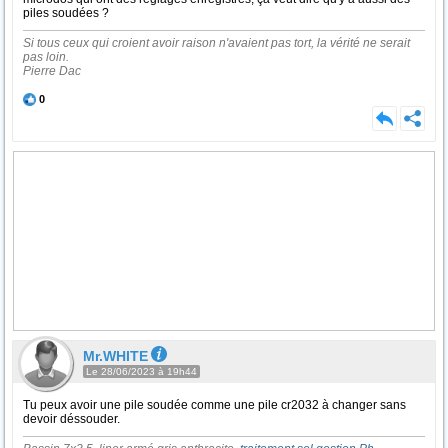
piles soudées ?
Si tous ceux qui croient avoir raison n'avaient pas tort, la vérité ne serait
pas loin.
Pierre Dac
0
Mr.WHITE
Le 28/06/2023 à 19h44
Tu peux avoir une pile soudée comme une pile cr2032 à changer sans
devoir déssouder.