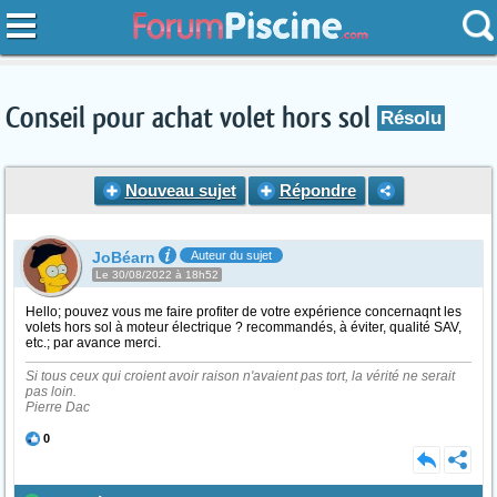
Conseil pour achat volet hors sol
Résolu
Nouveau sujet
Répondre
JoBéarn
Auteur du sujet
Le 30/08/2022 à 18h52
Hello; pouvez vous me faire profiter de votre expérience concernaqnt les
volets hors sol à moteur électrique ? recommandés, à éviter, qualité SAV,
etc.; par avance merci.
Si tous ceux qui croient avoir raison n'avaient pas tort, la vérité ne serait
pas loin.
Pierre Dac
0