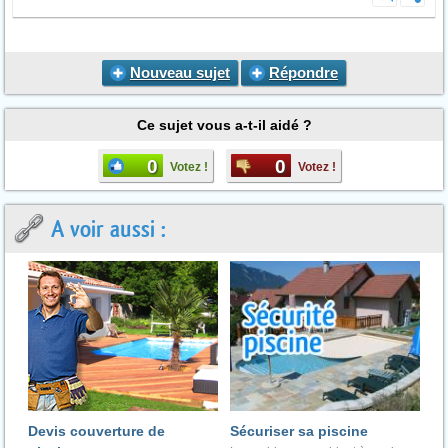
Nouveau sujet
Répondre
Ce sujet vous a-t-il aidé ?
0
0
Votez !
Votez !
A voir aussi :
Devis couverture de
Sécuriser sa piscine