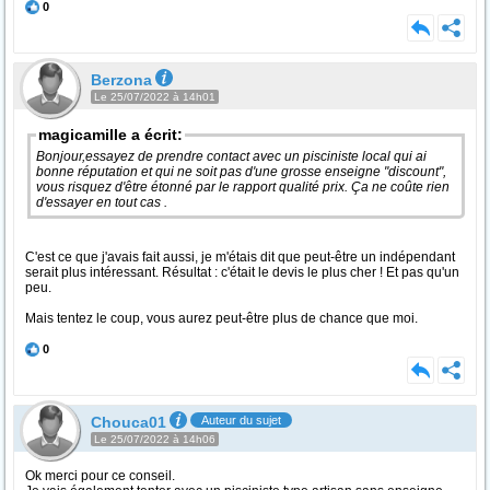
0
Berzona
Le 25/07/2022 à 14h01
magicamille a écrit:
Bonjour,essayez de prendre contact avec un pisciniste local qui ai
bonne réputation et qui ne soit pas d'une grosse enseigne "discount",
vous risquez d'être étonné par le rapport qualité prix. Ça ne coûte rien
d'essayer en tout cas .
C'est ce que j'avais fait aussi, je m'étais dit que peut-être un indépendant
serait plus intéressant. Résultat : c'était le devis le plus cher ! Et pas qu'un
peu.
Mais tentez le coup, vous aurez peut-être plus de chance que moi.
0
Chouca01
Auteur du sujet
Le 25/07/2022 à 14h06
Ok merci pour ce conseil.