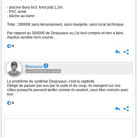
- piscine Bora 6x3, fond plat 1,2m.
- PVC armé
- bâche au barre
Total : 28000€ sans terrassement, sans margelle, sans local technique.
Par rapport au 30000€ de Desjoyaux ou j’ai tout compris et rien a faire,
Aquilus semble hors course…
0
Berzona
Le 27/07/2022 à 11h20
Le problème du système Desjoyaux, c'est la captivité.
Obligé de passer par eux par la suite et du coup, ils mangent sur vos
côtes puisqu'ils peuvent tarifer comme ils veulent, vous êtes coincés avec
eux.
0