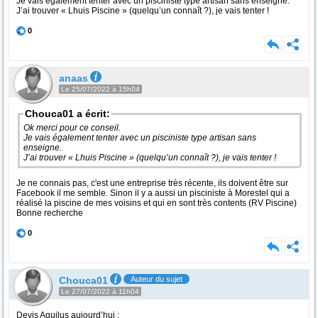
Je vais également tenter avec un pisciniste type artisan sans enseigne.
J’ai trouver « Lhuis Piscine » (quelqu’un connaît ?), je vais tenter !
0
anaas
Le 25/07/2022 à 15h04
Chouca01 a écrit:
Ok merci pour ce conseil.
Je vais également tenter avec un pisciniste type artisan sans
enseigne.
J’ai trouver « Lhuis Piscine » (quelqu’un connaît ?), je vais tenter !
Je ne connais pas, c'est une entreprise très récente, ils doivent être sur
Facebook il me semble. Sinon il y a aussi un pisciniste à Morestel qui a
réalisé la piscine de mes voisins et qui en sont très contents (RV Piscine)
Bonne recherche
0
Chouca01
Auteur du sujet
Le 27/07/2022 à 11h04
Devis Aquilus aujourd’hui :