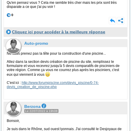
Qu'en pensez vous ? Cela me semble très cher mais les prix sont très
disparate a ce que j'ai pu voir !
0
Cliquez ici pour accéder à la meilleure réponse
Auto-promo
Ne vous prenez pas la tête pour la construction d'une piscine...
Allez dans la section devis création de piscine du site, remplissez le
formulaire et vous recevrez jusqu'à 5 devis comparatifs de pisciniers de
votre région. Comme ça vous ne courrez plus après les pisciniers, c'est
eux qui viennent à vous
C'est ici :
http://www.forumpiscine.com/devis_piscine/0-74-
devis_creation_de_piscine.php
Berzona
Le 22/07/2022 à 19h08
Bonsoir,
Je suis dans le Rhône, sud ouest lyonnais. J'ai consulté le Desjoyaux de