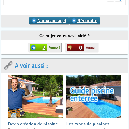
Nouveau sujet
Répondre
Ce sujet vous a-t-il aidé ?
2
0
Votez !
Votez !
A voir aussi :
Devis création de piscine
Les types de piscines