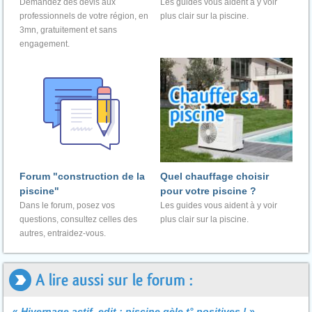
Demandez des devis aux
Les guides vous aident à y voir
professionnels de votre région, en
plus clair sur la piscine.
3mn, gratuitement et sans
engagement.
Forum "construction de la
Quel chauffage choisir
piscine"
pour votre piscine ?
Dans le forum, posez vos
Les guides vous aident à y voir
questions, consultez celles des
plus clair sur la piscine.
autres, entraidez-vous.
A lire aussi sur le forum :
«
Hivernage actif, edit : piscine gèle t° positives !
»