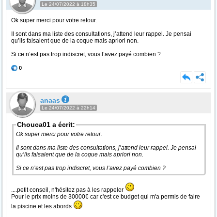
Le 24/07/2022 à 18h35
Ok super merci pour votre retour.
Il sont dans ma liste des consultations, j’attend leur rappel. Je pensai
qu’ils faisaient que de la coque mais apriori non.
Si ce n’est pas trop indiscret, vous l’avez payé combien ?
0
anaas
Le 24/07/2022 à 22h14
Chouca01 a écrit:
Ok super merci pour votre retour.
Il sont dans ma liste des consultations, j’attend leur rappel. Je pensai
qu’ils faisaient que de la coque mais apriori non.
Si ce n’est pas trop indiscret, vous l’avez payé combien ?
....petit conseil, n'hésitez pas à les rappeler
Pour le prix moins de 30000€ car c'est ce budget qui m'a permis de faire
la piscine et les abords