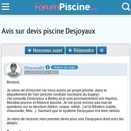
Avis sur devis piscine Desjoyaux
Nouveau sujet
Répondre
Chouca01
Auteur du sujet
Le 21/07/2022 à 10h51
Bonjour,
Je viens de m'inscrire car nous avons un projet piscine, dans le
département de l'ain (proche centrale nucléaire du bugey).
J'ai consulté Desjoyaux a Belley et je vais prochainement voir Aquilus,
Mondial piscine et Alliance piscine. Je me pose encore pas mal de
questions sur la structure (béton, coque, métal...) et la filtration (sable,
chaussette, filtre...). Sachant que le systeme Desjoyaux m'a bien séduis.
Je viens de recevoir mon premier devis pour une Desjoyaux dont voici les
détails :