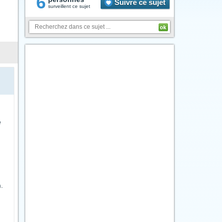
6
Suivre ce sujet
surveillent ce sujet
e
.