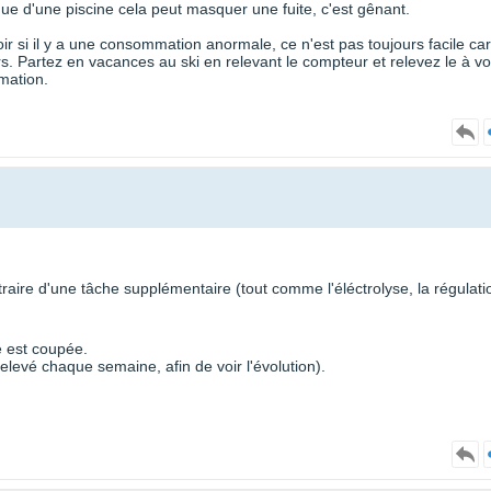
ue d'une piscine cela peut masquer une fuite, c'est gênant.
ir si il y a une consommation anormale, ce n'est pas toujours facile car 
. Partez en vacances au ski en relevant le compteur et relevez le à vo
mmation.
ire d'une tâche supplémentaire (tout comme l'éléctrolyse, la régulati
e est coupée.
relevé chaque semaine, afin de voir l'évolution).