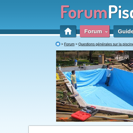
Forum
Pis
Forum
Guid
‹
Forum
Questions générales sur la piscin