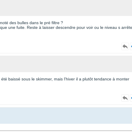
oté des bulles dans le pré filtre ?
dique une fuite. Reste à laisser descendre pour voir ou le niveau s arrêt
té baissé sous le skimmer, mais l'hiver il a plutôt tendance à monter