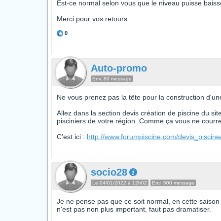
Est-ce normal selon vous que le niveau puisse baiss
Merci pour vos retours.
0
Auto-promo
Env. 80 message
Ne vous prenez pas la tête pour la construction d'une
Allez dans la section devis création de piscine du si
pisciniers de votre région. Comme ça vous ne courrez
C'est ici :
http://www.forumpiscine.com/devis_piscine
socio28
Le 04/01/2022 à 12h02
Env. 500 message
Je ne pense pas que ce soit normal, en cette saison 
n'est pas non plus important, faut pas dramatiser.