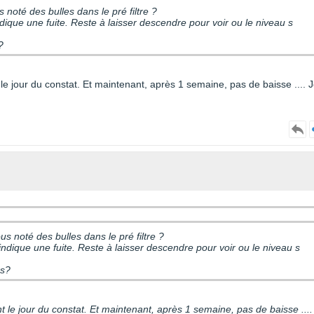
 noté des bulles dans le pré filtre ?
indique une fuite. Reste à laisser descendre pour voir ou le niveau s
?
 le jour du constat. Et maintenant, après 1 semaine, pas de baisse .... 
s noté des bulles dans le pré filtre ?
 indique une fuite. Reste à laisser descendre pour voir ou le niveau s
rs?
nt le jour du constat. Et maintenant, après 1 semaine, pas de baisse ....