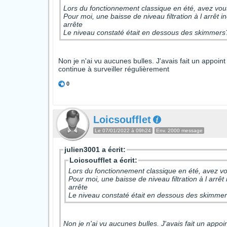
Lors du fonctionnement classique en été, avez vous
Pour moi, une baisse de niveau filtration à l arrêt 
arrête
Le niveau constaté était en dessous des skimmers
Non je n'ai vu aucunes bulles. J'avais fait un appoint
continue à surveiller régulièrement
0
Loicsoufflet
Le 07/01/2022 à 09h24
Env. 2000 message
julien3001 a écrit:
Loicsoufflet a écrit:
Lors du fonctionnement classique en été, avez vou
Pour moi, une baisse de niveau filtration à l arrêt
arrête
Le niveau constaté était en dessous des skimme
Non je n'ai vu aucunes bulles. J'avais fait un appoi