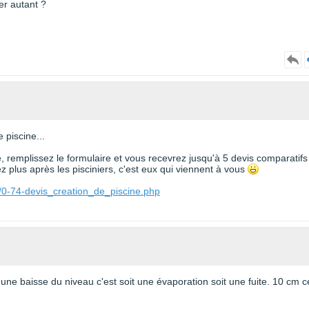
er autant ?
 piscine...
te, remplissez le formulaire et vous recevrez jusqu'à 5 devis comparatifs
 plus après les pisciniers, c'est eux qui viennent à vous
/0-74-devis_creation_de_piscine.php
une baisse du niveau c'est soit une évaporation soit une fuite. 10 cm c