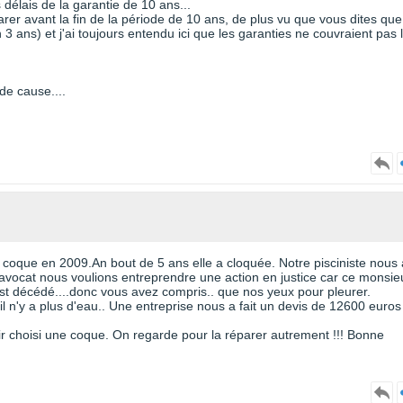
délais de la garantie de 10 ans...
clarer avant la fin de la période de 10 ans, de plus vu que vous dites que
 3 ans) et j'ai toujours entendu ici que les garanties ne couvraient pas 
de cause....
 coque en 2009.An bout de 5 ans elle a cloquée. Notre pisciniste nous 
avocat nous voulions entreprendre une action en justice car ce monsie
est décédé....donc vous avez compris.. que nos yeux pour pleurer.
 il n'y a plus d'eau.. Une entreprise nous a fait un devis de 12600 euros
oir choisi une coque. On regarde pour la réparer autrement !!! Bonne