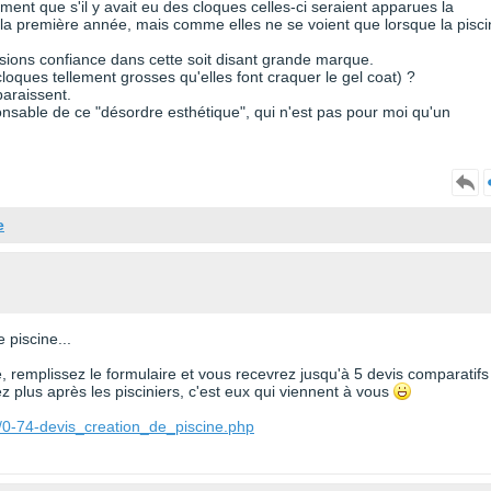
ement que s'il y avait eu des cloques celles-ci seraient apparues la
la première année, mais comme elles ne se voient que lorsque la pisci
sions confiance dans cette soit disant grande marque.
loques tellement grosses qu'elles font craquer le gel coat) ?
paraissent.
onsable de ce "désordre esthétique", qui n'est pas pour moi qu'un
e
 piscine...
te, remplissez le formulaire et vous recevrez jusqu'à 5 devis comparatifs
 plus après les pisciniers, c'est eux qui viennent à vous
/0-74-devis_creation_de_piscine.php