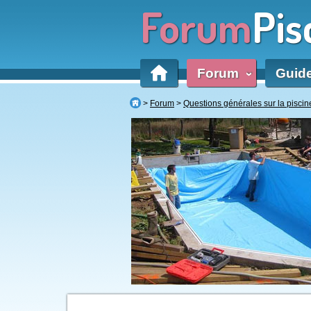
Forum
Pis
Forum
Guid
‹
Forum
Questions générales sur la piscin