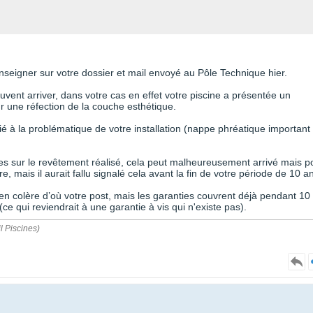
enseigner sur votre dossier et mail envoyé au Pôle Technique hier.
euvent arriver, dans votre cas en effet votre piscine a présentée un
 une réfection de la couche esthétique.
é à la problématique de votre installation (nappe phréatique important
es sur le revêtement réalisé, cela peut malheureusement arrivé mais p
ire, mais il aurait fallu signalé cela avant la fin de votre période de 10 a
en colère d’où votre post, mais les garanties couvrent déjà pendant 10
ce qui reviendrait à une garantie à vis qui n'existe pas).
l Piscines)