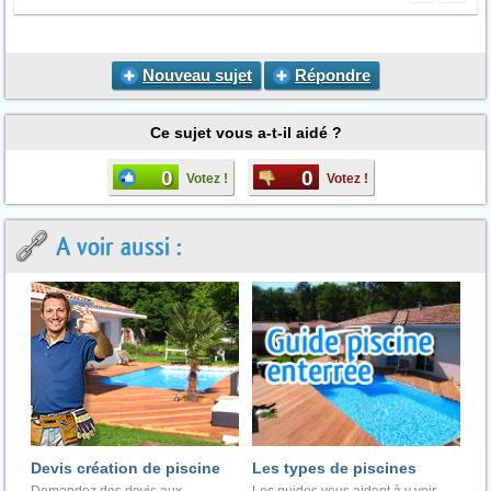
Nouveau sujet
Répondre
Ce sujet vous a-t-il aidé ?
0
0
Votez !
Votez !
A voir aussi :
Devis création de piscine
Les types de piscines