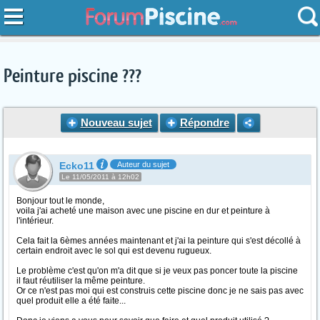
Peinture piscine ???
Nouveau sujet
Répondre
Ecko11
Auteur du sujet
Le 11/05/2011 à 12h02
Bonjour tout le monde,
voila j'ai acheté une maison avec une piscine en dur et peinture à
l'intérieur.
Cela fait la 6èmes années maintenant et j'ai la peinture qui s'est décollé à
certain endroit avec le sol qui est devenu rugueux.
Le problème c'est qu'on m'a dit que si je veux pas poncer toute la piscine
il faut réutiliser la même peinture.
Or ce n'est pas moi qui est construis cette piscine donc je ne sais pas avec
quel produit elle a été faite...