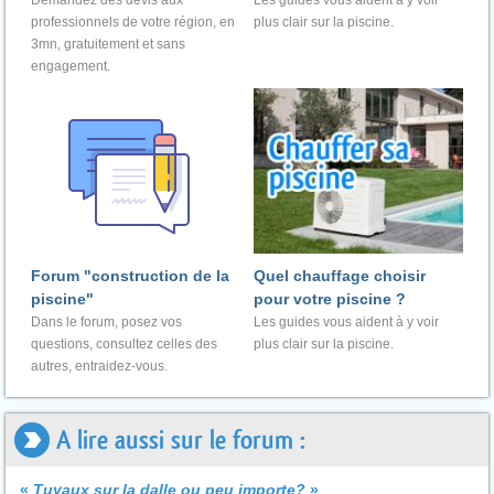
Demandez des devis aux
Les guides vous aident à y voir
professionnels de votre région, en
plus clair sur la piscine.
3mn, gratuitement et sans
engagement.
Forum "construction de la
Quel chauffage choisir
piscine"
pour votre piscine ?
Dans le forum, posez vos
Les guides vous aident à y voir
questions, consultez celles des
plus clair sur la piscine.
autres, entraidez-vous.
A lire aussi sur le forum :
«
Tuyaux sur la dalle ou peu importe?
»