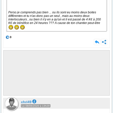
Perso je comprends pas bien ... ou ils sont eu moins deux boites
différentes et tu n'as donc pas un seul , mais au moins deux
interlocuteurs , ou bien il n'y en a qu'un et il est passé de 4 K€ à 200
K€ de bénéfice en 24 heures ??? A cause de ton chantier peut-être
0
chri49
Le 08/06/2020 à 13h29