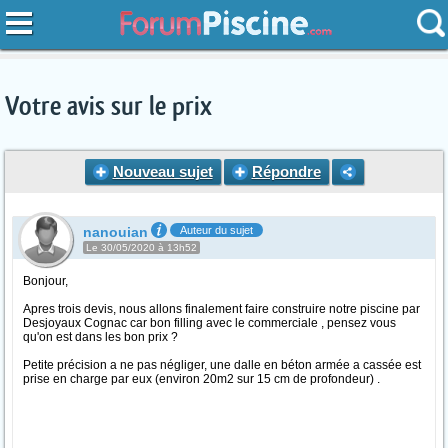
Votre avis sur le prix
Nouveau sujet
Répondre
nanouian
Auteur du sujet
Le 30/05/2020 à 13h52
Bonjour,
Apres trois devis, nous allons finalement faire construire notre piscine par
Desjoyaux Cognac car bon filling avec le commerciale , pensez vous
qu'on est dans les bon prix ?
Petite précision a ne pas négliger, une dalle en béton armée a cassée est
prise en charge par eux (environ 20m2 sur 15 cm de profondeur) .