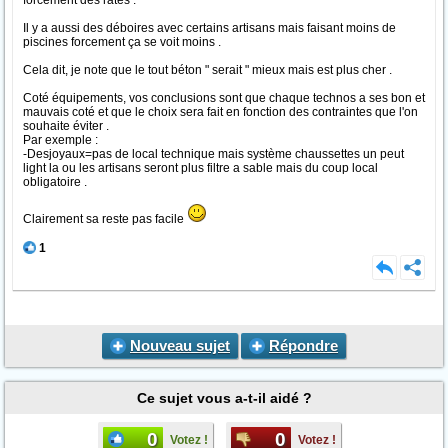
forcement des ratés .
Il y a aussi des déboires avec certains artisans mais faisant moins de
piscines forcement ça se voit moins .
Cela dit, je note que le tout béton " serait " mieux mais est plus cher .
Coté équipements, vos conclusions sont que chaque technos a ses bon et
mauvais coté et que le choix sera fait en fonction des contraintes que l'on
souhaite éviter .
Par exemple :
-Desjoyaux=pas de local technique mais système chaussettes un peut
light la ou les artisans seront plus filtre a sable mais du coup local
obligatoire .
Clairement sa reste pas facile
1
Nouveau sujet
Répondre
Ce sujet vous a-t-il aidé ?
0
0
Votez !
Votez !