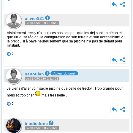
olivier921
Le 31/05/2020 à 00h12
Visiblement trecky n'a toujours pas compris que les dej sont en béton et
que lui vu sa région, la configuration de son terrain et son accessibilité vu
le prix qu' il à payé heureusement que sa piscine n'a pas de défaut pour
l'instant.
2
nanouian
Auteur du sujet
Le 31/05/2020 à 11h53
Je viens d'aller voir, sacré piscine que celle de trecky . Trop grande pour
nous et trop cher
mais très belle .
0
biodisdonc
Le 31/05/2020 à 21h38