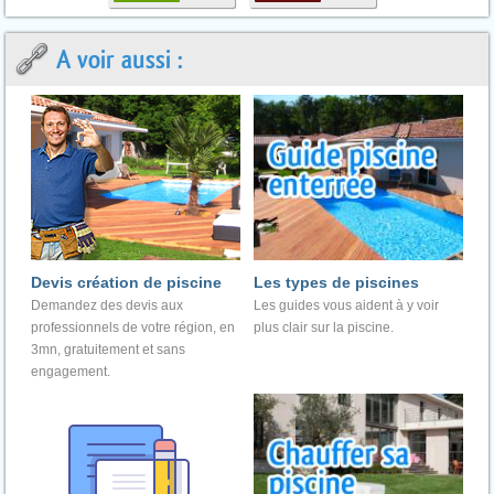
A voir aussi :
Devis création de piscine
Les types de piscines
Demandez des devis aux
Les guides vous aident à y voir
professionnels de votre région, en
plus clair sur la piscine.
3mn, gratuitement et sans
engagement.