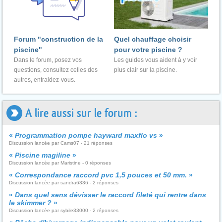
Forum "construction de la
Quel chauffage choisir
piscine"
pour votre piscine ?
Dans le forum, posez vos
Les guides vous aident à y voir
questions, consultez celles des
plus clair sur la piscine.
autres, entraidez-vous.
A lire aussi sur le forum :
«
Programmation pompe hayward maxflo vs
»
Discussion lancée par Cams07 - 21 réponses
«
Piscine magiline
»
Discussion lancée par Maristine - 0 réponses
«
Correspondance raccord pvc 1,5 pouces et 50 mm.
»
Discussion lancée par sandra6336 - 2 réponses
«
Dans quel sens dévisser le raccord fileté qui rentre dans
le skimmer ?
»
Discussion lancée par sybile33000 - 2 réponses