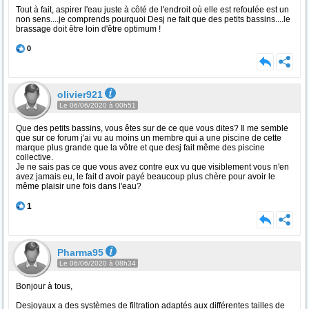
Tout à fait, aspirer l'eau juste à côté de l'endroit où elle est refoulée est un
non sens....je comprends pourquoi Desj ne fait que des petits bassins....le
brassage doit être loin d'être optimum !
0
olivier921
Le 06/06/2020 à 00h51
Que des petits bassins, vous êtes sur de ce que vous dites? Il me semble
que sur ce forum j'ai vu au moins un membre qui a une piscine de cette
marque plus grande que la vôtre et que desj fait même des piscine
collective.
Je ne sais pas ce que vous avez contre eux vu que visiblement vous n'en
avez jamais eu, le fait d avoir payé beaucoup plus chère pour avoir le
même plaisir une fois dans l'eau?
1
Pharma95
Le 06/06/2020 à 08h34
Bonjour à tous,
Desjoyaux a des systèmes de filtration adaptés aux différentes tailles de