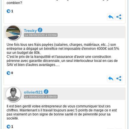
combien?
1
Trecky
Le 08/06/2020 à 01h04
Une fois tous ses frais payées (salaires, charges, matériaux, etc...) son
entreprise a dégagé un bénéfice net imposable d'environ 4000€ soit 5%
sur un budget de 80k.
C'est le prix de la tranquillité et l'assurance d'avoir une construction
pérenne avec garantie décennale, un seul interlocuteur local en cas de
SAV et bien d'autres avantages.....
0
olivier921
Le 08/06/2020 à 09h00
Il est bien gentil votee entrepreneur de vous communiquer tout ces
chiffres. Maintenant s il travail toujours avec 5 points de marge ce n est
pas vraiment un bon signe de bonne santé ni de pérennité pour sa
société.
1