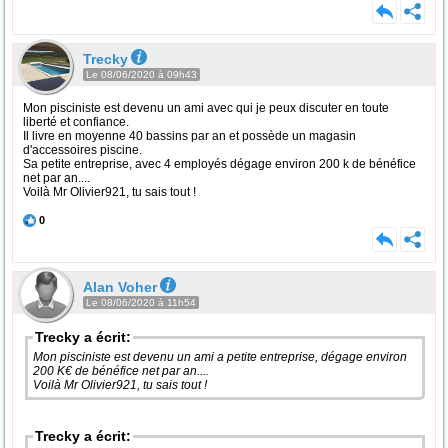
Trecky
Le 08/06/2020 à 09h43
Mon pisciniste est devenu un ami avec qui je peux discuter en toute
liberté et confiance.
Il livre en moyenne 40 bassins par an et possède un magasin
d'accessoires piscine.
Sa petite entreprise, avec 4 employés dégage environ 200 k de bénéfice
net par an....
Voilà Mr Olivier921, tu sais tout !
0
Alan Voher
Le 08/06/2020 à 11h54
Trecky a écrit:
Mon pisciniste est devenu un ami a petite entreprise, dégage environ
200 K€ de bénéfice net par an....
Voilà Mr Olivier921, tu sais tout !
Trecky a écrit: