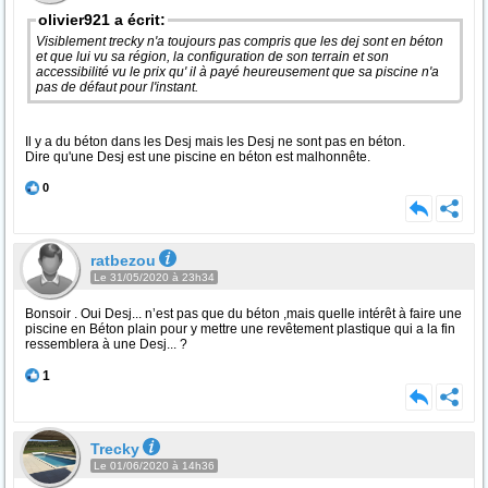
olivier921 a écrit:
Visiblement trecky n'a toujours pas compris que les dej sont en béton
et que lui vu sa région, la configuration de son terrain et son
accessibilité vu le prix qu' il à payé heureusement que sa piscine n'a
pas de défaut pour l'instant.
Il y a du béton dans les Desj mais les Desj ne sont pas en béton.
Dire qu'une Desj est une piscine en béton est malhonnête.
0
ratbezou
Le 31/05/2020 à 23h34
Bonsoir . Oui Desj... n’est pas que du béton ,mais quelle intérêt à faire une
piscine en Béton plain pour y mettre une revêtement plastique qui a la fin
ressemblera à une Desj... ?
1
Trecky
Le 01/06/2020 à 14h36