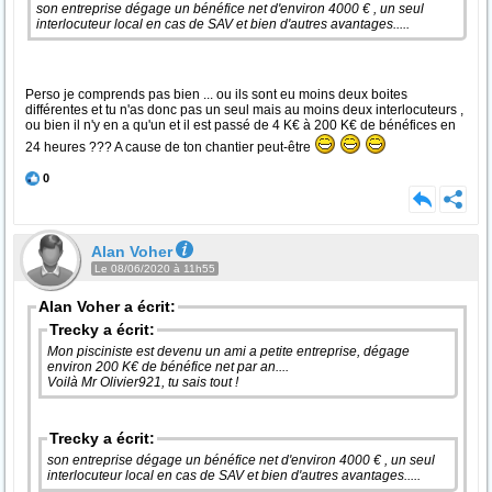
son entreprise dégage un bénéfice net d'environ 4000 € , un seul
interlocuteur local en cas de SAV et bien d'autres avantages.....
Perso je comprends pas bien ... ou ils sont eu moins deux boites
différentes et tu n'as donc pas un seul mais au moins deux interlocuteurs ,
ou bien il n'y en a qu'un et il est passé de 4 K€ à 200 K€ de bénéfices en
24 heures ??? A cause de ton chantier peut-être
0
Alan Voher
Le 08/06/2020 à 11h55
Alan Voher a écrit:
Trecky a écrit:
Mon pisciniste est devenu un ami a petite entreprise, dégage
environ 200 K€ de bénéfice net par an....
Voilà Mr Olivier921, tu sais tout !
Trecky a écrit:
son entreprise dégage un bénéfice net d'environ 4000 € , un seul
interlocuteur local en cas de SAV et bien d'autres avantages.....