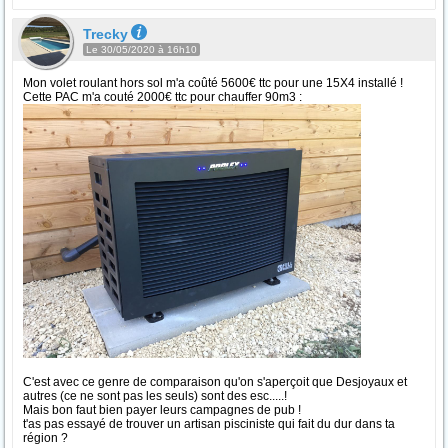
Trecky
Le 30/05/2020 à 16h10
Mon volet roulant hors sol m'a coûté 5600€ ttc pour une 15X4 installé !
Cette PAC m'a couté 2000€ ttc pour chauffer 90m3 :
C'est avec ce genre de comparaison qu'on s'aperçoit que Desjoyaux et
autres (ce ne sont pas les seuls) sont des esc.....!
Mais bon faut bien payer leurs campagnes de pub !
t'as pas essayé de trouver un artisan pisciniste qui fait du dur dans ta
région ?