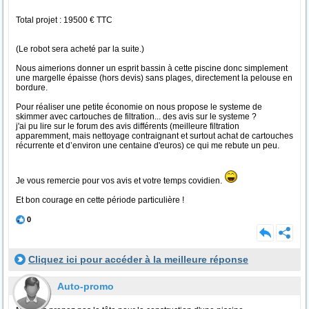
Total projet : 19500 € TTC
(Le robot sera acheté par la suite.)
Nous aimerions donner un esprit bassin à cette piscine donc simplement
une margelle épaisse (hors devis) sans plages, directement la pelouse en
bordure.
Pour réaliser une petite économie on nous propose le systeme de
skimmer avec cartouches de filtration... des avis sur le systeme ?
j'ai pu lire sur le forum des avis différents (meilleure filtration
apparemment, mais nettoyage contraignant et surtout achat de cartouches
récurrente et d’environ une centaine d'euros) ce qui me rebute un peu.
Je vous remercie pour vos avis et votre temps covidien.
Et bon courage en cette période particulière !
0
Cliquez ici pour accéder à la meilleure réponse
Auto-promo