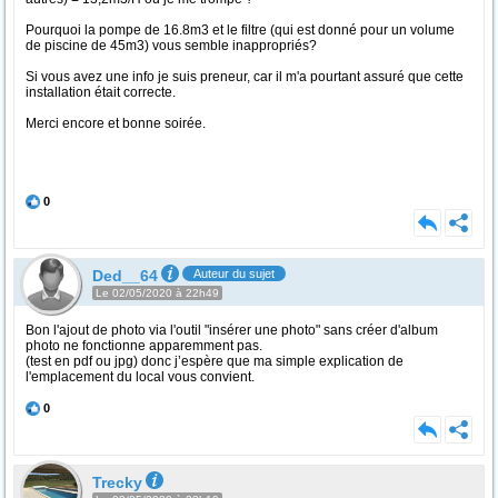
Pourquoi la pompe de 16.8m3 et le filtre (qui est donné pour un volume
de piscine de 45m3) vous semble inappropriés?
Si vous avez une info je suis preneur, car il m'a pourtant assuré que cette
installation était correcte.
Merci encore et bonne soirée.
0
Ded__64
Auteur du sujet
Le 02/05/2020 à 22h49
Bon l'ajout de photo via l'outil "insérer une photo" sans créer d'album
photo ne fonctionne apparemment pas.
(test en pdf ou jpg) donc j’espère que ma simple explication de
l'emplacement du local vous convient.
0
Trecky