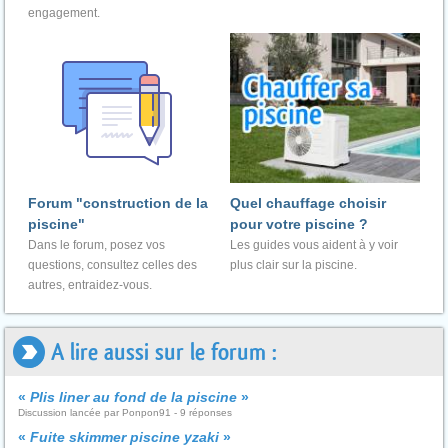
engagement.
Forum "construction de la
Quel chauffage choisir
piscine"
pour votre piscine ?
Dans le forum, posez vos
Les guides vous aident à y voir
questions, consultez celles des
plus clair sur la piscine.
autres, entraidez-vous.
A lire aussi sur le forum :
«
Plis liner au fond de la piscine
»
Discussion lancée par Ponpon91 - 9 réponses
«
Fuite skimmer piscine yzaki
»