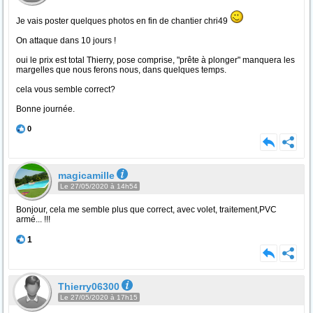
Je vais poster quelques photos en fin de chantier chri49
On attaque dans 10 jours !
oui le prix est total Thierry, pose comprise, "prête à plonger" manquera les
margelles que nous ferons nous, dans quelques temps.
cela vous semble correct?
Bonne journée.
0
magicamille
Le 27/05/2020 à 14h54
Bonjour, cela me semble plus que correct, avec volet, traitement,PVC
armé... !!!
1
Thierry06300
Le 27/05/2020 à 17h15