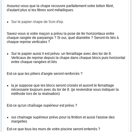
Assurez-vous que la chape recouvre parfaitement votre béton fibré,
d'autant plus si les fibres sont métalliques.
Sur le papier chape de 5cm d'ep.
Savez-vous si votre maçon a prévu la pose de fer horizontaux entre
chaque rangée de parpaings ? Si oui, quel diamètre ? Seront-ils liés à
chaque reprise verticales ?
Sur le papier aussi il est prévu: un ferraillage avec des tor de 8.
Verticaux de reprise depuis la chape dans chaque blocs puis horizontal
entre chaque rangées et liés
Est-ce que les piliers d'angle seront renforcés ?
la je suppose que les blocs seront croisés et auront le ferraillage
nécessaire toujours avec du tor de 8. (je reviendrai vous indiquer la
méthode lors de la réalisation)
Est-ce qu'un chaînage supérieur est prévu ?
oui chainage supérieur prévu pour la finition et aussi l'assise des
margelles
Est-ce que tous les murs de votre piscine seront enterrés ?