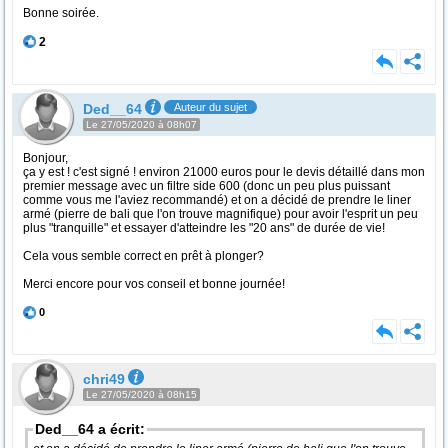
Bonne soirée.
2
Ded__64
Auteur du sujet
Le 27/05/2020 à 08h07
Bonjour,
ça y est ! c'est signé ! environ 21000 euros pour le devis détaillé dans mon
premier message avec un filtre side 600 (donc un peu plus puissant
comme vous me l'aviez recommandé) et on a décidé de prendre le liner
armé (pierre de bali que l'on trouve magnifique) pour avoir l'esprit un peu
plus "tranquille" et essayer d'atteindre les "20 ans" de durée de vie!
Cela vous semble correct en prêt à plonger?
Merci encore pour vos conseil et bonne journée!
0
chri49
Le 27/05/2020 à 08h15
Ded__64 a écrit: