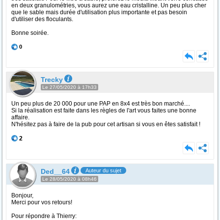
en deux granulométries, vous aurez une eau cristalline. Un peu plus cher
que le sable mais durée d'utilisation plus importante et pas besoin
d'utiliser des floculants.
Bonne soirée.
0
Trecky
Le 27/05/2020 à 17h33
Un peu plus de 20 000 pour une PAP en 8x4 est très bon marché....
Si la réalisation est faite dans les règles de l'art vous faites une bonne
affaire.
N'hésitez pas à faire de la pub pour cet artisan si vous en êtes satisfait !
2
Ded__64
Auteur du sujet
Le 28/05/2020 à 08h46
Bonjour,
Merci pour vos retours!
Pour répondre à Thierry: