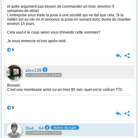
et autre argument pas besoin de commander un liner. (environ 5
semaines de délai)
L'entreprise sous traite la pose à une société qui ne fait que cela. Si la
météo est au rdv on m’annonce la pose en suivant donc durée du chantier
environ 15 jours.
Cela vaut-il le coup selon vous d'investir cette sommes?
Je vous remercie et bon après midi.
0
alex135
Le 10/05/2020 à 20h44
Bonsoir.
C'est une membrane armé ou un liner 85 mm, quel est le coût en TTC .
0
Ded__64
Auteur du sujet
Le 10/05/2020 à 21h07