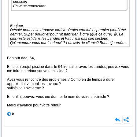
conseils.
En vous remerciant.
Bonjour,
Désolé pour cette réponse tardive. Projet terminé et premier plouf l'été
dernier. Super boulot et pour l'instant rien à dire (que ça dure) 😁. Le
pisciniste est dans les Landes et Pau n'est pas son secteur.
Qu'entendez vous par "serieux" ? Les avis de clients? Bonne journée.
Bonjour ded_64,
En plein projet piscine dans le 64,frontalier avec les Landes, pouvez vous
me faire un retour sur votre piscine ?
Avez vous rencontré des problèmes ? Combien de temps à durer
approximativement les travaux ?
satisfait du pvc armé ?
En enfin, pouvez-vous me donner le nom de votre pisciniste ?
Merci d'avance pour votre retour
0