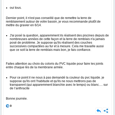
oui tous.
Dernier point, il n'est pas conseillé que de remettre la terre de
remblaiement autour de votre bassin, je vous recommande plutôt de
mettre du gravier en 6/14.
J'ai posé la question, apparemment ils réalisent des piscines depuis de
nombreuses années de cette façon et la terre de remblais n'a jamais
posé de problème. Je suppose qu'ils réalisent des couches
successives compactées au fur et à mesure. Cela me travaille aussi
que ce soit la terre de remblais mais bon, je fais confiance.
Faites attention au choix du coloris du PVC liquide pour faire les joints
entre chaque lès de la membrane armée.
Pour ce point il ne nous à pas demandé la couleur du pvc liquide. je
suppose qu'ils ont l’habitude et qu'ils ne nous mettrons pas de
transparent (qui apparemment blanchie avec le temps) ou blanc..... sur
de l’anthracite
Bonne journée.
0