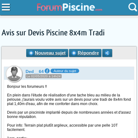
Avis sur Devis Piscine 8x4m Tradi
Nouveau sujet
Répondre
Ded__64
Auteur du sujet
Le 02/05/2020 à 14h24
Bonjour les forumeurs !!
En plein dans l'étude de réalisation d'une tache bleu au milieu de la
pelouse, j'aurais voulu votre avis sur un devis pour une tradi de 8x4m fond
plat 1,40m d'eau, afin de me conforter dans mon choix.
Devis par un pisciniste implanté depuis de nombreuses années et d'assez
bonne réputation.
Pour info: Terrain plat plutôt argileux, accessible par une pelle 10T
facilement.