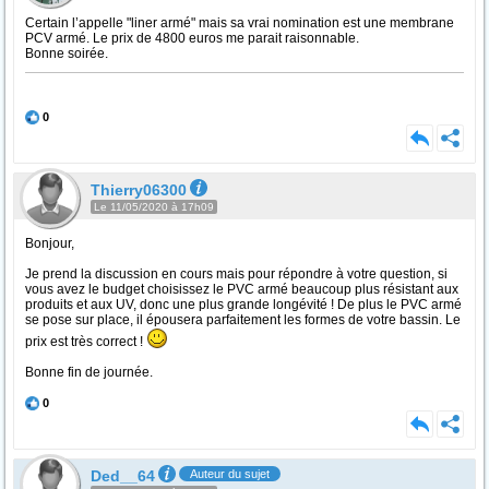
Certain l’appelle "liner armé" mais sa vrai nomination est une membrane
PCV armé. Le prix de 4800 euros me parait raisonnable.
Bonne soirée.
0
Thierry06300
Le 11/05/2020 à 17h09
Bonjour,
Je prend la discussion en cours mais pour répondre à votre question, si
vous avez le budget choisissez le PVC armé beaucoup plus résistant aux
produits et aux UV, donc une plus grande longévité ! De plus le PVC armé
se pose sur place, il épousera parfaitement les formes de votre bassin. Le
prix est très correct !
Bonne fin de journée.
0
Ded__64
Auteur du sujet