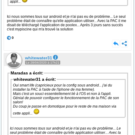
appli...
Ici nous sommes tous sur android et je n'ai pas eu de problème... Le seul
problème était de connaître qu'elle application utiliser... Avec la PAC il me
disait de téléchargé l'application de poolex... Après 3 jours sans succès
c'est mypiscine qui m'a trouvé la solution
0
whitewater31
Le 28/04/2020 à 17h21
Maradas a écrit:
whitewater31 a écrit:
Oui smart life (capricieux pour la config sous android... j'ai du
installer la PAC à l'aide de l'iphone de ma femme).
Mais c'est un souci essentiellement lié à l'OS et non à l'appli.
Génial de pouvoir configurer le fonctionnement de la PAC de son
salon!
Du coup je passe en domotique pour le reste de ma maison via
cette appli...
Ici nous sommes tous sur android et je n'ai pas eu de problème... Le
seul problème était de connaître qu'elle application utiliser... Avec la