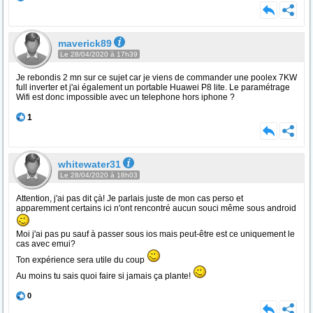
maverick89
Le 28/04/2020 à 17h39
Je rebondis 2 mn sur ce sujet car je viens de commander une poolex 7KW
full inverter et j'ai également un portable Huawei P8 lite. Le paramétrage
Wifi est donc impossible avec un telephone hors iphone ?
1
whitewater31
Le 28/04/2020 à 18h03
Attention, j'ai pas dit çà! Je parlais juste de mon cas perso et
apparemment certains ici n'ont rencontré aucun souci même sous android
Moi j'ai pas pu sauf à passer sous ios mais peut-être est ce uniquement le
cas avec emui?
Ton expérience sera utile du coup
Au moins tu sais quoi faire si jamais ça plante!
0