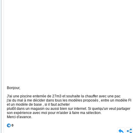
Bonjour,
J'ai une piscine enterrée de 27m3 et souhaite la chauffer avec une pac
j'ai du mal à me décider dans tous les modèles proposés , entre un modèle FI
et un modèle de base , si il faut acheter
plutôt dans un magasin ou aussi bien sur internet. Si quelqu'un veut partager
son expérience avec moi pour m'aider à faire ma sélection.
Merci d'avance.
0