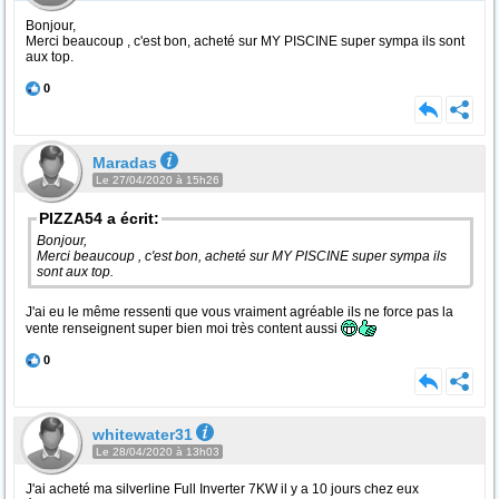
Bonjour,
Merci beaucoup , c'est bon, acheté sur MY PISCINE super sympa ils sont
aux top.
0
Maradas
Le 27/04/2020 à 15h26
PIZZA54 a écrit:
Bonjour,
Merci beaucoup , c'est bon, acheté sur MY PISCINE super sympa ils
sont aux top.
J'ai eu le même ressenti que vous vraiment agréable ils ne force pas la
vente renseignent super bien moi très content aussi
0
whitewater31
Le 28/04/2020 à 13h03
J'ai acheté ma silverline Full Inverter 7KW il y a 10 jours chez eux