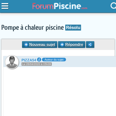
Pompe à chaleur piscine
Résolu
Nouveau sujet
Répondre
PIZZA54
Auteur du sujet
Le 26/04/2020 à 15h39