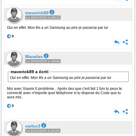
maverick89
Le 28/04/2020 à 18h13
Oui en effet. Mon fils a un Samsung au pire je passerai par lui
0
Maradas
Le 28/04/2020 à 19h44
maverick89 a écrit:
Oui en effet. Mon fils a un Samsung au pire je passerai par lui
Moi avec Xiaomi 0 problème... Après des que c'est fait 1 fois tu peux te
connecté avec n'importe quel téléphone si tu dispose du Code que tu
aura mis..
0
carlux3
Le 03/11/2020 à 21h28