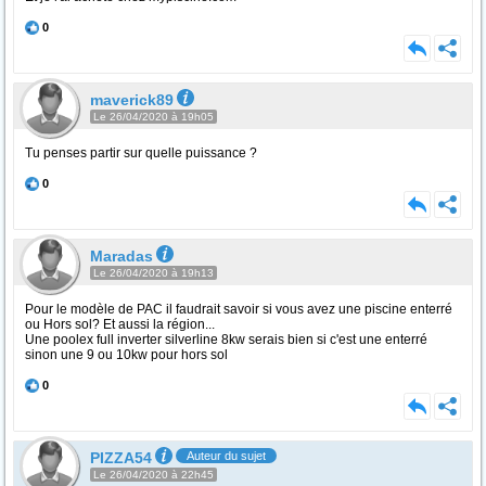
0
maverick89
Le 26/04/2020 à 19h05
Tu penses partir sur quelle puissance ?
0
Maradas
Le 26/04/2020 à 19h13
Pour le modèle de PAC il faudrait savoir si vous avez une piscine enterré
ou Hors sol? Et aussi la région...
Une poolex full inverter silverline 8kw serais bien si c'est une enterré
sinon une 9 ou 10kw pour hors sol
0
PIZZA54
Auteur du sujet
Le 26/04/2020 à 22h45