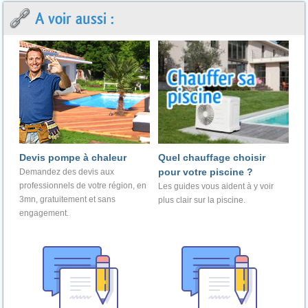
A voir aussi :
Devis pompe à chaleur
Quel chauffage choisir
pour votre piscine ?
Demandez des devis aux
professionnels de votre région, en
Les guides vous aident à y voir
3mn, gratuitement et sans
plus clair sur la piscine.
engagement.