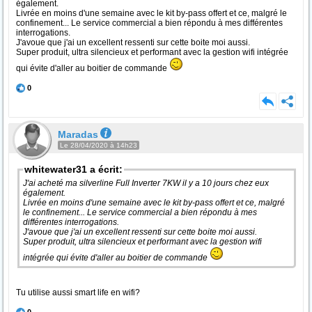
également.
Livrée en moins d'une semaine avec le kit by-pass offert et ce, malgré le
confinement... Le service commercial a bien répondu à mes différentes
interrogations.
J'avoue que j'ai un excellent ressenti sur cette boite moi aussi.
Super produit, ultra silencieux et performant avec la gestion wifi intégrée
qui évite d'aller au boitier de commande
0
Maradas
Le 28/04/2020 à 14h23
whitewater31 a écrit:
J'ai acheté ma silverline Full Inverter 7KW il y a 10 jours chez eux
également.
Livrée en moins d'une semaine avec le kit by-pass offert et ce, malgré
le confinement... Le service commercial a bien répondu à mes
différentes interrogations.
J'avoue que j'ai un excellent ressenti sur cette boite moi aussi.
Super produit, ultra silencieux et performant avec la gestion wifi
intégrée qui évite d'aller au boitier de commande
Tu utilise aussi smart life en wifi?