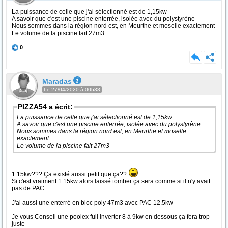
La puissance de celle que j'ai sélectionné est de 1,15kw
A savoir que c'est une piscine enterrée, isolée avec du polystyrène
Nous sommes dans la région nord est, en Meurthe et moselle exactement
Le volume de la piscine fait 27m3
0
Maradas
Le 27/04/2020 à 00h38
PIZZA54 a écrit:
La puissance de celle que j'ai sélectionné est de 1,15kw
A savoir que c'est une piscine enterrée, isolée avec du polystyrène
Nous sommes dans la région nord est, en Meurthe et moselle
exactement
Le volume de la piscine fait 27m3
1.15kw??? Ça existé aussi petit que ça??
Si c'est vraiment 1.15kw alors laissé tomber ça sera comme si il n'y avait
pas de PAC...
J'ai aussi une enterré en bloc poly 47m3 avec PAC 12.5kw
Je vous Conseil une poolex full inverter 8 à 9kw en dessous ça fera trop
juste