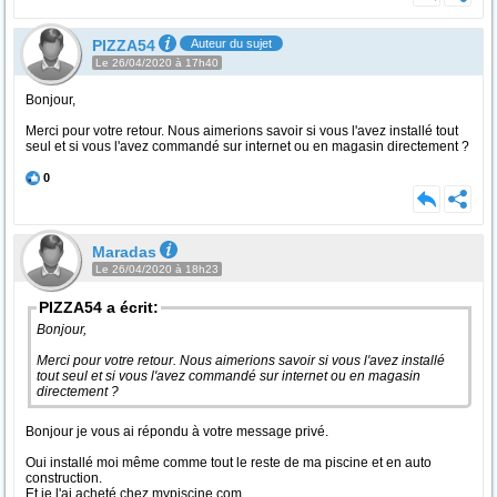
PIZZA54
Auteur du sujet
Le 26/04/2020 à 17h40
Bonjour,
Merci pour votre retour. Nous aimerions savoir si vous l'avez installé tout
seul et si vous l'avez commandé sur internet ou en magasin directement ?
0
Maradas
Le 26/04/2020 à 18h23
PIZZA54 a écrit:
Bonjour,
Merci pour votre retour. Nous aimerions savoir si vous l'avez installé
tout seul et si vous l'avez commandé sur internet ou en magasin
directement ?
Bonjour je vous ai répondu à votre message privé.
Oui installé moi même comme tout le reste de ma piscine et en auto
construction.
Et je l'ai acheté chez mypiscine.com