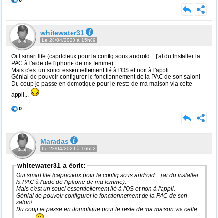
0
whitewater31
Le 28/04/2020 à 15h09
Oui smart life (capricieux pour la config sous android... j'ai du installer la
PAC à l'aide de l'iphone de ma femme).
Mais c'est un souci essentiellement lié à l'OS et non à l'appli.
Génial de pouvoir configurer le fonctionnement de la PAC de son salon!
Du coup je passe en domotique pour le reste de ma maison via cette
appli...
0
Maradas
Le 28/04/2020 à 16h52
whitewater31 a écrit:
Oui smart life (capricieux pour la config sous android... j'ai du installer
la PAC à l'aide de l'iphone de ma femme).
Mais c'est un souci essentiellement lié à l'OS et non à l'appli.
Génial de pouvoir configurer le fonctionnement de la PAC de son
salon!
Du coup je passe en domotique pour le reste de ma maison via cette