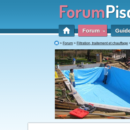
Forum
Pis
Forum
Guid
‹
Forum
Filtration, traitement et chauffage