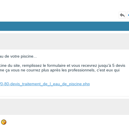
u de votre piscine...
cine du site, remplissez le formulaire et vous recevrez jusqu'à 5 devis
e ça vous ne courrez plus après les professionnels, c'est eux qui
e/0-80-devis_traitement_de_l_eau_de_piscine.php
.