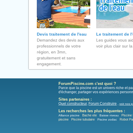
Devis traitement de l'eau
Le traitement de l
Demandez des devis aux
Les guides vous aid
professionnels de votre
voir plus clair sur la
région, en 3mn,
gratuitement et sans
engagement.
ForumPiscine.com c'est quoi ?
Parce que la piscine est un univers riche et 
d'échanger, partager vos expériences personn
Sites partenaires :
Quel constructeur
,
Forum Construire
,
voir nos p
Les recherches les plus fréquentes :
Bache ete
Piscine 
Alliance piscine
Baisse niveau
piscine
Piscine tubulaire
Robot P
Piscine zodiac