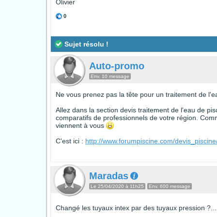
Olivier
0
Sujet résolu !
Auto-promo
Env. 10 message
Ne vous prenez pas la tête pour un traitement de l'ea
Allez dans la section devis traitement de l'eau de pis
comparatifs de professionnels de votre région. Comm
viennent à vous
C'est ici :
http://www.forumpiscine.com/devis_piscin
Maradas
Le 25/04/2020 à 11h25
Env. 600 message
Changé les tuyaux intex par des tuyaux pression ?..