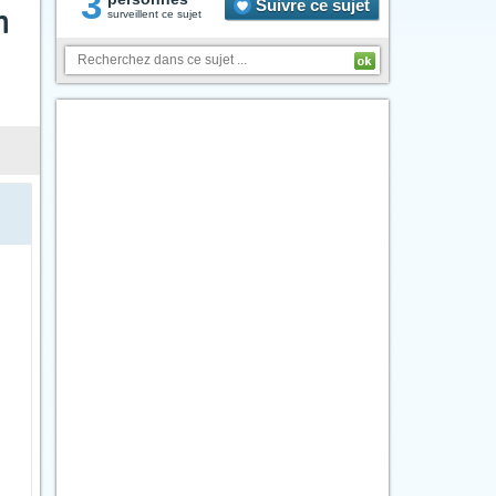
3
Suivre ce sujet
n
surveillent ce sujet