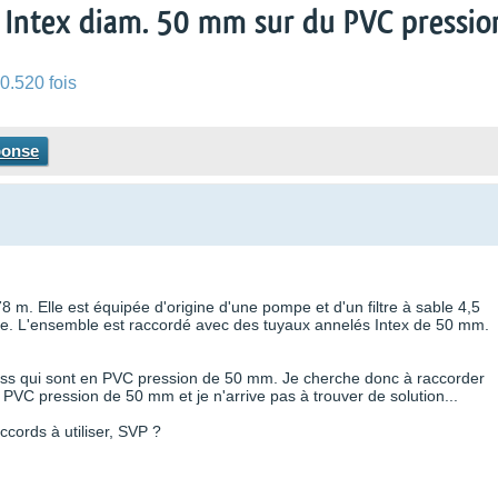
Intex diam. 50 mm sur du PVC pressio
0.520 fois
ponse
 m. Elle est équipée d'origine d'une pompe et d'un filtre à sable 4,5
ue. L'ensemble est raccordé avec des tuyaux annelés Intex de 50 mm.
ass qui sont en PVC pression de 50 mm. Je cherche donc à raccorder
VC pression de 50 mm et je n'arrive pas à trouver de solution...
ccords à utiliser, SVP ?