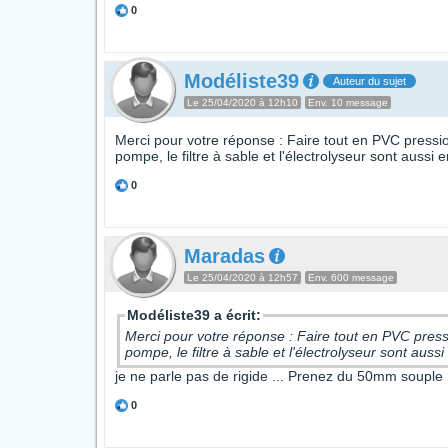
0
Modéliste39
Auteur du sujet
Le 25/04/2020 à 12h10
Env. 10 message
Merci pour votre réponse : Faire tout en PVC pression
pompe, le filtre à sable et l'électrolyseur sont aussi 
0
Maradas
Le 25/04/2020 à 12h57
Env. 600 message
Modéliste39 a écrit:
Merci pour votre réponse : Faire tout en PVC pressio
pompe, le filtre à sable et l'électrolyseur sont auss
je ne parle pas de rigide ... Prenez du 50mm souple
0