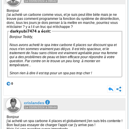
Le 03/06/2024 à 09h42
Bonjour
j'ai acheté un carbone comme vous, et je suis peut être bète mais je ne
trouve pas comment programmer la fonction du système de désinfection,
donc, tous les jours je dois penser à la mettre en marche, pourriez vous
m'éclairer ? y a t il un truc qui m'échappe ?
darkyubi7474 a écrit:
Bonjour Teddy,
Nous avons acheté le spa intex carbone 6 places sur discount spa et
nous n'en sommes vraiment pas déçus. Il est très spacieux, et le
traitement de l'eau sans chlore est vraiment agréable pour ma femme
qui a des problèmes de peau et bien efficace pour répondre à votre
question. Par contre on le trouve un peu long à monter en
température...
Sinon rien à dire il est top pour un spa pas trop cher !
0
crislandes
Le 03/06/2024 à 09h44
Bonjour
j'ai acheté un spa carbone 4 places et globalement j'en suis très contente !
Bon faut pas essayer de charger l'appli car j'y arrive pas !