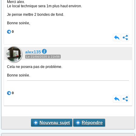
Merci alex.
Le local technique sera 1m plus haut environ.
Je pense mettre 2 bondes de fond.
Bonne soirée,
0
alex135
Le 21/04/2020 à 21h56
Cela ne posera pas de problème.
Bonne soirée.
0
Nouveau sujet
Répondre