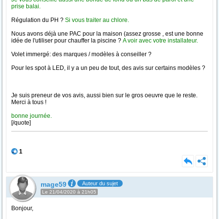
prise balai.
Régulation du PH ?
Si vous traiter au chlore.
Nous avons déjà une PAC pour la maison (assez grosse , est une bonne
idée de l'utiliser pour chauffer la piscine ?
A voir avec votre installateur.
Volet immergé: des marques / modèles à conseiller ?
Pour les spot à LED, il y a un peu de tout, des avis sur certains modèles ?
Je suis preneur de vos avis, aussi bien sur le gros oeuvre que le reste.
Merci à tous !
bonne journée.
[/quote]
1
mage59
Auteur du sujet
Le 21/04/2020 à 21h05
Bonjour,