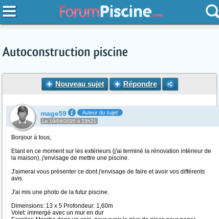
Autoconstruction piscine
Nouveau sujet
Répondre
mage59
Auteur du sujet
Le 19/04/2020 à 23h21
Bonjour à tous,
Etant en ce moment sur les extérieurs (j'ai terminé la rénovation intérieur de
la maison), j'envisage de mettre une piscine.
J'aimerai vous présenter ce dont j'envisage de faire et avoir vos différents
avis.
J'ai mis une photo de la futur piscine.
Dimensions: 13 x 5 Profondeur: 1,60m
Volet: immergé avec un mur en dur