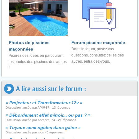
Photos de piscines
Forum piscine maçonnée
maçonnées
Dans le forum, posez vos
questions, consultez celles des
Picorez des idées en parcourant
autres, entraidez-vous.
les photos des piscines des autres
!
A lire aussi sur le forum :
«
Projecteur et Transformateur 12v
»
Discussion lancée par APi@37 - 13 réponses
«
Débordement effet mirroir... ou pas ?
»
Discussion lancée par cocoricou64 - 21 réponses
«
Tuyaux semi rigides dans gaine
»
Discussion lancée par mcn - 5 réponses