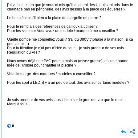
j'ai vu sur le lien que je vous ai mis qu'ils mettent des U qui sont pris dans le
chainage bas en périphérie, des avis dessus à la place des équerres ?
Le bois résiste t'il bien à la place de margelle en pierre ?
Pour le remblais des références de cailloux à utiliser ?
Pour les skimmer Vous avez un modèle / marque à me conseiller ?
Quelle pompe me conseillez vous ? (j'ai du 380V triphasé à la maison, si ça
peut aider ...)
Pour la filtration je n'ai pas d'idée du tout ... je suis preneur de vos avis
Régulation du PH ?
Nous avons déjà une PAC pour la maison (assez grosse), est une bonne
idée de l'utiliser pour chauffer la piscine ?
Volet immergé: des marques / modèles à conseiller ?
Pour les spot à LED, il y a un peu de tout, des avis sur certains modèles ?
Je suis preneur de vos avis, aussi bien sur le gros oeuvre que le reste.
Merci à tous !
0