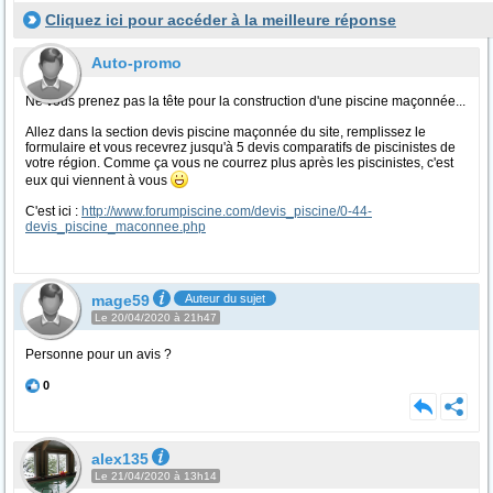
Cliquez ici pour accéder à la meilleure réponse
Auto-promo
Ne vous prenez pas la tête pour la construction d'une piscine maçonnée...
Allez dans la section devis piscine maçonnée du site, remplissez le
formulaire et vous recevrez jusqu'à 5 devis comparatifs de piscinistes de
votre région. Comme ça vous ne courrez plus après les piscinistes, c'est
eux qui viennent à vous
C'est ici :
http://www.forumpiscine.com/devis_piscine/0-44-
devis_piscine_maconnee.php
mage59
Auteur du sujet
Le 20/04/2020 à 21h47
Personne pour un avis ?
0
alex135
Le 21/04/2020 à 13h14