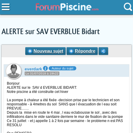
ALERTE sur SAV EVERBLUE Bidart
Nouveau sujet
Répondre
everdark
Auteur du sujet
Le 31/07/2018 à 19h22
Bonjour
ALERTE sur le SAV d EVERBLUE BIDART:
Notre piscine a été construite cet hiver
La pompe à chaleur a été fixée -decision prise par le technicien et son
responsable - à 4metres du sol SANS que l évacuation de l eau soit
PREVUE........
Depuis la mise en route le 4 mai , l eau eclabousse le sol , avec des
infiltrations dans le vide sanitaire derriere le mur de fixation de la pompe
Ce 31 juillet - et j appelle 1 à 2 fois par semaine - le probleme n est PAS
RESOLU