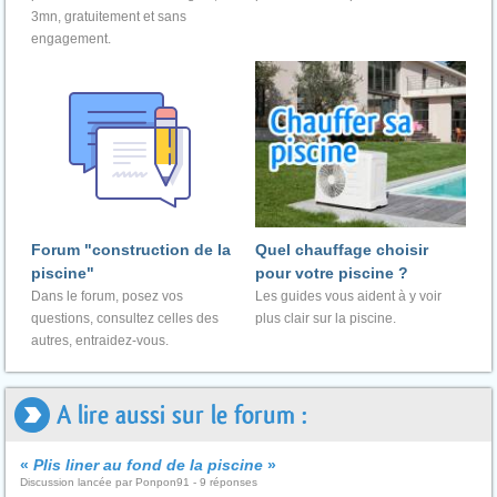
3mn, gratuitement et sans
engagement.
Forum "construction de la
Quel chauffage choisir
piscine"
pour votre piscine ?
Dans le forum, posez vos
Les guides vous aident à y voir
questions, consultez celles des
plus clair sur la piscine.
autres, entraidez-vous.
A lire aussi sur le forum :
«
Plis liner au fond de la piscine
»
Discussion lancée par Ponpon91 - 9 réponses