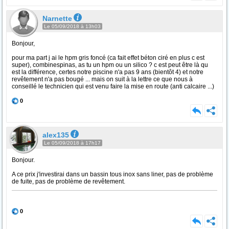
Narnette
Le 05/09/2018 à 13h03
Bonjour,
pour ma part j ai le hpm gris foncé (ca fait effet béton ciré en plus c est
super), combinespinas, as tu un hpm ou un silico ? c est peut être là qu
est la différence, certes notre piscine n'a pas 9 ans (bientôt 4) et notre
revêtement n'a pas bougé ... mais on suit à la lettre ce que nous à
conseillé le technicien qui est venu faire la mise en route (anti calcaire ...)
0
alex135
Le 05/09/2018 à 17h17
Bonjour.
A ce prix j'investirai dans un bassin tous inox sans liner, pas de problème
de fuite, pas de problème de revêtement.
0