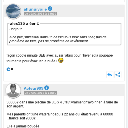
ahunuivoile
Le 05/09/2018 à 18h16
alex135 a écrit:
Bonjour.
A ce prix j'investirai dans un bassin tous inox sans liner, pas de
problème de fuite, pas de problème de revêtement.
façon cocote minute SEB avec aussi l'abris pour l'hiver et la soupape
tournante pour évacuer la buée !
0
Acteur999
Le 07/09/2018 à 13h59
50000€ dans une piscine de 8,5 x 4 , faut vraiment n'avoir rien à faire de
son argent.
Mes parents ont une waterair depuis 22 ans qui était revenu a 60000
...francs soit 9000€ ..
Elle a jamais bougée.