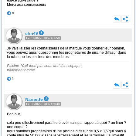
est-ce sur-évalué ?
Merci aux connaisseurs
0
chri49
Le 07/06/2018 à 10h58
Je vais laisser les connaisseurs de la marque vous donner leur opinion,
vous pouvez aussi questionner les propriétaires de piscine diffazur dans
la rubrique les piscines des membres.
Piscine 10x5 fond plat sous abri télescopique
traitement brome
1
Narnette
Le 08/06/2018 à 15h30
Bonjour,
cela peu effectivement paraître élevé mais par rapport à quoi ? un liner ?
une coque ?
nous sommes propriétaires d'une piscine diffazur de 8,5 x 3,5 qui nous a
couté plus de 50 000€ sans le terrassement et les terrasses. j ai investit