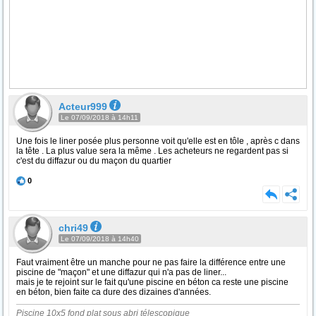
Acteur999
Le 07/09/2018 à 14h11
Une fois le liner posée plus personne voit qu'elle est en tôle , après c dans
la tête . La plus value sera la même . Les acheteurs ne regardent pas si
c'est du diffazur ou du maçon du quartier
0
chri49
Le 07/09/2018 à 14h40
Faut vraiment être un manche pour ne pas faire la différence entre une
piscine de "maçon" et une diffazur qui n'a pas de liner...
mais je te rejoint sur le fait qu'une piscine en béton ca reste une piscine
en béton, bien faite ca dure des dizaines d'années.
Piscine 10x5 fond plat sous abri télescopique