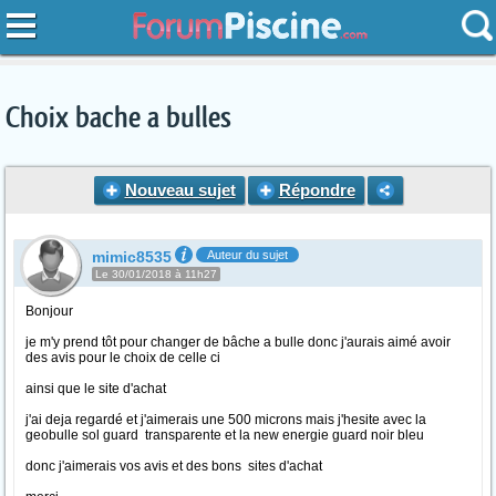
Choix bache a bulles
Nouveau sujet
Répondre
mimic8535
Auteur du sujet
Le 30/01/2018 à 11h27
Bonjour
je m'y prend tôt pour changer de bâche a bulle donc j'aurais aimé avoir
des avis pour le choix de celle ci
ainsi que le site d'achat
j'ai deja regardé et j'aimerais une 500 microns mais j'hesite avec la
geobulle sol guard transparente et la new energie guard noir bleu
donc j'aimerais vos avis et des bons sites d'achat