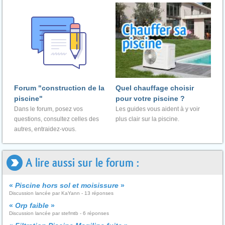
Forum "construction de la
Quel chauffage choisir
piscine"
pour votre piscine ?
Dans le forum, posez vos
Les guides vous aident à y voir
questions, consultez celles des
plus clair sur la piscine.
autres, entraidez-vous.
A lire aussi sur le forum :
«
Piscine hors sol et moisissure
»
Discussion lancée par KaYann - 13 réponses
«
Orp faible
»
Discussion lancée par stefmtb - 6 réponses