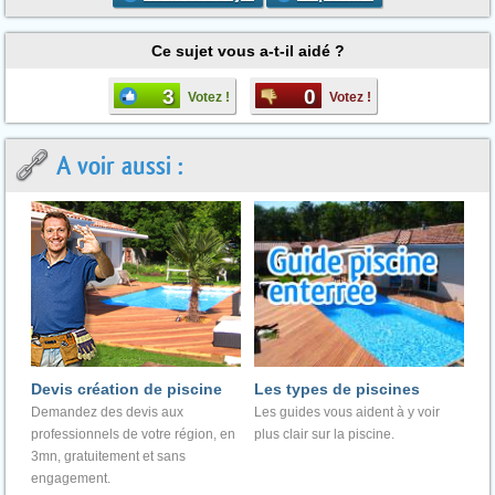
Ce sujet vous a-t-il aidé ?
3
0
Votez !
Votez !
A voir aussi :
Devis création de piscine
Les types de piscines
Demandez des devis aux
Les guides vous aident à y voir
professionnels de votre région, en
plus clair sur la piscine.
3mn, gratuitement et sans
engagement.