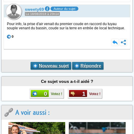
sweety69
Auteur du sujet
Le 18/08/2018 à 23h14
Pour info, la prise d'air venait du premier coude en raccord du tuyau
souple venant du bassin, coude sur la terre en entrée de local technique.
0
Nouveau sujet
Répondre
Ce sujet vous a-t-il aidé ?
0
1
Votez !
Votez !
A voir aussi :