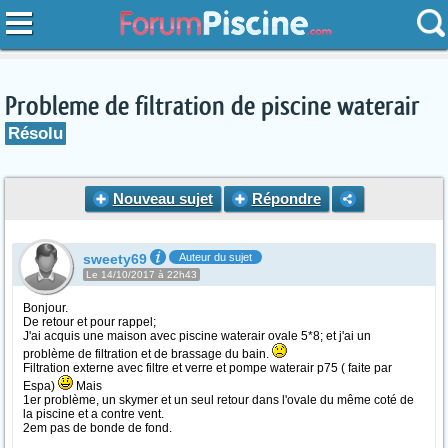
Probleme de filtration de piscine waterair
Résolu
Nouveau sujet
Répondre
sweety69
Auteur du sujet
Le 14/10/2017 à 22h43
Bonjour.
De retour et pour rappel;
J'ai acquis une maison avec piscine waterair ovale 5*8; et j'ai un
problème de filtration et de brassage du bain.
Filtration externe avec filtre et verre et pompe waterair p75 ( faite par
Espa)
Mais
1er problème, un skymer et un seul retour dans l'ovale du même coté de
la piscine et a contre vent.
2em pas de bonde de fond.