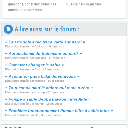
questions, consultez celles des
plus clair sur la piscine.
autres, entraidez-vous.
A lire aussi sur le forum :
«
Eau trouble avec trace verte sur paroi
»
Discussion lancée par fabigo14 - 6 réponses
«
Automatisme du traitement ou pas?
»
Discussion lancée par zotoluco - 17 réponses
«
Comment changer le sable
»
Discussion lancée par frucht - 3 réponses
«
Aspiration prise balai défectueuse
»
Discussion lancée par fabitalia - 10 réponses
«
Tout est ok sauf le chlore qui reste à zéro
»
Discussion lancée par pointup - 31 réponses
«
Pompe à sable Deuba Lavage Filtre Aide
»
Discussion lancée par imotep - 11 réponses
«
Problème fonctionnement Pompe filtre à sable Intex
»
Discussion lancée par SoPr4 - 2 réponses