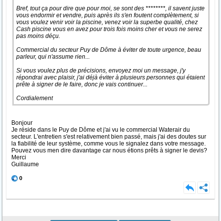
Bref, tout ça pour dire que pour moi, se sont des ********, il savent juste
vous endormir et vendre, puis après ils s'en foutent complètement, si
vous voulez venir voir la piscine, venez voir la superbe qualité, chez
Cash piscine vous en avez pour trois fois moins cher et vous ne serez
pas moins déçu.
Commercial du secteur Puy de Dôme à éviter de toute urgence, beau
parleur, qui n'assume rien...
Si vous voulez plus de précisions, envoyez moi un message, j'y
répondrai avec plaisir, j'ai déjà éviter à plusieurs personnes qui étaient
prête à signer de le faire, donc je vais continuer...
Cordialement
Bonjour
Je réside dans le Puy de Dôme et j'ai vu le commercial Waterair du
secteur. L'entretien s'est relativement bien passé, mais j'ai des doutes sur
la fiabilité de leur système, comme vous le signalez dans votre message.
Pouvez vous men dire davantage car nous étions prêts à signer le devis?
Merci
Guillaume
0