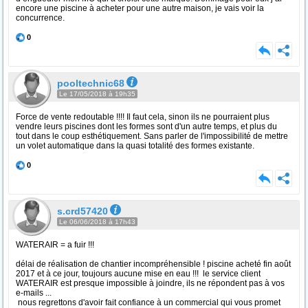
encore une piscine à acheter pour une autre maison, je vais voir la
concurrence.
0
pooltechnic68
Le 17/05/2018 à 19h35
Force de vente redoutable !!!! Il faut cela, sinon ils ne pourraient plus
vendre leurs piscines dont les formes sont d'un autre temps, et plus du
tout dans le coup esthétiquement. Sans parler de l'impossibilité de mettre
un volet automatique dans la quasi totalité des formes existante.
0
s.crd57420
Le 06/06/2018 à 17h43
WATERAIR = a fuir !!!
délai de réalisation de chantier incompréhensible ! piscine acheté fin août
2017 et à ce jour, toujours aucune mise en eau !!! le service client
WATERAIR est presque impossible à joindre, ils ne répondent pas à vos
e-mails ...
nous regrettons d'avoir fait confiance à un commercial qui vous promet