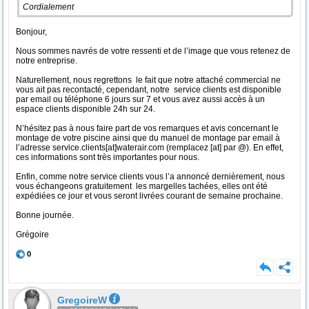
Cordialement
Bonjour,
Nous sommes navrés de votre ressenti et de l’image que vous retenez de
notre entreprise.
Naturellement, nous regrettons le fait que notre attaché commercial ne
vous ait pas recontacté, cependant, notre service clients est disponible
par email ou téléphone 6 jours sur 7 et vous avez aussi accès à un
espace clients disponible 24h sur 24.
N’hésitez pas à nous faire part de vos remarques et avis concernant le
montage de votre piscine ainsi que du manuel de montage par email à
l’adresse service.clients[at]waterair.com (remplacez [at] par @). En effet,
ces informations sont très importantes pour nous.
Enfin, comme notre service clients vous l’a annoncé dernièrement, nous
vous échangeons gratuitement les margelles tachées, elles ont été
expédiées ce jour et vous seront livrées courant de semaine prochaine.
Bonne journée.
Grégoire
0
GregoireW