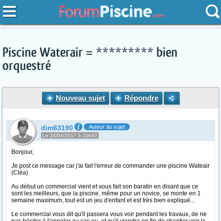
Piscine Waterair = ********* bien
orquestré
Nouveau sujet
Répondre
dim63190
Auteur du sujet
Le 24/04/2017 à 10h43
Bonjour,
Je post ce message car j'ai fait l'erreur de commander une piscine Wateair
(Cléa)
Au début un commercial vient et vous fait son baratin en disant que ce
sont les meilleurs, que la piscine, même pour un novice, se monte en 1
semaine maximum, tout est un jeu d'enfant et est très bien expliqué...
Le commercial vous dit qu'il passera vous voir pendant les travaux, de ne