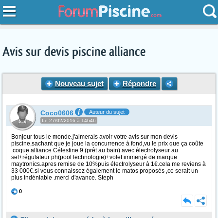
Avis sur devis piscine alliance
Nouveau sujet
Répondre
Coco0606
Auteur du sujet
Le 27/02/2016 à 14h46
Bonjour tous le monde.j'aimerais avoir votre avis sur mon devis
piscine,sachant que je joue la concurrence à fond,vu le prix que ça coûte
.coque alliance Célestine 9 (prêt au bain) avec électrolyseur au
sel+régulateur ph(pool technologie)+volet immergé de marque
maytronics.apres remise de 10%puis électrolyseur à 1€.cela me reviens à
33 000€.si vous connaissez également le matos proposés ,ce serait un
plus indéniable .merci d'avance. Steph
0