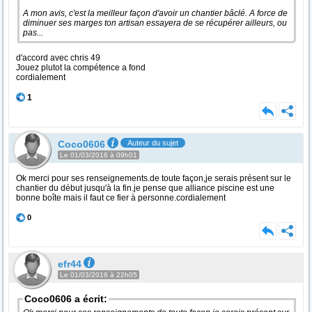
A mon avis, c'est la meilleur façon d'avoir un chantier bâclé. A force de
diminuer ses marges ton artisan essayera de se récupérer ailleurs, ou
pas...
d'accord avec chris 49
Jouez plutot la compétence a fond
cordialement
1
Coco0606
Auteur du sujet
Le 01/03/2016 à 09h01
Ok merci pour ses renseignements.de toute façon,je serais présent sur le
chantier du début jusqu'à la fin.je pense que alliance piscine est une
bonne boîte mais il faut ce fier à personne.cordialement
0
efr44
Le 01/03/2016 à 22h05
Coco0606 a écrit: