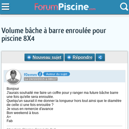
Volume bâche à barre enroulée pour
piscine 8X4
Nouveau sujet
Répondre
f0emm
Auteur du sujet
Le 24/10/2015 à 08h17
Bonjour
J'aurais souhaité me faire un coffre pour y ranger ma future bâche barre
une fois qu'elle sera enroulée.
Quelqu'un saurait il me donner la longueur hors tout ainsi que le diamètre
de celle ci une fois enroulée ?
Je vous en remercie d'avance
Bon weekend à tous
A+
Fab