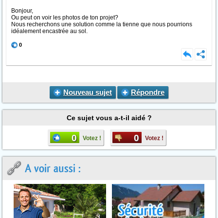
Bonjour,
Ou peut on voir les photos de ton projet?
Nous recherchons une solution comme la tienne que nous pourrions
idéalement encastrée au sol.
0
Nouveau sujet
Répondre
Ce sujet vous a-t-il aidé ?
0
0
Votez !
Votez !
A voir aussi :