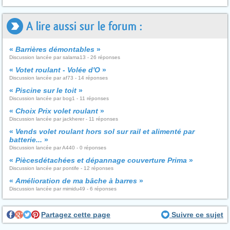
A lire aussi sur le forum :
«
Barrières démontables
»
Discussion lancée par salama13 - 26 réponses
«
Votet roulant - Volée d'O
»
Discussion lancée par af73 - 14 réponses
«
Piscine sur le toit
»
Discussion lancée par bog1 - 11 réponses
«
Choix Prix volet roulant
»
Discussion lancée par jackherer - 11 réponses
«
Vends volet roulant hors sol sur rail et alimenté par
batterie...
»
Discussion lancée par A440 - 0 réponses
«
Piècesdétachées et dépannage couverture Prima
»
Discussion lancée par pontife - 12 réponses
«
Amélioration de ma bâche à barres
»
Discussion lancée par mimidu49 - 6 réponses
Partagez cette page
Suivre ce sujet