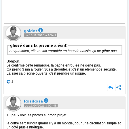
goldoz
Le 10/11/2015 à 10h49
glissé dans la piscine a écrit:
au quotidien, elle restait enroulée en bout de bassin, ça ne gêne pas.
Bonjour.
Je confirme cette remarque, la bâche enroulée ne gêne pas.
Ca prend 3 mn à rouler, 30s à dérouler, et c'est un élément de sécurité.
Laisser sa piscine ouverte, c'est prendre un risque.
1
RosiRosa
Le 17/04/2021 à 09h48
Tu peux voir les photos sur mon projet.
le coffre sert surtout quand il y a du monde, pour une circulation simple et
un côté plus esthétique.