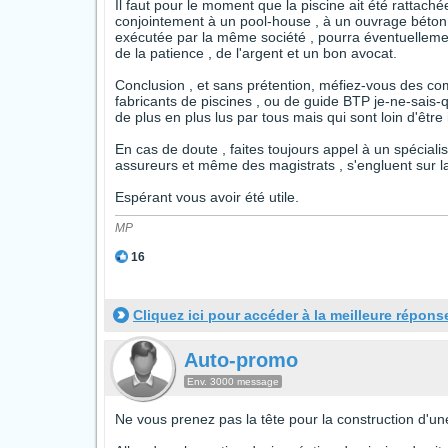
Il faut pour le moment que la piscine ait été rattaché
conjointement à un pool-house , à un ouvrage béton 
exécutée par la même société , pourra éventuelleme
de la patience , de l'argent et un bon avocat.
Conclusion , et sans prétention, méfiez-vous des comm
fabricants de piscines , ou de guide BTP je-ne-sais-q
de plus en plus lus par tous mais qui sont loin d'être
En cas de doute , faites toujours appel à un spécial
assureurs et même des magistrats , s'engluent sur l
Espérant vous avoir été utile.
MP
16
Cliquez ici pour accéder à la meilleure répons
Auto-promo
Env. 3000 message
Ne vous prenez pas la tête pour la construction d'une