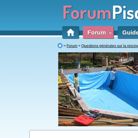
Forum
Pis
Forum
Guid
‹
Forum
Questions générales sur la piscin