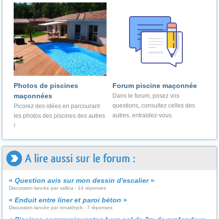
Photos de piscines
Forum piscine maçonnée
maçonnées
Dans le forum, posez vos
questions, consultez celles des
Picorez des idées en parcourant
autres, entraidez-vous.
les photos des piscines des autres
!
A lire aussi sur le forum :
«
Question avis sur mon dessin d'escalier
»
Discussion lancée par vallica - 14 réponses
«
Enduit entre liner et paroi béton
»
Discussion lancée par ronaldryck - 7 réponses