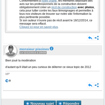
Conformément à
notre charte
, les membres déposant des
avis sur les professionnels de la construction doivent
obligatoirement créer un
récit de construction
avec photos
,
cela pour lutter contre les faux témoignages et permettre à
tous nos visiteurs de trouver sur notre site l'information la
plus pertinente possible.
Si son auteur n'ouvre pas de récit avant le 18/12/2014, ce
message sera effacé.
Cliquez ici pour en savoir plus
.
monsieur piscines
Le 11/12/2014 à 20h59
Bien joué la modération
d'autant qu'il était un peu curieux de déterrer ce vieux topic de 2012
MP
0
Nouveau sujet
Répondre