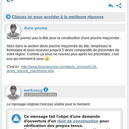
0
Cliquez ici pour accéder à la meilleure réponse
Auto-promo
Ne vous prenez pas la tête pour la construction d'une piscine maçonnée...
Allez dans la section devis piscine maçonnée du site, remplissez le
formulaire et vous recevrez jusqu'à 5 devis comparatifs de piscinistes de
votre région. Comme ça vous ne courrez plus après les piscinistes, c'est
eux qui viennent à vous
C'est ici :
http://www.forumpiscine.com/devis_piscine/0-44-
devis_piscine_maconnee.php
werkzeug
Le 11/12/2014 à 19h11
Le message original n'est pas visible pour le moment.
Ce message fait l'objet d'une demande
d'ouverture d'un
récit de construction
pour
vérification des propos tenus.