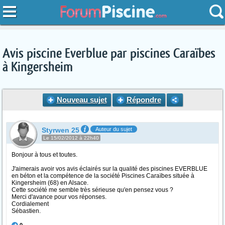
Avis piscine Everblue par piscines Caraïbes
à Kingersheim
Nouveau sujet
Répondre
Styrwen 25
Auteur du sujet
Le 15/02/2012 à 22h40
Bonjour à tous et toutes.
J'aimerais avoir vos avis éclairés sur la qualité des piscines EVERBLUE
en béton et la compétence de la société Piscines Caraïbes située à
Kingersheim (68) en Alsace.
Cette société me semble très sérieuse qu'en pensez vous ?
Merci d'avance pour vos réponses.
Cordialement
Sébastien.