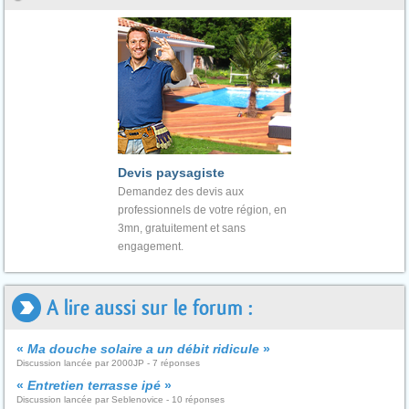
Devis paysagiste
Demandez des devis aux
professionnels de votre région, en
3mn, gratuitement et sans
engagement.
A lire aussi sur le forum :
«
Ma douche solaire a un débit ridicule
»
Discussion lancée par 2000JP - 7 réponses
«
Entretien terrasse ipé
»
Discussion lancée par Seblenovice - 10 réponses