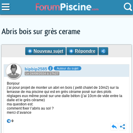
Abris bois sur grès cerame
Nouveau sujet
Répondre
bipbip2585
Auteur du sujet
Le 24/08/2024 à 17h27
Bonjour
j’ai pour projet de monter un abri en bois ( petit chalet de 10m2) sur la
terrasse de ma piscine qui est en grès cérame posé sur des plots
réglages eux même posé sur une dalle béton (j’ai 10cm de vide entre la
dalle et le grès cérame)
ma question est:
comment fixer l’abris au sol ?
merci d’avance
0