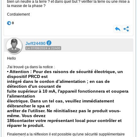
bien un neutre a la terre ? et dans quel but ? vérifier la terre ou une mise a
la masse de la phase ?
Cordialement
0
Jeff24490
Le 07/08/2024 à 21h00
Hello
J'ai trouvé ça dans la notice :
• Attention : Pour des raisons de sécurité électrique, un
dispositif PRCD est
intégré dans le cordon d’alimentation ; en cas de
détection d'un courant de
fuite supérieur à 10 mA, l'appareil fonctionnera et coupera
l'alimentation
électrique. Dans un tel cas, veuillez immédiatement
débrancher le spa et
arrêter de l'utiliser. Ne réinitialisez pas le produit vous-
même. Vous devez
186contacter votre représentant local pour contrôler et
réparer le produit.
Finalement a la réflexion il est possible qu'une sécurité supplémentaire