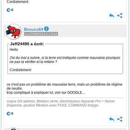
Cordialement
0
Brouns64
Le 07/08/2024 à 17h19
Jeff24490 a écrit:
Hello
J'ai du mal a suivre, si la terre est indiquée comme mauvaise pourquoi
ne pas la vérifier et la refaire ?
Cordialement
ce n'est pas un problème de mauvaise terre, mais un problème de régime
de neutre.
trop compliqué à expliquer ici, voir sur GOOGLE...
coque DX optimio, filtration verre, électrolyseur Aquarite Pro + Sense
Dispense, gestion filtration avec POOL COMMAND Indygo
0