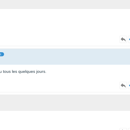
t
u tous les quelques jours.