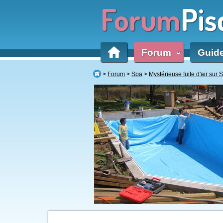
Forum
Pis
Forum
Guid
‹
Forum
Spa
Mystérieuse fuite d'air sur 