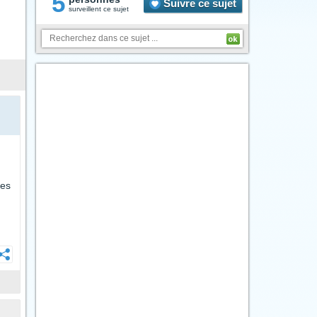
5
Suivre ce sujet
surveillent ce sujet
res