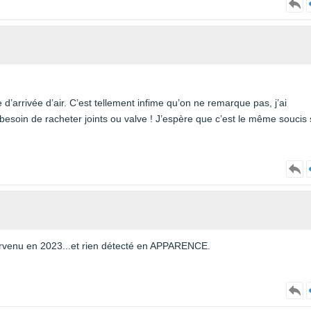
e d’arrivée d’air. C’est tellement infime qu’on ne remarque pas, j’ai
 besoin de racheter joints ou valve ! J’espère que c’est le même soucis 
rvenu en 2023...et rien détecté en APPARENCE.