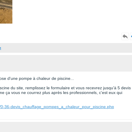
e
pose d'une pompe à chaleur de piscine...
cine du site, remplissez le formulaire et vous recevrez jusqu'à 5 devis
e ça vous ne courrez plus après les professionnels, c'est eux qui
ne/0-36-devis_chauffage_pompes_a_chaleur_pour_piscine.php