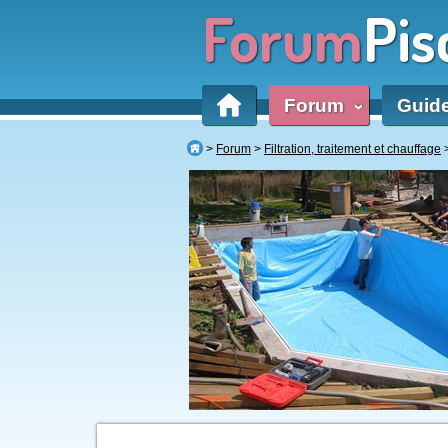
Forum
Pis
Forum
Guid
‹
Forum
Filtration, traitement et chauffage