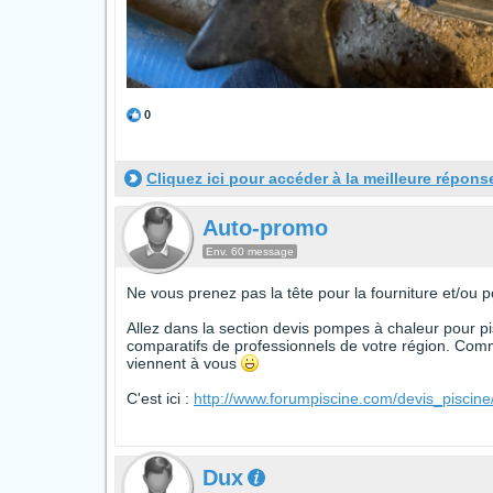
0
Cliquez ici pour accéder à la meilleure répons
Auto-promo
Env. 60 message
Ne vous prenez pas la tête pour la fourniture et/ou 
Allez dans la section devis pompes à chaleur pour pis
comparatifs de professionnels de votre région. Comm
viennent à vous
C'est ici :
http://www.forumpiscine.com/devis_pisci
Dux