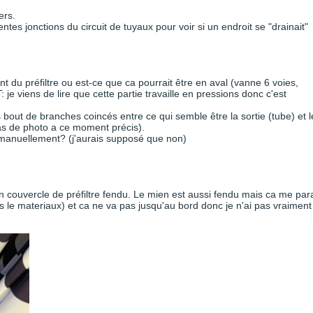
ers.
tes jonctions du circuit de tuyaux pour voir si un endroit se "drainait"
ont du préfiltre ou est-ce que ca pourrait être en aval (vanne 6 voies,
: je viens de lire que cette partie travaille en pressions donc c'est
ts bout de branches coincés entre ce qui semble être la sortie (tube) et l
 pas de photo a ce moment précis).
au manuellement? (j'aurais supposé que non)
 couvercle de préfiltre fendu. Le mien est aussi fendu mais ca me para
pas le materiaux) et ca ne va pas jusqu'au bord donc je n'ai pas vraiment