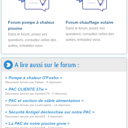
Forum pompe à chaleur
Forum chauffage solaire
piscine
Dans le forum, posez vos
questions, consultez celles des
Dans le forum, posez vos
autres, entraidez-vous.
questions, consultez celles des
autres, entraidez-vous.
A lire aussi sur le forum :
«
Pompe à chaleur O'Foehn
»
Discussion lancée par Salsan - 5 réponses
«
PAC CLIENTE 17w
»
Discussion lancée par SylvainC76 - 0 réponses
«
PAC et section de câble alimentation
»
Discussion lancée par Loulouspims - 14 réponses
«
Sécurité Antigel déclenchée sur notre PAC
»
Discussion lancée par lionel18 - 5 réponses
«
La PAC de notre piscine givre
»
Discussion lancée par lionel18 - 3 réponses