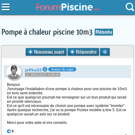
Pompe à chaleur piscine 10m3
Résolu
Nouveau sujet
Répondre
jeffba33
Auteur du sujet
Le 28/01/2022 à 09h38
Bonjour.
J'envisage l'installation d'une pompe à chaleur pour une piscine de 10m3
en bois semi enterrée.
Est ce que quelqu'un pourrait me renseigner sur un bon produit qui serait
en priorité silencieux.
Est ce qu'il est nécessaire de choisir une pompe avec système "inverter".
Après quelque recherche, j'ai vu la pompe Poolex modèle q line 5. Est ce
quelqu'un aurait un avis sur ce produit.
Merci pour votre aide et vos conseils.
0