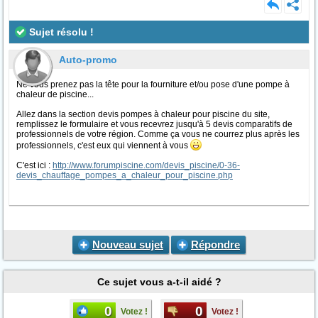
Sujet résolu !
Auto-promo
Ne vous prenez pas la tête pour la fourniture et/ou pose d'une pompe à
chaleur de piscine...
Allez dans la section devis pompes à chaleur pour piscine du site,
remplissez le formulaire et vous recevrez jusqu'à 5 devis comparatifs de
professionnels de votre région. Comme ça vous ne courrez plus après les
professionnels, c'est eux qui viennent à vous
C'est ici :
http://www.forumpiscine.com/devis_piscine/0-36-
devis_chauffage_pompes_a_chaleur_pour_piscine.php
Nouveau sujet
Répondre
Ce sujet vous a-t-il aidé ?
0
0
Votez !
Votez !